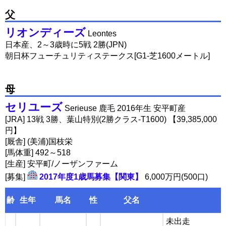
父
リオンディーズ
Leontes
日本産、2～3歳時に5戦 2勝(JPN)
朝日杯フューチュリティステークス[G1-芝1600メートル]
母
セリユーズ
Serieuse 鹿毛 2016年生 安平町産
[JRA] 13戦 3勝、葉山特別(2勝クラス-T1600) 【39,385,000
円】
[厩舎] (美浦)国枝栄
[馬体重] 492～518
[生産] 安平町/ノーザンファーム
[募集]
2017年度1歳馬募集【関東】
6,000万円(500口)
齢
生年
馬名
性
父名
未出走