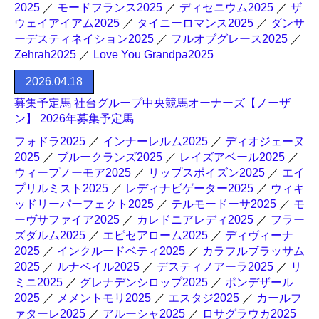
2025
／
モードフランス2025
／
ディセニウム2025
／
ザ
ウェイアイアム2025
／
タイニーロマンス2025
／
ダンサ
ーデスティネイション2025
／
フルオブグレース2025
／
Zehrah2025
／
Love You Grandpa2025
2026.04.18
募集予定馬 社台グループ中央競馬オーナーズ【ノーザ
ン】 2026年募集予定馬
フォドラ2025
／
インナーレルム2025
／
ディオジェーヌ
2025
／
ブルークランズ2025
／
レイズアベール2025
／
ウィープノーモア2025
／
リップスポイズン2025
／
エイ
プリルミスト2025
／
レディナビゲーター2025
／
ウィキ
ッドリーパーフェクト2025
／
テルモードーサ2025
／
モ
ーヴサファイア2025
／
カレドニアレディ2025
／
フラー
ズダルム2025
／
エピセアローム2025
／
ディヴィーナ
2025
／
インクルードベティ2025
／
カラフルブラッサム
2025
／
ルナベイル2025
／
デスティノアーラ2025
／
リ
ミニ2025
／
グレナデンシロップ2025
／
ポンデザール
2025
／
メメントモリ2025
／
エスタジ2025
／
カールフ
ァターレ2025
／
アルーシャ2025
／
ロサグラウカ2025