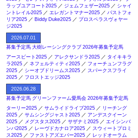
ラッブユアコート2025
／
ジェムフェザー2025
／
シャイ
ントレイル2025
／
エレガントマナー2025
／
パストフォ
リア2025
／
Biddy Duke2025
／
プロスペラスヴォヤー
ジ2025
2026.07.01
募集予定馬 大樹レーシングクラブ 2026年募集予定馬
アースビート2025
／
アレクサンドラ2025
／
タイキキラ
ラ2025
／
ネフェルティティ2025
／
フォーチュンフラグ
2025
／
シーオブドリームス2025
／
スパークスフライ
2025
／
フロストエッジ2025
2026.06.28
募集予定馬 グリーンファーム愛馬会 2026年募集予定馬
ターリー2025
／
サムライドライブ2025
／
リーチング
2025
／
サムシングジャスト2025
／
アンデスクイーン
2025
／
メグスタス2025
／
サザナミ2025
／
エイシンバ
ンバ2025
／
レーヴドカナロア2025
／
スウィートプロミ
ス2025
／
ファストアズエバー2025
／
レッドオーラム