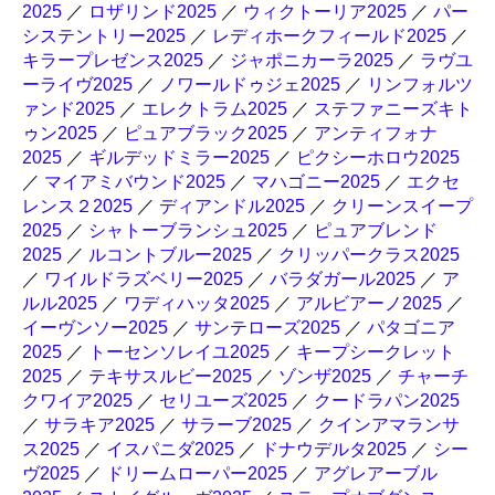
2025
／
ロザリンド2025
／
ウィクトーリア2025
／
パー
システントリー2025
／
レディホークフィールド2025
／
キラープレゼンス2025
／
ジャポニカーラ2025
／
ラヴユ
ーライヴ2025
／
ノワールドゥジェ2025
／
リンフォルツ
ァンド2025
／
エレクトラム2025
／
ステファニーズキト
ゥン2025
／
ピュアブラック2025
／
アンティフォナ
2025
／
ギルデッドミラー2025
／
ピクシーホロウ2025
／
マイアミバウンド2025
／
マハゴニー2025
／
エクセ
レンス２2025
／
ディアンドル2025
／
クリーンスイープ
2025
／
シャトーブランシュ2025
／
ピュアブレンド
2025
／
ルコントブルー2025
／
クリッパークラス2025
／
ワイルドラズベリー2025
／
バラダガール2025
／
ア
ルル2025
／
ワディハッタ2025
／
アルビアーノ2025
／
イーヴンソー2025
／
サンテローズ2025
／
パタゴニア
2025
／
トーセンソレイユ2025
／
キープシークレット
2025
／
テキサスルビー2025
／
ゾンザ2025
／
チャーチ
クワイア2025
／
セリユーズ2025
／
クードラパン2025
／
サラキア2025
／
サラーブ2025
／
クインアマランサ
ス2025
／
イスパニダ2025
／
ドナウデルタ2025
／
シー
ヴ2025
／
ドリームローパー2025
／
アグレアーブル