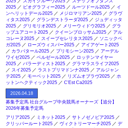
2025
／
スカイグルーヴ2025
／
ステップオブダンス
2025
／
ビオグラフィー2025
／
ルーツドール2025
／
イ
ンヘリットデール2025
／
メジロマリアン2025
／
グラヴ
ィタス2025
／
グランデストラーダ2025
／
ジュディッタ
2025
／
グリモリオ2025
／
メリーウィドウ2025
／
グラ
ッブユアコート2025
／
クイーンブロッサム2025
／
アル
コレーヌ2025
／
スイープセレリタス2025
／
ソニックベ
ガ2025
／
ローズウィスパー2025
／
アイアゲート2025
／
カラパタール2025
／
プリモシーン2025
／
アーデル
ワイゼ2025
／
ベルゼール2025
／
ロッテンマイヤー
2025
／
バラーディスト2025
／
グラマラスライフ2025
／
スイ2025
／
ラストプリマドンナ2025
／
アルジャン
テ2025
／
モーベット2025
／
リズムオブラヴ2025
／
ホ
ットンヘクティック2025
／
C'Est Ca2025
2026.04.18
募集予定馬 社台グループ中央競馬オーナーズ【追分】
2026年募集予定馬
アリア2025
／
ミネット2025
／
サトノゼノビア2025
／
クリッパールート2025
／
ヴィクトリーマーチ2025
／
デ