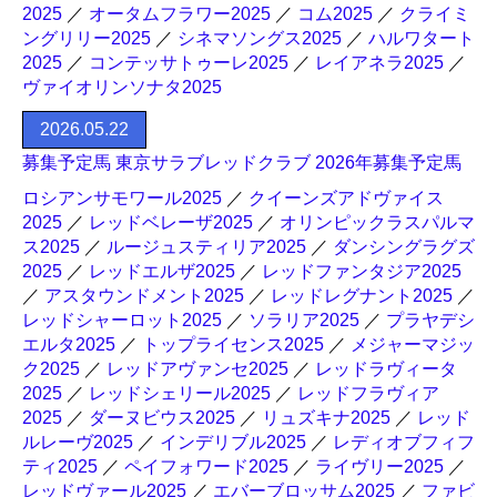
2025
／
オータムフラワー2025
／
コム2025
／
クライミ
ングリリー2025
／
シネマソングス2025
／
ハルワタート
2025
／
コンテッサトゥーレ2025
／
レイアネラ2025
／
ヴァイオリンソナタ2025
2026.05.22
募集予定馬 東京サラブレッドクラブ 2026年募集予定馬
ロシアンサモワール2025
／
クイーンズアドヴァイス
2025
／
レッドベレーザ2025
／
オリンピックラスパルマ
ス2025
／
ルージュスティリア2025
／
ダンシングラグズ
2025
／
レッドエルザ2025
／
レッドファンタジア2025
／
アスタウンドメント2025
／
レッドレグナント2025
／
レッドシャーロット2025
／
ソラリア2025
／
プラヤデシ
エルタ2025
／
トップライセンス2025
／
メジャーマジッ
ク2025
／
レッドアヴァンセ2025
／
レッドラヴィータ
2025
／
レッドシェリール2025
／
レッドフラヴィア
2025
／
ダーヌビウス2025
／
リュズキナ2025
／
レッド
ルレーヴ2025
／
インデリブル2025
／
レディオブフィフ
ティ2025
／
ペイフォワード2025
／
ライヴリー2025
／
レッドヴァール2025
／
エバーブロッサム2025
／
ファビ