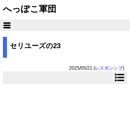
へっぽこ軍団
セリユーズの23
2025/05/21
(
レスポンシブ
)