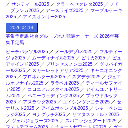
／
サンティール2025
／
クラーベセクレタ2025
／
ノチ
ェブランカ2025
／
アースライズ2025
／
マーブルケーキ
2025
／
アイズオンリー2025
2026.04.18
募集予定馬 社台グループ地方競馬オーナーズ 2026年募
集予定馬
ビーチパラソル2025
／
メールデゾレ2025
／
フルティー
ジャ2025
／
ムーディナイル2025
／
ピリカ2025
／
ピュ
アマインド2025
／
プリンセスノンコ2025
／
グッバイガ
ール2025
／
スカーレットアリア2025
／
キャニオニング
2025
／
プロネルクール2025
／
スアデラ2025
／
ジュエ
ルオブナイル2025
／
ララベル2025
／
ティールサファイ
ア2025
／
コロニアルスタイル2025
／
アイムユアドリー
ム2025
／
ペニーウェディング2025
／
プラウドルック
2025
／
アスラウグ2025
／
エイシンヴァニラ2025
／
セ
ナリスト2025
／
アイムポッシブル2025
／
シャーペンエ
ッジ2025
／
ヨナグッチ2025
／
リフタスフェルト2025
／
ヴェルジョワーズ2025
／
スパニッシュアート2025
／
フォルテファム2025
／
チャームザワールド2025
／
ガー