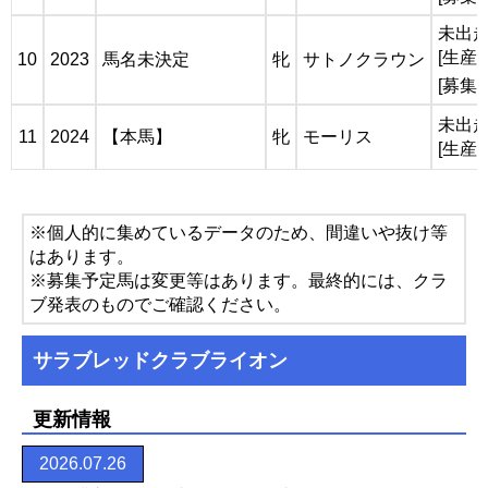
未出
[生産
10
2023
馬名未決定
牝
サトノクラウン
[募集]
未出
11
2024
【本馬】
牝
モーリス
[生産
※個人的に集めているデータのため、間違いや抜け等
はあります。
※募集予定馬は変更等はあります。最終的には、クラ
ブ発表のものでご確認ください。
サラブレッドクラブライオン
更新情報
2026.07.26