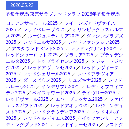
2026.05.22
募集予定馬 東京サラブレッドクラブ 2026年募集予定馬
ロシアンサモワール2025
／
クイーンズアドヴァイス
2025
／
レッドベレーザ2025
／
オリンピックラスパルマ
ス2025
／
ルージュスティリア2025
／
ダンシングラグズ
2025
／
レッドエルザ2025
／
レッドファンタジア2025
／
アスタウンドメント2025
／
レッドレグナント2025
／
レッドシャーロット2025
／
ソラリア2025
／
プラヤデシ
エルタ2025
／
トップライセンス2025
／
メジャーマジッ
ク2025
／
レッドアヴァンセ2025
／
レッドラヴィータ
2025
／
レッドシェリール2025
／
レッドフラヴィア
2025
／
ダーヌビウス2025
／
リュズキナ2025
／
レッド
ルレーヴ2025
／
インデリブル2025
／
レディオブフィフ
ティ2025
／
ペイフォワード2025
／
ライヴリー2025
／
レッドヴァール2025
／
エバーブロッサム2025
／
ファビ
ュラスギフト2025
／
レッドアネラ2025
／
レジェンディ
スト2025
／
レッドクラウディア2025
／
レッドオルガ
2025
／
レッドベルディエス2025
／
イッツオンリーアク
ティングダッド2025
／
レッドイリーゼ2025
／
ラストグ