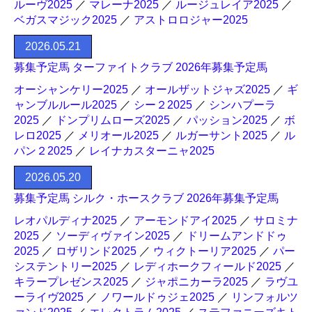
ルーヴ2025
／
マレーナ2025
／
ルージュレイア2025
／
ベガスマジック2025
／
アストロロジャー2025
2026.05.21
募集予定馬 ターファイトクラブ 2026年募集予定馬
オーシャンケリー2025
／
オールザットジャズ2025
／
ギ
ャンブルルール2025
／
シー２2025
／
シンハプーラ
2025
／
ドンプリムローズ2025
／
パッション2025
／
ボ
レロ2025
／
メリオール2025
／
ルガーサント2025
／
ル
パン２2025
／
レイナカスターニャ2025
2026.05.20
募集予定馬 シルク・ホースクラブ 2026年募集予定馬
レオパルディナ2025
／
アーモンドアイ2025
／
サロミナ
2025
／
ソーディヴァイン2025
／
ドリームアンドドゥ
2025
／
ロザリンド2025
／
ウィクトーリア2025
／
パー
システントリー2025
／
レディホークフィールド2025
／
キラープレゼンス2025
／
ジャポニカーラ2025
／
ラヴユ
ーライヴ2025
／
ノワールドゥジェ2025
／
リンフォルツ