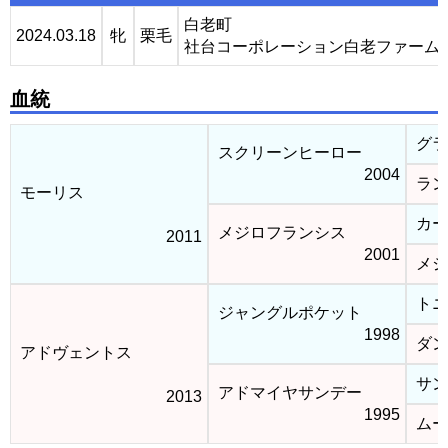
白老町
2024.03.18
牝
栗毛
社台コーポレーション白老ファーム
血統
グラ
スクリーンヒーロー
2004
ラン
モーリス
カー
メジロフランシス
2011
2001
メジ
トニ
ジャングルポケット
1998
ダン
アドヴェントス
サン
アドマイヤサンデー
2013
1995
ムー