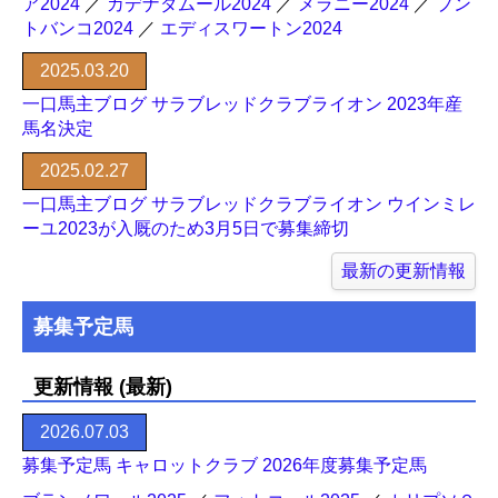
ア2024
／
カデナダムール2024
／
メラニー2024
／
プン
トバンコ2024
／
エディスワートン2024
2025.03.20
一口馬主ブログ サラブレッドクラブライオン 2023年産
馬名決定
2025.02.27
一口馬主ブログ サラブレッドクラブライオン ウインミレ
ーユ2023が入厩のため3月5日で募集締切
最新の更新情報
募集予定馬
更新情報 (最新)
2026.07.03
募集予定馬 キャロットクラブ 2026年度募集予定馬