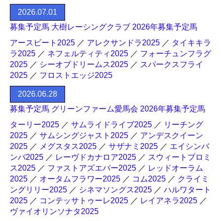
2026.07.01
募集予定馬 大樹レーシングクラブ 2026年募集予定馬
アースビート2025
／
アレクサンドラ2025
／
タイキキラ
ラ2025
／
ネフェルティティ2025
／
フォーチュンフラグ
2025
／
シーオブドリームス2025
／
スパークスフライ
2025
／
フロストエッジ2025
2026.06.28
募集予定馬 グリーンファーム愛馬会 2026年募集予定馬
ターリー2025
／
サムライドライブ2025
／
リーチング
2025
／
サムシングジャスト2025
／
アンデスクイーン
2025
／
メグスタス2025
／
サザナミ2025
／
エイシンバ
ンバ2025
／
レーヴドカナロア2025
／
スウィートプロミ
ス2025
／
ファストアズエバー2025
／
レッドオーラム
2025
／
オータムフラワー2025
／
コム2025
／
クライミ
ングリリー2025
／
シネマソングス2025
／
ハルワタート
2025
／
コンテッサトゥーレ2025
／
レイアネラ2025
／
ヴァイオリンソナタ2025