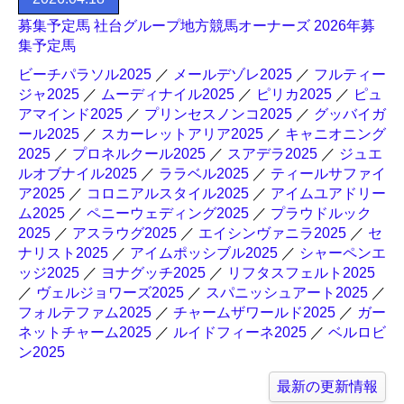
募集予定馬 社台グループ地方競馬オーナーズ 2026年募
集予定馬
ビーチパラソル2025
／
メールデゾレ2025
／
フルティー
ジャ2025
／
ムーディナイル2025
／
ピリカ2025
／
ピュ
アマインド2025
／
プリンセスノンコ2025
／
グッバイガ
ール2025
／
スカーレットアリア2025
／
キャニオニング
2025
／
プロネルクール2025
／
スアデラ2025
／
ジュエ
ルオブナイル2025
／
ララベル2025
／
ティールサファイ
ア2025
／
コロニアルスタイル2025
／
アイムユアドリー
ム2025
／
ペニーウェディング2025
／
プラウドルック
2025
／
アスラウグ2025
／
エイシンヴァニラ2025
／
セ
ナリスト2025
／
アイムポッシブル2025
／
シャーペンエ
ッジ2025
／
ヨナグッチ2025
／
リフタスフェルト2025
／
ヴェルジョワーズ2025
／
スパニッシュアート2025
／
フォルテファム2025
／
チャームザワールド2025
／
ガー
ネットチャーム2025
／
ルイドフィーネ2025
／
ベルロビ
ン2025
最新の更新情報