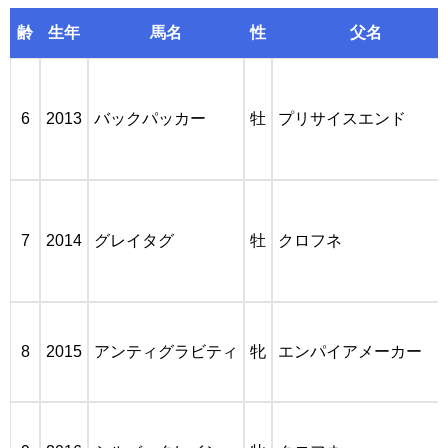
齢
生年
馬名
性
父名
6
2013
バックパッカー
牡
プリサイスエンド
7
2014
グレイタグ
牡
クロフネ
8
2015
アンティグラビティ
牝
エンパイアメーカー