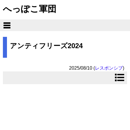
へっぽこ軍団
アンティフリーズ2024
2025/08/10
(
レスポンシブ
)