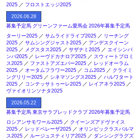
2025
／
フロストエッジ2025
2026.06.28
募集予定馬 グリーンファーム愛馬会 2026年募集予定馬
ターリー2025
／
サムライドライブ2025
／
リーチング
2025
／
サムシングジャスト2025
／
アンデスクイーン
2025
／
メグスタス2025
／
サザナミ2025
／
エイシンバ
ンバ2025
／
レーヴドカナロア2025
／
スウィートプロミ
ス2025
／
ファストアズエバー2025
／
レッドオーラム
2025
／
オータムフラワー2025
／
コム2025
／
クライミ
ングリリー2025
／
シネマソングス2025
／
ハルワタート
2025
／
コンテッサトゥーレ2025
／
レイアネラ2025
／
ヴァイオリンソナタ2025
2026.05.22
募集予定馬 東京サラブレッドクラブ 2026年募集予定馬
ロシアンサモワール2025
／
クイーンズアドヴァイス
2025
／
レッドベレーザ2025
／
オリンピックラスパルマ
ス2025
／
ルージュスティリア2025
／
ダンシングラグズ