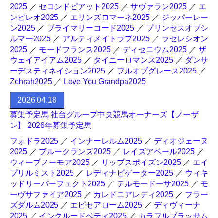
2025
／
セコンドピアット2025
／
サヴァラン2025
／
エ
ンピレオ2025
／
エリンズロマーネ2025
／
ジッパーレー
ン2025
／
プライマリーコード2025
／
プリンセスオブシ
ルマー2025
／
アルティメイトラブ2025
／
ラセレシオン
2025
／
モードフランス2025
／
ディセニウム2025
／
ザ
ウェイアイアム2025
／
タイニーロマンス2025
／
ダンサ
ーデスティネイション2025
／
フルオブグレース2025
／
Zehrah2025
／
Love You Grandpa2025
2026.04.18
募集予定馬 社台グループ中央競馬オーナーズ【ノーザ
ン】 2026年募集予定馬
フォドラ2025
／
インナーレルム2025
／
ディオジェーヌ
2025
／
ブルークランズ2025
／
レイズアベール2025
／
ウィープノーモア2025
／
リップスポイズン2025
／
エイ
プリルミスト2025
／
レディナビゲーター2025
／
ウィキ
ッドリーパーフェクト2025
／
テルモードーサ2025
／
モ
ーヴサファイア2025
／
カレドニアレディ2025
／
フラー
ズダルム2025
／
エピセアローム2025
／
ディヴィーナ
2025
／
インクルードベティ2025
／
カラフルブラッサム