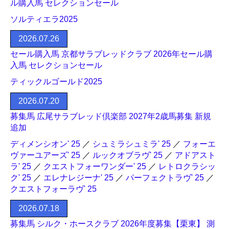
ル購入馬 セレクションセール
ソルティエラ2025
2026.07.26
セール購入馬 京都サラブレッドクラブ 2026年セール購
入馬 セレクションセール
ティックルゴールド2025
2026.07.20
募集馬 広尾サラブレッド倶楽部 2027年2歳馬募集 新規
追加
ディメンシオン' 25
／
シュミラシュミラ' 25
／
フォーエ
ヴァーユアーズ' 25
／
ルックオブラヴ' 25
／
アドアスト
ラ' 25
／
クエストフォーワンダー' 25
／
レトロクラシッ
ク' 25
／
エレナレジーナ' 25
／
パーフェクトラヴ' 25
／
クエストフォーラヴ' 25
2026.07.18
募集馬 シルク・ホースクラブ 2026年度募集【栗東】 測