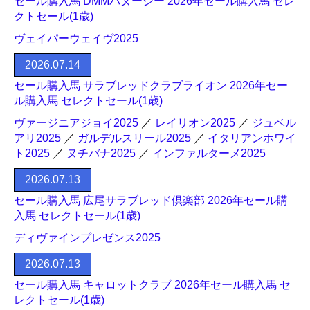
セール購入馬 DMMバヌーシー 2026年セール購入馬 セレ
クトセール(1歳)
ヴェイパーウェイヴ2025
2026.07.14
セール購入馬 サラブレッドクラブライオン 2026年セー
ル購入馬 セレクトセール(1歳)
ヴァージニアジョイ2025
／
レイリオン2025
／
ジュベル
アリ2025
／
ガルデルスリール2025
／
イタリアンホワイ
ト2025
／
ヌチバナ2025
／
インファルターメ2025
2026.07.13
セール購入馬 広尾サラブレッド倶楽部 2026年セール購
入馬 セレクトセール(1歳)
ディヴァインプレゼンス2025
2026.07.13
セール購入馬 キャロットクラブ 2026年セール購入馬 セ
レクトセール(1歳)