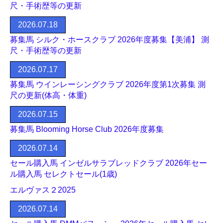
尺・手術歴等の更新
2026.07.18
募集馬 シルク・ホースクラブ 2026年度募集【美浦】 測
尺・手術歴等の更新
2026.07.17
募集馬 ウインレーシングクラブ 2026年度第1次募集 測
尺の更新(体高・体重)
2026.07.15
募集馬 Blooming Horse Club 2026年度募集
2026.07.14
セール購入馬 インゼルサラブレッドクラブ 2026年セー
ル購入馬 セレクトセール(1歳)
エルヴァス２2025
2026.07.14