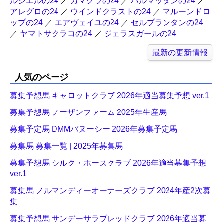
ルシエルの24
／
カマクラの24
／
ハルマッタンの24
／
アレグロの24
／
ウインドクラストの24
／
マルーンドロ
ップの24
／
エアヴェイユの24
／
セルプランタンの24
／
ヤマトサクラコの24
／
ジェラスガールの24
最新の更新情報
人気のページ
募集予想馬 キャロットクラブ 2026年適当募集予想 ver.1
募集予想馬 ノーザンファーム 2025年生産馬
募集予定馬 DMMバヌーシー 2026年募集予定馬
募集馬 募集一覧 | 2025年募集馬
募集予想馬 シルク・ホースクラブ 2026年適当募集予想
ver.1
募集馬 ノルマンディーオーナーズクラブ 2024年産2次募
集
募集予想馬 サンデーサラブレッドクラブ 2026年適当募