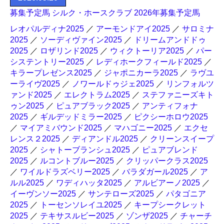
募集予定馬 シルク・ホースクラブ 2026年募集予定馬
レオパルディナ2025
／
アーモンドアイ2025
／
サロミナ
2025
／
ソーディヴァイン2025
／
ドリームアンドドゥ
2025
／
ロザリンド2025
／
ウィクトーリア2025
／
パー
システントリー2025
／
レディホークフィールド2025
／
キラープレゼンス2025
／
ジャポニカーラ2025
／
ラヴユ
ーライヴ2025
／
ノワールドゥジェ2025
／
リンフォルツ
ァンド2025
／
エレクトラム2025
／
ステファニーズキト
ゥン2025
／
ピュアブラック2025
／
アンティフォナ
2025
／
ギルデッドミラー2025
／
ピクシーホロウ2025
／
マイアミバウンド2025
／
マハゴニー2025
／
エクセ
レンス２2025
／
ディアンドル2025
／
クリーンスイープ
2025
／
シャトーブランシュ2025
／
ピュアブレンド
2025
／
ルコントブルー2025
／
クリッパークラス2025
／
ワイルドラズベリー2025
／
バラダガール2025
／
ア
ルル2025
／
ワディハッタ2025
／
アルビアーノ2025
／
イーヴンソー2025
／
サンテローズ2025
／
パタゴニア
2025
／
トーセンソレイユ2025
／
キープシークレット
2025
／
テキサスルビー2025
／
ゾンザ2025
／
チャーチ