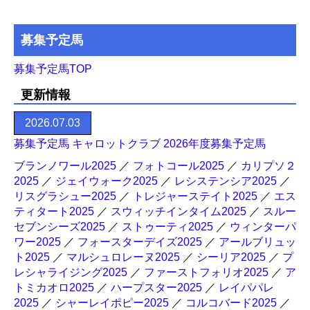
募集予定馬
募集予定馬TOP
更新情報
2026.07.03
募集予定馬 キャロットクラブ 2026年度募集予定馬
ブランノワール2025
／
フォトコール2025
／
カリプソ２
2025
／
ジェイウォーク2025
／
レシステンシア2025
／
リスグラシュー2025
／
トレジャーステイト2025
／
エス
ティタート2025
／
スウィッチインタイム2025
／
スルー
セブンシーズ2025
／
ストゥーティ2025
／
ウィンターパ
ワー2025
／
フォースターデイズ2025
／
アールブリュッ
ト2025
／
マルシュロレーヌ2025
／
シーリア2025
／
プ
レシャライジング2025
／
ファーストフォリオ2025
／
ア
トミカオロ2025
／
ハープスター2025
／
レイパパレ
2025
／
シャーレイポピー2025
／
コルコバード2025
／