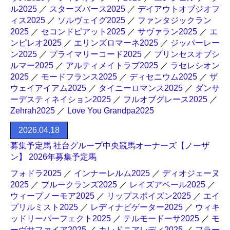
ル2025
／
スターズバース2025
／
デイアウトオブジオフ
ィス2025
／
ソルヴェイグ2025
／
ファンタジックラン
2025
／
セコンドピアット2025
／
サヴァラン2025
／
エ
ンピレオ2025
／
エリンズロマーネ2025
／
ジッパーレー
ン2025
／
プライマリーコード2025
／
プリンセスオブシ
ルマー2025
／
アルティメイトラブ2025
／
ラセレシオン
2025
／
モードフランス2025
／
ディセニウム2025
／
ザ
ウェイアイアム2025
／
タイニーロマンス2025
／
ダンサ
ーデスティネイション2025
／
フルオブグレース2025
／
Zehrah2025
／
Love You Grandpa2025
2026.04.18
募集予定馬 社台グループ中央競馬オーナーズ【ノーザ
ン】 2026年募集予定馬
フォドラ2025
／
インナーレルム2025
／
ディオジェーヌ
2025
／
ブルークランズ2025
／
レイズアベール2025
／
ウィープノーモア2025
／
リップスポイズン2025
／
エイ
プリルミスト2025
／
レディナビゲーター2025
／
ウィキ
ッドリーパーフェクト2025
／
テルモードーサ2025
／
モ
ーヴサファイア2025
／
カレドニアレディ2025
／
フラー