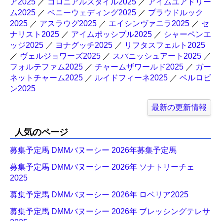
ア2025
／
コロニアルスタイル2025
／
アイムユアドリー
ム2025
／
ペニーウェディング2025
／
プラウドルック
2025
／
アスラウグ2025
／
エイシンヴァニラ2025
／
セ
ナリスト2025
／
アイムポッシブル2025
／
シャーペンエ
ッジ2025
／
ヨナグッチ2025
／
リフタスフェルト2025
／
ヴェルジョワーズ2025
／
スパニッシュアート2025
／
フォルテファム2025
／
チャームザワールド2025
／
ガー
ネットチャーム2025
／
ルイドフィーネ2025
／
ベルロビ
ン2025
最新の更新情報
人気のページ
募集予定馬 DMMバヌーシー 2026年募集予定馬
募集予定馬 DMMバヌーシー 2026年 ソナトリーチェ
2025
募集予定馬 DMMバヌーシー 2026年 ロベリア2025
募集予定馬 DMMバヌーシー 2026年 ブレッシングテレサ