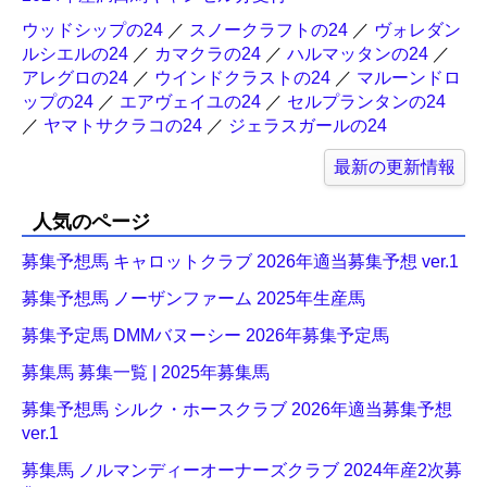
ウッドシップの24
／
スノークラフトの24
／
ヴォレダン
ルシエルの24
／
カマクラの24
／
ハルマッタンの24
／
アレグロの24
／
ウインドクラストの24
／
マルーンドロ
ップの24
／
エアヴェイユの24
／
セルプランタンの24
／
ヤマトサクラコの24
／
ジェラスガールの24
最新の更新情報
人気のページ
募集予想馬 キャロットクラブ 2026年適当募集予想 ver.1
募集予想馬 ノーザンファーム 2025年生産馬
募集予定馬 DMMバヌーシー 2026年募集予定馬
募集馬 募集一覧 | 2025年募集馬
募集予想馬 シルク・ホースクラブ 2026年適当募集予想
ver.1
募集馬 ノルマンディーオーナーズクラブ 2024年産2次募