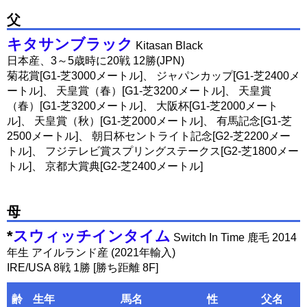
父
キタサンブラック
Kitasan Black
日本産、3～5歳時に20戦 12勝(JPN)
菊花賞[G1-芝3000メートル]、 ジャパンカップ[G1-芝2400メ
ートル]、 天皇賞（春）[G1-芝3200メートル]、 天皇賞
（春）[G1-芝3200メートル]、 大阪杯[G1-芝2000メート
ル]、 天皇賞（秋）[G1-芝2000メートル]、 有馬記念[G1-芝
2500メートル]、 朝日杯セントライト記念[G2-芝2200メー
トル]、 フジテレビ賞スプリングステークス[G2-芝1800メー
トル]、 京都大賞典[G2-芝2400メートル]
母
*
スウィッチインタイム
Switch In Time 鹿毛 2014
年生 アイルランド産 (2021年輸入)
IRE/USA 8戦 1勝 [勝ち距離 8F]
齢
生年
馬名
性
父名