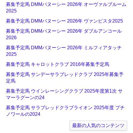
募集予定馬 DMMバヌーシー 2026年 オーヴァルブルーム
2025
募集予定馬 DMMバヌーシー 2026年 ヴァンビスタ2025
募集予定馬 DMMバヌーシー 2026年 ダブルアンコール
2026
募集予定馬 DMMバヌーシー 2026年 ミルフィアタッチ
2025
募集予定馬 キャロットクラブ 2016年募集予定馬
募集予定馬 サンデーサラブレッドクラブ 2025年募集予
定馬
募集予定馬 ウインレーシングクラブ 2025年度第1次 サ
マーラグーンの24
募集予定馬 サラブレッドクラブライオン 2025年度 プチ
ノワールの2024
最新の人気のコンテンツ