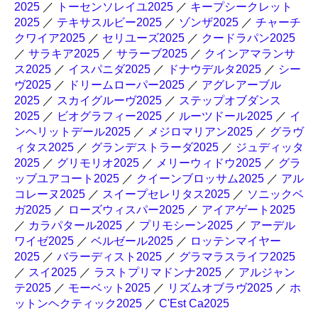
2025
／
トーセンソレイユ2025
／
キープシークレット
2025
／
テキサスルビー2025
／
ゾンザ2025
／
チャーチ
クワイア2025
／
セリユーズ2025
／
クードラパン2025
／
サラキア2025
／
サラーブ2025
／
クインアマランサ
ス2025
／
イスパニダ2025
／
ドナウデルタ2025
／
シー
ヴ2025
／
ドリームローパー2025
／
アグレアーブル
2025
／
スカイグルーヴ2025
／
ステップオブダンス
2025
／
ビオグラフィー2025
／
ルーツドール2025
／
イ
ンヘリットデール2025
／
メジロマリアン2025
／
グラヴ
ィタス2025
／
グランデストラーダ2025
／
ジュディッタ
2025
／
グリモリオ2025
／
メリーウィドウ2025
／
グラ
ッブユアコート2025
／
クイーンブロッサム2025
／
アル
コレーヌ2025
／
スイープセレリタス2025
／
ソニックベ
ガ2025
／
ローズウィスパー2025
／
アイアゲート2025
／
カラパタール2025
／
プリモシーン2025
／
アーデル
ワイゼ2025
／
ベルゼール2025
／
ロッテンマイヤー
2025
／
バラーディスト2025
／
グラマラスライフ2025
／
スイ2025
／
ラストプリマドンナ2025
／
アルジャン
テ2025
／
モーベット2025
／
リズムオブラヴ2025
／
ホ
ットンヘクティック2025
／
C'Est Ca2025