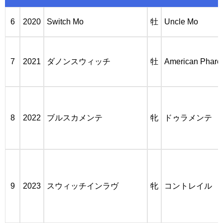
6
2020
Switch Mo
牡
Uncle Mo
7
2021
ダノンスウィッチ
牡
American Pharo
8
2022
ブルスカメンテ
牝
ドゥラメンテ
9
2023
スウィッチインラヴ
牝
コントレイル