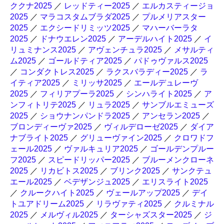
ククナ2025
／
レッドティー2025
／
エルカスティージョ
2025
／
マラコスタムブラダ2025
／
プルメリアスター
2025
／
エクシードリミッツ2025
／
マハーバーラタ
2025
／
ドナウエレン2025
／
アーデルハイト2025
／
イ
リュミナンス2025
／
アヴェンチュラ2025
／
メサルティ
ム2025
／
ゴールドティア2025
／
パドゥヴァルス2025
／
コンダクトレス2025
／
ラクスバラディー2025
／
ラ
イティア2025
／
ミリッサ2025
／
エールデュレーヴ
2025
／
フィリアプーラ2025
／
シンハライト2025
／
ア
ンフィトリテ2025
／
リュラ2025
／
サンブルエミューズ
2025
／
ショウナンパンドラ2025
／
アンセラン2025
／
ブロンディーヴァ2025
／
ヴィルデローゼ2025
／
ダイア
ナブライト2025
／
グリューヴァイン2025
／
クロワドフ
ェール2025
／
ヴァルキュリア2025
／
ゴールデンプルー
フ2025
／
スピードリッパー2025
／
ブルーメンクローネ
2025
／
リカビトス2025
／
ブリンク2025
／
サンクテュ
エール2025
／
ベデザンジュ2025
／
エリスライト2025
／
クルークハイト2025
／
ヴェールアップ2025
／
デイ
トユアドリーム2025
／
リラヴァティ2025
／
クルミナル
2025
／
メルヴィル2025
／
ターシャズスター2025
／
ジ