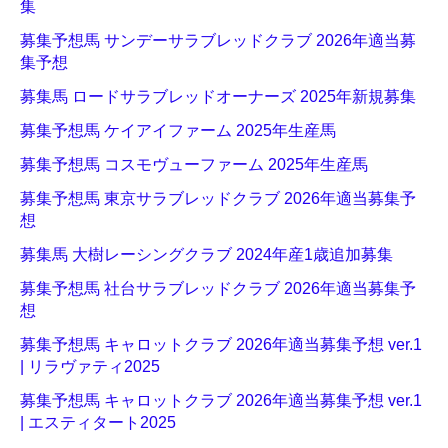
集
募集予想馬 サンデーサラブレッドクラブ 2026年適当募
集予想
募集馬 ロードサラブレッドオーナーズ 2025年新規募集
募集予想馬 ケイアイファーム 2025年生産馬
募集予想馬 コスモヴューファーム 2025年生産馬
募集予想馬 東京サラブレッドクラブ 2026年適当募集予
想
募集馬 大樹レーシングクラブ 2024年産1歳追加募集
募集予想馬 社台サラブレッドクラブ 2026年適当募集予
想
募集予想馬 キャロットクラブ 2026年適当募集予想 ver.1
| リラヴァティ2025
募集予想馬 キャロットクラブ 2026年適当募集予想 ver.1
| エスティタート2025