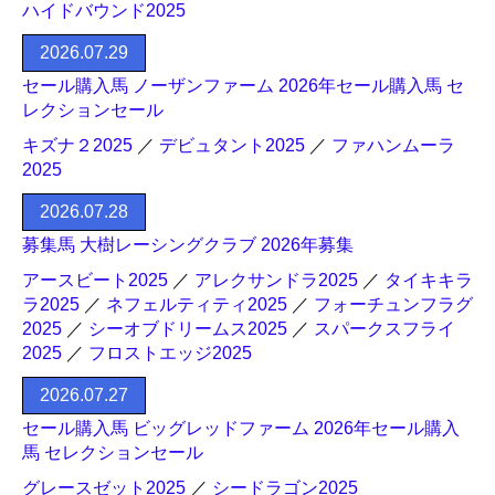
ハイドバウンド2025
2026.07.29
セール購入馬 ノーザンファーム 2026年セール購入馬 セ
レクションセール
キズナ２2025
／
デビュタント2025
／
ファハンムーラ
2025
2026.07.28
募集馬 大樹レーシングクラブ 2026年募集
アースビート2025
／
アレクサンドラ2025
／
タイキキラ
ラ2025
／
ネフェルティティ2025
／
フォーチュンフラグ
2025
／
シーオブドリームス2025
／
スパークスフライ
2025
／
フロストエッジ2025
2026.07.27
セール購入馬 ビッグレッドファーム 2026年セール購入
馬 セレクションセール
グレースゼット2025
／
シードラゴン2025