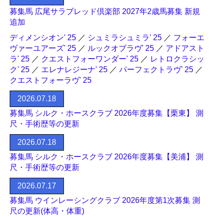
募集馬 広尾サラブレッド倶楽部 2027年2歳馬募集 新規
追加
ディメンシオン' 25
／
シュミラシュミラ' 25
／
フォーエ
ヴァーユアーズ' 25
／
ルックオブラヴ' 25
／
アドアスト
ラ' 25
／
クエストフォーワンダー' 25
／
レトロクラシッ
ク' 25
／
エレナレジーナ' 25
／
パーフェクトラヴ' 25
／
クエストフォーラヴ' 25
2026.07.18
募集馬 シルク・ホースクラブ 2026年度募集【栗東】 測
尺・手術歴等の更新
2026.07.18
募集馬 シルク・ホースクラブ 2026年度募集【美浦】 測
尺・手術歴等の更新
2026.07.17
募集馬 ウインレーシングクラブ 2026年度第1次募集 測
尺の更新(体高・体重)