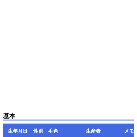
基本
生年月日
性別
毛色
生産者
メモ