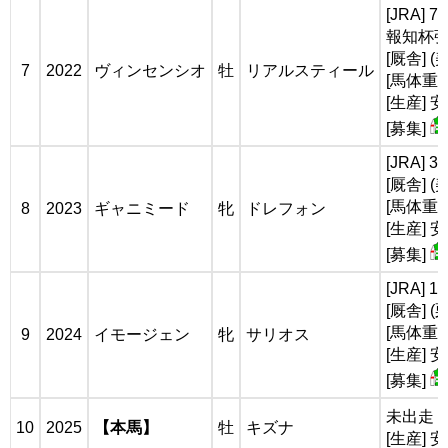
[JRA]
報知杯弥生
[厩舎] 
7
2022
ヴィンセンシオ
牡
リアルスティール
[馬体重] 
[生産]
[募集]
[JRA]
[厩舎] 
[馬体重] 
8
2023
ギャニミード
牝
ドレフォン
[生産]
[募集]
[JRA] 
[厩舎] 
[馬体重] 
9
2024
イモージェン
牝
サリオス
[生産]
[募集]
未出走
10
2025
【本馬】
牡
キズナ
[生産]