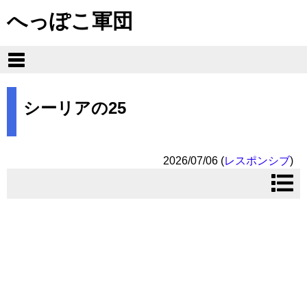
へっぽこ軍団
シーリアの25
2026/07/06
(
レスポンシブ
)