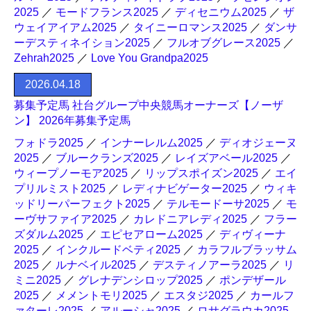
2025
／
モードフランス2025
／
ディセニウム2025
／
ザ
ウェイアイアム2025
／
タイニーロマンス2025
／
ダンサ
ーデスティネイション2025
／
フルオブグレース2025
／
Zehrah2025
／
Love You Grandpa2025
2026.04.18
募集予定馬 社台グループ中央競馬オーナーズ【ノーザ
ン】 2026年募集予定馬
フォドラ2025
／
インナーレルム2025
／
ディオジェーヌ
2025
／
ブルークランズ2025
／
レイズアベール2025
／
ウィープノーモア2025
／
リップスポイズン2025
／
エイ
プリルミスト2025
／
レディナビゲーター2025
／
ウィキ
ッドリーパーフェクト2025
／
テルモードーサ2025
／
モ
ーヴサファイア2025
／
カレドニアレディ2025
／
フラー
ズダルム2025
／
エピセアローム2025
／
ディヴィーナ
2025
／
インクルードベティ2025
／
カラフルブラッサム
2025
／
ルナベイル2025
／
デスティノアーラ2025
／
リ
ミニ2025
／
グレナデンシロップ2025
／
ポンデザール
2025
／
メメントモリ2025
／
エスタジ2025
／
カールフ
ァターレ2025
／
アルーシャ2025
／
ロサグラウカ2025