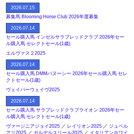
2026.07.15
募集馬 Blooming Horse Club 2026年度募集
2026.07.14
セール購入馬 インゼルサラブレッドクラブ 2026年セー
ル購入馬 セレクトセール(1歳)
エルヴァス２2025
2026.07.14
セール購入馬 DMMバヌーシー 2026年セール購入馬 セレ
クトセール(1歳)
ヴェイパーウェイヴ2025
2026.07.14
セール購入馬 サラブレッドクラブライオン 2026年セー
ル購入馬 セレクトセール(1歳)
ヴァージニアジョイ2025
／
レイリオン2025
／
ジュベル
アリ2025
／
ガルデルスリール2025
／
イタリアンホワイ