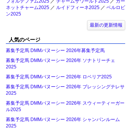
フォルテファム2025
／
チャームザワールド2025
／
ガー
ネットチャーム2025
／
ルイドフィーネ2025
／
ベルロビ
ン2025
最新の更新情報
人気のページ
募集予定馬 DMMバヌーシー 2026年募集予定馬
募集予定馬 DMMバヌーシー 2026年 ソナトリーチェ
2025
募集予定馬 DMMバヌーシー 2026年 ロベリア2025
募集予定馬 DMMバヌーシー 2026年 ブレッシングテレサ
2025
募集予定馬 DMMバヌーシー 2026年 スウィーティーガー
ル2025
募集予定馬 DMMバヌーシー 2026年 シャンパンルーム
2025