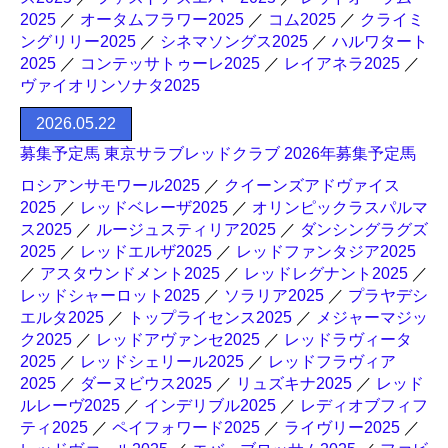
2025
／
オータムフラワー2025
／
コム2025
／
クライミ
ングリリー2025
／
シネマソングス2025
／
ハルワタート
2025
／
コンテッサトゥーレ2025
／
レイアネラ2025
／
ヴァイオリンソナタ2025
2026.05.22
募集予定馬 東京サラブレッドクラブ 2026年募集予定馬
ロシアンサモワール2025
／
クイーンズアドヴァイス
2025
／
レッドベレーザ2025
／
オリンピックラスパルマ
ス2025
／
ルージュスティリア2025
／
ダンシングラグズ
2025
／
レッドエルザ2025
／
レッドファンタジア2025
／
アスタウンドメント2025
／
レッドレグナント2025
／
レッドシャーロット2025
／
ソラリア2025
／
プラヤデシ
エルタ2025
／
トップライセンス2025
／
メジャーマジッ
ク2025
／
レッドアヴァンセ2025
／
レッドラヴィータ
2025
／
レッドシェリール2025
／
レッドフラヴィア
2025
／
ダーヌビウス2025
／
リュズキナ2025
／
レッド
ルレーヴ2025
／
インデリブル2025
／
レディオブフィフ
ティ2025
／
ペイフォワード2025
／
ライヴリー2025
／