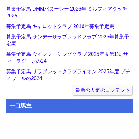
募集予定馬 DMMバヌーシー 2026年 ミルフィアタッチ
2025
募集予定馬 キャロットクラブ 2016年募集予定馬
募集予定馬 サンデーサラブレッドクラブ 2025年募集予
定馬
募集予定馬 ウインレーシングクラブ 2025年度第1次 サ
マーラグーンの24
募集予定馬 サラブレッドクラブライオン 2025年度 プチ
ノワールの2024
最新の人気のコンテンツ
一口馬主