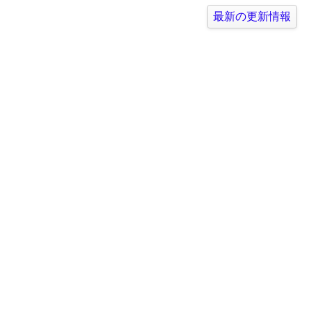
最新の更新情報