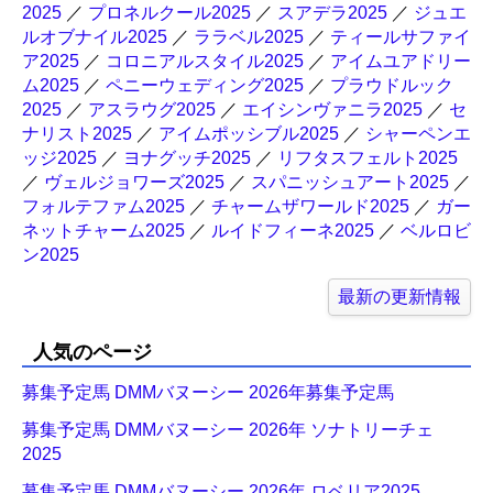
2025
／
プロネルクール2025
／
スアデラ2025
／
ジュエ
ルオブナイル2025
／
ララベル2025
／
ティールサファイ
ア2025
／
コロニアルスタイル2025
／
アイムユアドリー
ム2025
／
ペニーウェディング2025
／
プラウドルック
2025
／
アスラウグ2025
／
エイシンヴァニラ2025
／
セ
ナリスト2025
／
アイムポッシブル2025
／
シャーペンエ
ッジ2025
／
ヨナグッチ2025
／
リフタスフェルト2025
／
ヴェルジョワーズ2025
／
スパニッシュアート2025
／
フォルテファム2025
／
チャームザワールド2025
／
ガー
ネットチャーム2025
／
ルイドフィーネ2025
／
ベルロビ
ン2025
最新の更新情報
人気のページ
募集予定馬 DMMバヌーシー 2026年募集予定馬
募集予定馬 DMMバヌーシー 2026年 ソナトリーチェ
2025
募集予定馬 DMMバヌーシー 2026年 ロベリア2025