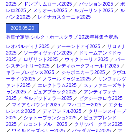
2025
／
ドンプリムローズ2025
／
パッション2025
／
ボ
レロ2025
／
メリオール2025
／
ルガーサント2025
／
ル
パン２2025
／
レイナカスターニャ2025
2026.05.20
募集予定馬 シルク・ホースクラブ 2026年募集予定馬
レオパルディナ2025
／
アーモンドアイ2025
／
サロミナ
2025
／
ソーディヴァイン2025
／
ドリームアンドドゥ
2025
／
ロザリンド2025
／
ウィクトーリア2025
／
パー
システントリー2025
／
レディホークフィールド2025
／
キラープレゼンス2025
／
ジャポニカーラ2025
／
ラヴユ
ーライヴ2025
／
ノワールドゥジェ2025
／
リンフォルツ
ァンド2025
／
エレクトラム2025
／
ステファニーズキト
ゥン2025
／
ピュアブラック2025
／
アンティフォナ
2025
／
ギルデッドミラー2025
／
ピクシーホロウ2025
／
マイアミバウンド2025
／
マハゴニー2025
／
エクセ
レンス２2025
／
ディアンドル2025
／
クリーンスイープ
2025
／
シャトーブランシュ2025
／
ピュアブレンド
2025
／
ルコントブルー2025
／
クリッパークラス2025
／
ワイルドラズベリー2025
／
バラダガール2025
／
ア