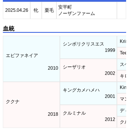
安平町
2025.04.26
牝
栗毛
ノーザンファーム
血統
Kris
シンボリクリスエス
1999
Tee 
エピファネイア
スペ
シーザリオ
2010
2002
キロ
Kin
キングカメハメハ
2001
マン
ククナ
ディ
クルミナル
2018
2012
クル