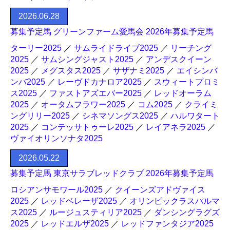
2026.06.28
募集予定馬 グリーンファーム愛馬会 2026年募集予定馬
ターリー2025
／
サムライドライブ2025
／
リーチング
2025
／
サムシングジャスト2025
／
アンデスクイーン
2025
／
メグスタス2025
／
サザナミ2025
／
エイシンバ
ンバ2025
／
レーヴドカナロア2025
／
スウィートプロミ
ス2025
／
ファストアズエバー2025
／
レッドオーラム
2025
／
オータムフラワー2025
／
コム2025
／
クライミ
ングリリー2025
／
シネマソングス2025
／
ハルワタート
2025
／
コンテッサトゥーレ2025
／
レイアネラ2025
／
ヴァイオリンソナタ2025
2026.05.22
募集予定馬 東京サラブレッドクラブ 2026年募集予定馬
ロシアンサモワール2025
／
クイーンズアドヴァイス
2025
／
レッドベレーザ2025
／
オリンピックラスパルマ
ス2025
／
ルージュスティリア2025
／
ダンシングラグズ
2025
／
レッドエルザ2025
／
レッドファンタジア2025