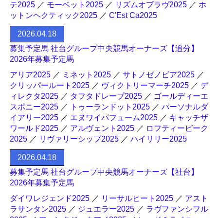
テ2025
／
モーベット2025
／
リズムオブラヴ2025
／
ホ
ットンヘクティック2025
／
C'Est Ca2025
2026.04.18
募集予定馬 社台グループ中央競馬オーナーズ【追分】
2026年募集予定馬
アリア2025
／
ミネット2025
／
サトノゼノビア2025
／
クリッパールート2025
／
ヴィクトリーマーチ2025
／
デ
ィレクタ2025
／
タフタドレープ2025
／
ゴールディーエ
スポニー2025
／
トゥーランドット2025
／
パーソナルダ
イアリー2025
／
エヌワイパフューム2025
／
キャッチザ
ワールド2025
／
アルヴェント2025
／
ロフティーピーク
2025
／
リヴァリーシップ2025
／
ハイリリー2025
2026.04.18
募集予定馬 社台グループ中央競馬オーナーズ【社台】
2026年募集予定馬
ダイワレジェンド2025
／
リーサルヒート2025
／
アスト
ラサンタン2025
／
ジュエラー2025
／
ラヴファンシフル