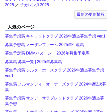
2025
／
チカレンヌ2025
最新の更新情報
人気のページ
募集予想馬 キャロットクラブ 2026年適当募集予想 ver.1
募集予想馬 ノーザンファーム 2025年生産馬
募集予定馬 DMMバヌーシー 2026年募集予定馬
募集馬 募集一覧 | 2025年募集馬
募集予想馬 シルク・ホースクラブ 2026年適当募集予想
ver.1
募集馬 ノルマンディーオーナーズクラブ 2024年産2次募
集
募集予想馬 サンデーサラブレッドクラブ 2026年適当募
集予想