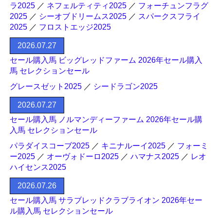
ラ2025
／
ネフェルティティ2025
／
フォーチュンフラグ
2025
／
シーオブドリームス2025
／
スパークスフライ
2025
／
フロストエッジ2025
2026.07.27
セール購入馬 ビッグレッドファーム 2026年セール購入
馬 セレクションセール
グレースゼット2025
／
シードラゴン2025
2026.07.27
セール購入馬 ノルマンディーファーム 2026年セール購
入馬 セレクションセール
パラダイスコーブ2025
／
キニナルーイ2025
／
フォーミ
ー2025
／
オーヴォドーロ2025
／
ハマナス2025
／
レオ
ハイセンス2025
2026.07.26
セール購入馬 サラブレッドクラブライオン 2026年セー
ル購入馬 セレクションセール