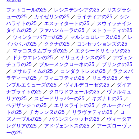
フォトコールの25
／
レシステンシアの25
／
リスグラシ
ューの25
／
カイゼリンの25
／
ライティアの25
／
シン
ハライトの25
／
エスティタートの25
／
スウィッチイン
タイムの25
／
ファハンムーラの25
／
ストゥーティの25
／
ウィンターパワーの25
／
マルシュロレーヌの25
／
レ
イパパレの25
／
ククナの25
／
コンセッションズの25
／
マラコスタムブラダの25
／
エクシードリミッツの25
／
ドナウエレンの25
／
イリュミナンスの25
／
アヴェン
チュラの25
／
ブルーメンクローネの25
／
ブリンクの25
／
メサルティムの25
／
コンダクトレスの25
／
ラクスバ
ラディーの25
／
フィニフティの25
／
リュラの25
／
サ
ンブルエミューズの25
／
ヴィルデローゼの25
／
ダイア
ナブライトの25
／
クロワドフェールの25
／
ヴァルキュ
リアの25
／
スピードリッパーの25
／
キズナⅡの25
／
ベデザンジュの25
／
エリスライトの25
／
クルークハイ
トの25
／
チカレンヌの25
／
リラヴァティの25
／
ロー
ズノーブルの25
／
バウンスシャッセの25
／
ヴィータア
レグリアの25
／
アドヴェントスの25
／
アーズローヴァ
ーの25