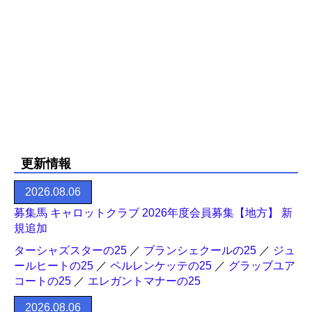
更新情報
2026.08.06
募集馬 キャロットクラブ 2026年度会員募集【地方】 新
規追加
ターシャズスターの25
／
ブランシェクールの25
／
ジュ
ールヒートの25
／
ペルレンケッテの25
／
グラッブユア
コートの25
／
エレガントマナーの25
2026.08.06