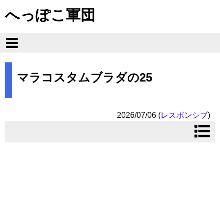
へっぽこ軍団
マラコスタムブラダの25
2026/07/06
(
レスポンシブ
)