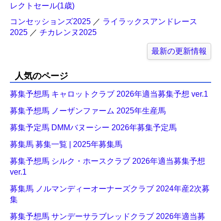
レクトセール(1歳)
コンセッションズ2025
／
ライラックスアンドレース
2025
／
チカレンヌ2025
最新の更新情報
人気のページ
募集予想馬 キャロットクラブ 2026年適当募集予想 ver.1
募集予想馬 ノーザンファーム 2025年生産馬
募集予定馬 DMMバヌーシー 2026年募集予定馬
募集馬 募集一覧 | 2025年募集馬
募集予想馬 シルク・ホースクラブ 2026年適当募集予想
ver.1
募集馬 ノルマンディーオーナーズクラブ 2024年産2次募
集
募集予想馬 サンデーサラブレッドクラブ 2026年適当募