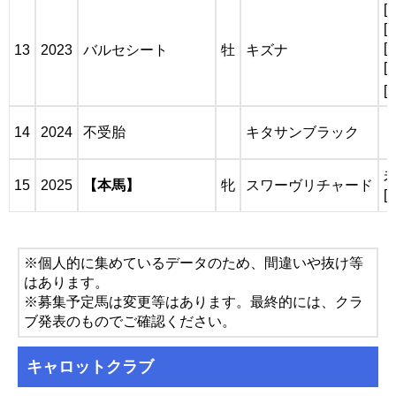
[
[
[
13
2023
バルセシート
牡
キズナ
[
[
14
2024
不受胎
キタサンブラック
15
2025
【本馬】
牝
スワーヴリチャード
[
※個人的に集めているデータのため、間違いや抜け等
はあります。
※募集予定馬は変更等はあります。最終的には、クラ
ブ発表のものでご確認ください。
キャロットクラブ