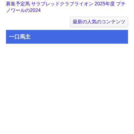
募集予定馬 サラブレッドクラブライオン 2025年度 プチ
ノワールの2024
最新の人気のコンテンツ
一口馬主