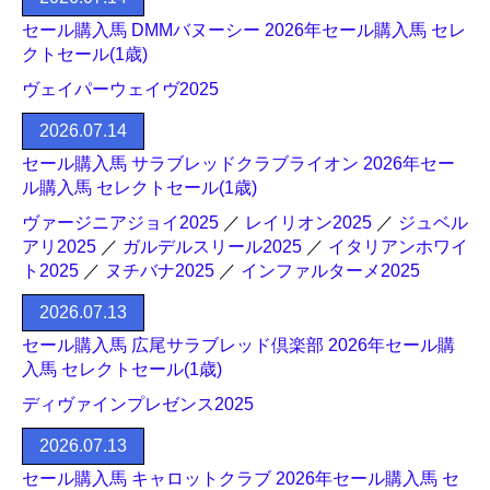
セール購入馬 DMMバヌーシー 2026年セール購入馬 セレ
クトセール(1歳)
ヴェイパーウェイヴ2025
2026.07.14
セール購入馬 サラブレッドクラブライオン 2026年セー
ル購入馬 セレクトセール(1歳)
ヴァージニアジョイ2025
／
レイリオン2025
／
ジュベル
アリ2025
／
ガルデルスリール2025
／
イタリアンホワイ
ト2025
／
ヌチバナ2025
／
インファルターメ2025
2026.07.13
セール購入馬 広尾サラブレッド倶楽部 2026年セール購
入馬 セレクトセール(1歳)
ディヴァインプレゼンス2025
2026.07.13
セール購入馬 キャロットクラブ 2026年セール購入馬 セ