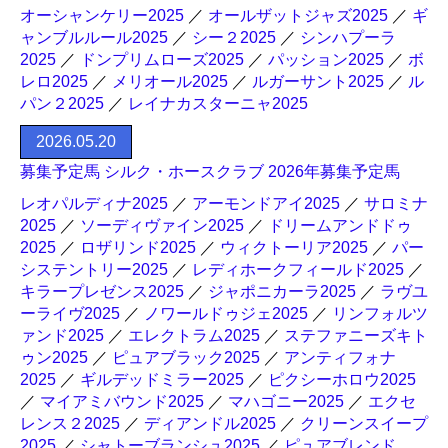
オーシャンケリー2025
／
オールザットジャズ2025
／
ギ
ャンブルルール2025
／
シー２2025
／
シンハプーラ
2025
／
ドンプリムローズ2025
／
パッション2025
／
ボ
レロ2025
／
メリオール2025
／
ルガーサント2025
／
ル
パン２2025
／
レイナカスターニャ2025
2026.05.20
募集予定馬 シルク・ホースクラブ 2026年募集予定馬
レオパルディナ2025
／
アーモンドアイ2025
／
サロミナ
2025
／
ソーディヴァイン2025
／
ドリームアンドドゥ
2025
／
ロザリンド2025
／
ウィクトーリア2025
／
パー
システントリー2025
／
レディホークフィールド2025
／
キラープレゼンス2025
／
ジャポニカーラ2025
／
ラヴユ
ーライヴ2025
／
ノワールドゥジェ2025
／
リンフォルツ
ァンド2025
／
エレクトラム2025
／
ステファニーズキト
ゥン2025
／
ピュアブラック2025
／
アンティフォナ
2025
／
ギルデッドミラー2025
／
ピクシーホロウ2025
／
マイアミバウンド2025
／
マハゴニー2025
／
エクセ
レンス２2025
／
ディアンドル2025
／
クリーンスイープ
2025
／
シャトーブランシュ2025
／
ピュアブレンド