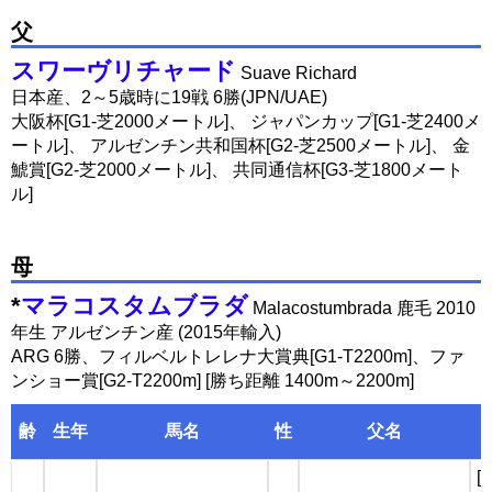
父
スワーヴリチャード
Suave Richard
日本産、2～5歳時に19戦 6勝(JPN/UAE)
大阪杯[G1-芝2000メートル]、 ジャパンカップ[G1-芝2400メ
ートル]、 アルゼンチン共和国杯[G2-芝2500メートル]、 金
鯱賞[G2-芝2000メートル]、 共同通信杯[G3-芝1800メート
ル]
母
*
マラコスタムブラダ
Malacostumbrada 鹿毛 2010
年生 アルゼンチン産 (2015年輸入)
ARG 6勝、フィルベルトレレナ大賞典[G1-T2200m]、ファ
ンショー賞[G2-T2200m] [勝ち距離 1400m～2200m]
齢
生年
馬名
性
父名
[