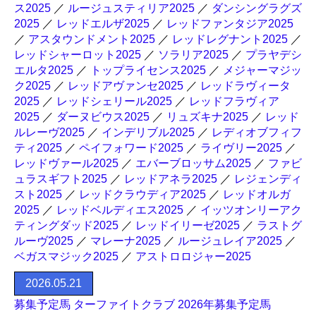
ス2025
／
ルージュスティリア2025
／
ダンシングラグズ
2025
／
レッドエルザ2025
／
レッドファンタジア2025
／
アスタウンドメント2025
／
レッドレグナント2025
／
レッドシャーロット2025
／
ソラリア2025
／
プラヤデシ
エルタ2025
／
トップライセンス2025
／
メジャーマジッ
ク2025
／
レッドアヴァンセ2025
／
レッドラヴィータ
2025
／
レッドシェリール2025
／
レッドフラヴィア
2025
／
ダーヌビウス2025
／
リュズキナ2025
／
レッド
ルレーヴ2025
／
インデリブル2025
／
レディオブフィフ
ティ2025
／
ペイフォワード2025
／
ライヴリー2025
／
レッドヴァール2025
／
エバーブロッサム2025
／
ファビ
ュラスギフト2025
／
レッドアネラ2025
／
レジェンディ
スト2025
／
レッドクラウディア2025
／
レッドオルガ
2025
／
レッドベルディエス2025
／
イッツオンリーアク
ティングダッド2025
／
レッドイリーゼ2025
／
ラストグ
ルーヴ2025
／
マレーナ2025
／
ルージュレイア2025
／
ベガスマジック2025
／
アストロロジャー2025
2026.05.21
募集予定馬 ターファイトクラブ 2026年募集予定馬