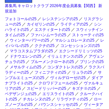
募集馬 キャロットクラブ 2026年度会員募集【関西】 新
規追加
フォトコールの25
／
レシステンシアの25
／
リスグラシ
ューの25
／
カイゼリンの25
／
ライティアの25
／
シン
ハライトの25
／
エスティタートの25
／
スウィッチイン
タイムの25
／
ファハンムーラの25
／
ストゥーティの25
／
ウィンターパワーの25
／
マルシュロレーヌの25
／
レ
イパパレの25
／
ククナの25
／
コンセッションズの25
／
マラコスタムブラダの25
／
エクシードリミッツの25
／
ドナウエレンの25
／
イリュミナンスの25
／
アヴェン
チュラの25
／
ブルーメンクローネの25
／
ブリンクの25
／
メサルティムの25
／
コンダクトレスの25
／
ラクスバ
ラディーの25
／
フィニフティの25
／
リュラの25
／
サ
ンブルエミューズの25
／
ヴィルデローゼの25
／
ダイア
ナブライトの25
／
クロワドフェールの25
／
ヴァルキュ
リアの25
／
スピードリッパーの25
／
キズナⅡの25
／
ベデザンジュの25
／
エリスライトの25
／
クルークハイ
トの25
／
チカレンヌの25
／
リラヴァティの25
／
ロー
ズノーブルの25
／
バウンスシャッセの25
／
ヴィータア