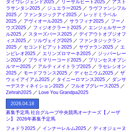
ダイワレジェンド2025
／
リーサルヒート2025
／
アスト
ラサンタン2025
／
ジュエラー2025
／
ラヴファンシフル
2025
／
ファンタジックアイ2025
／
レッドミラベル
2025
／
アヴィオール2025
／
サラフィナ2025
／
フーノ
ウズ2025
／
フィジオクラート2025
／
エンジェルサーク
ル2025
／
スターズバース2025
／
デイアウトオブジオフ
ィス2025
／
ソルヴェイグ2025
／
ファンタジックラン
2025
／
セコンドピアット2025
／
サヴァラン2025
／
エ
ンピレオ2025
／
エリンズロマーネ2025
／
ジッパーレー
ン2025
／
プライマリーコード2025
／
プリンセスオブシ
ルマー2025
／
アルティメイトラブ2025
／
ラセレシオン
2025
／
モードフランス2025
／
ディセニウム2025
／
ザ
ウェイアイアム2025
／
タイニーロマンス2025
／
ダンサ
ーデスティネイション2025
／
フルオブグレース2025
／
Zehrah2025
／
Love You Grandpa2025
2026.04.18
募集予定馬 社台グループ中央競馬オーナーズ【ノーザ
ン】 2026年募集予定馬
フォドラ2025
／
インナーレルム2025
／
ディオジェーヌ