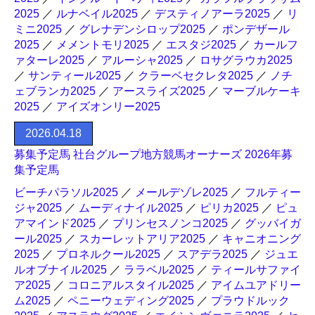
2025
／
ルナベイル2025
／
デスティノアーラ2025
／
リ
ミニ2025
／
グレナデンシロップ2025
／
ポンデザール
2025
／
メメントモリ2025
／
エスタジ2025
／
カールフ
ァターレ2025
／
アルーシャ2025
／
ロサグラウカ2025
／
サンティール2025
／
クラーベセクレタ2025
／
ノチ
ェブランカ2025
／
アースライズ2025
／
マーブルケーキ
2025
／
アイズオンリー2025
2026.04.18
募集予定馬 社台グループ地方競馬オーナーズ 2026年募
集予定馬
ビーチパラソル2025
／
メールデゾレ2025
／
フルティー
ジャ2025
／
ムーディナイル2025
／
ピリカ2025
／
ピュ
アマインド2025
／
プリンセスノンコ2025
／
グッバイガ
ール2025
／
スカーレットアリア2025
／
キャニオニング
2025
／
プロネルクール2025
／
スアデラ2025
／
ジュエ
ルオブナイル2025
／
ララベル2025
／
ティールサファイ
ア2025
／
コロニアルスタイル2025
／
アイムユアドリー
ム2025
／
ペニーウェディング2025
／
プラウドルック