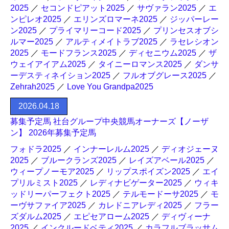
2025
／
セコンドピアット2025
／
サヴァラン2025
／
エ
ンピレオ2025
／
エリンズロマーネ2025
／
ジッパーレー
ン2025
／
プライマリーコード2025
／
プリンセスオブシ
ルマー2025
／
アルティメイトラブ2025
／
ラセレシオン
2025
／
モードフランス2025
／
ディセニウム2025
／
ザ
ウェイアイアム2025
／
タイニーロマンス2025
／
ダンサ
ーデスティネイション2025
／
フルオブグレース2025
／
Zehrah2025
／
Love You Grandpa2025
2026.04.18
募集予定馬 社台グループ中央競馬オーナーズ【ノーザ
ン】 2026年募集予定馬
フォドラ2025
／
インナーレルム2025
／
ディオジェーヌ
2025
／
ブルークランズ2025
／
レイズアベール2025
／
ウィープノーモア2025
／
リップスポイズン2025
／
エイ
プリルミスト2025
／
レディナビゲーター2025
／
ウィキ
ッドリーパーフェクト2025
／
テルモードーサ2025
／
モ
ーヴサファイア2025
／
カレドニアレディ2025
／
フラー
ズダルム2025
／
エピセアローム2025
／
ディヴィーナ
2025
／
インクルードベティ2025
／
カラフルブラッサム