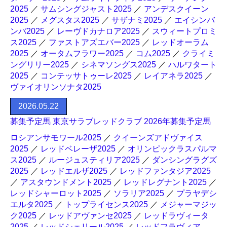
2025
／
サムシングジャスト2025
／
アンデスクイーン
2025
／
メグスタス2025
／
サザナミ2025
／
エイシンバ
ンバ2025
／
レーヴドカナロア2025
／
スウィートプロミ
ス2025
／
ファストアズエバー2025
／
レッドオーラム
2025
／
オータムフラワー2025
／
コム2025
／
クライミ
ングリリー2025
／
シネマソングス2025
／
ハルワタート
2025
／
コンテッサトゥーレ2025
／
レイアネラ2025
／
ヴァイオリンソナタ2025
2026.05.22
募集予定馬 東京サラブレッドクラブ 2026年募集予定馬
ロシアンサモワール2025
／
クイーンズアドヴァイス
2025
／
レッドベレーザ2025
／
オリンピックラスパルマ
ス2025
／
ルージュスティリア2025
／
ダンシングラグズ
2025
／
レッドエルザ2025
／
レッドファンタジア2025
／
アスタウンドメント2025
／
レッドレグナント2025
／
レッドシャーロット2025
／
ソラリア2025
／
プラヤデシ
エルタ2025
／
トップライセンス2025
／
メジャーマジッ
ク2025
／
レッドアヴァンセ2025
／
レッドラヴィータ
2025
／
レッドシェリール2025
／
レッドフラヴィア