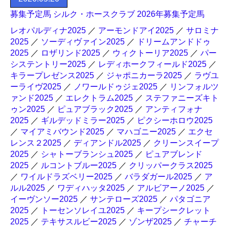
募集予定馬 シルク・ホースクラブ 2026年募集予定馬
レオパルディナ2025
／
アーモンドアイ2025
／
サロミナ
2025
／
ソーディヴァイン2025
／
ドリームアンドドゥ
2025
／
ロザリンド2025
／
ウィクトーリア2025
／
パー
システントリー2025
／
レディホークフィールド2025
／
キラープレゼンス2025
／
ジャポニカーラ2025
／
ラヴユ
ーライヴ2025
／
ノワールドゥジェ2025
／
リンフォルツ
ァンド2025
／
エレクトラム2025
／
ステファニーズキト
ゥン2025
／
ピュアブラック2025
／
アンティフォナ
2025
／
ギルデッドミラー2025
／
ピクシーホロウ2025
／
マイアミバウンド2025
／
マハゴニー2025
／
エクセ
レンス２2025
／
ディアンドル2025
／
クリーンスイープ
2025
／
シャトーブランシュ2025
／
ピュアブレンド
2025
／
ルコントブルー2025
／
クリッパークラス2025
／
ワイルドラズベリー2025
／
バラダガール2025
／
ア
ルル2025
／
ワディハッタ2025
／
アルビアーノ2025
／
イーヴンソー2025
／
サンテローズ2025
／
パタゴニア
2025
／
トーセンソレイユ2025
／
キープシークレット
2025
／
テキサスルビー2025
／
ゾンザ2025
／
チャーチ