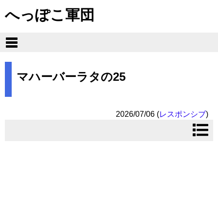
へっぽこ軍団
マハーバーラタの25
2026/07/06
(
レスポンシブ
)