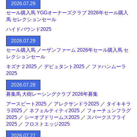
2026.07.29
セール購入馬 YGGオーナーズクラブ 2026年セール購入
馬 セレクションセール
ハイドバウンド2025
2026.07.29
セール購入馬 ノーザンファーム 2026年セール購入馬 セ
レクションセール
キズナ２2025
／
デビュタント2025
／
ファハンムーラ
2025
2026.07.28
募集馬 大樹レーシングクラブ 2026年募集
アースビート2025
／
アレクサンドラ2025
／
タイキキラ
ラ2025
／
ネフェルティティ2025
／
フォーチュンフラグ
2025
／
シーオブドリームス2025
／
スパークスフライ
2025
／
フロストエッジ2025
2026.07.27