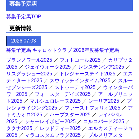
募集予定馬
募集予定馬TOP
更新情報
2026.07.03
募集予定馬 キャロットクラブ 2026年度募集予定馬
ブランノワール2025
／
フォトコール2025
／
カリプソ２
2025
／
ジェイウォーク2025
／
レシステンシア2025
／
リスグラシュー2025
／
トレジャーステイト2025
／
エス
ティタート2025
／
スウィッチインタイム2025
／
スルー
セブンシーズ2025
／
ストゥーティ2025
／
ウィンターパ
ワー2025
／
フォースターデイズ2025
／
アールブリュッ
ト2025
／
マルシュロレーヌ2025
／
シーリア2025
／
プ
レシャライジング2025
／
ファーストフォリオ2025
／
ア
トミカオロ2025
／
ハープスター2025
／
レイパパレ
2025
／
シャーレイポピー2025
／
コルコバード2025
／
ククナ2025
／
レッドティー2025
／
エルカスティージョ
2025
／
マラコスタムブラダ2025
／
プルメリアスター