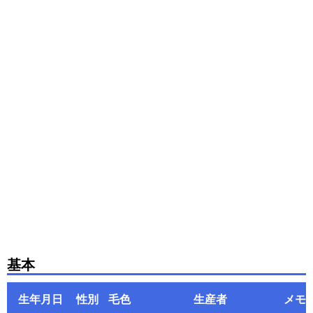
基本
生年月日
性別
毛色
生産者
メモ