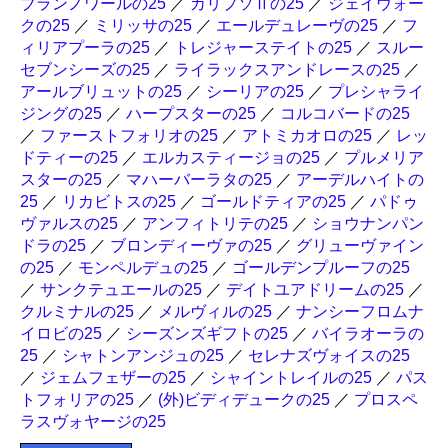
ブランノワールの25
／
カリプソⅡの25
／
ジェイウォー
クの25
／
ミリッサの25
／
エールデュレーヴの25
／
フ
ィリアプーラの25
／
トレジャーステイトの25
／
スルー
セブンシーズの25
／
ライラックスアンドレースの25
／
アールブリュットの25
／
シーリアの25
／
プレシャライ
ジングの25
／
ハープスターの25
／
コルコバードの25
／
ファーストフォリオの25
／
アトミカオロの25
／
レッ
ドティーの25
／
エルカスティージョの25
／
プルメリア
スターの25
／
マハーバーラタの25
／
アーデルハイトの
25
／
リカビトスの25
／
ゴールドティアの25
／
パドゥ
ヴァルスの25
／
アンフィトリテの25
／
ショウナンパン
ドラの25
／
ブロンディーヴァの25
／
グリューヴァイン
の25
／
モンペルデュの25
／
ゴールデンプルーフの25
／
サンクテュエールの25
／
デイトユアドリームの25
／
クルミナルの25
／
メルヴィルの25
／
ナンシーフロムナ
イロビの25
／
シーズンズギフトの25
／
バイラオーラの
25
／
シャトンアンジュの25
／
セレナズヴォイスの25
／
ジェムフェザーの25
／
シャイントレイルの25
／
パス
トフォリアの25
／
(外)ビディデュークの25
／
プロスペ
ラスヴォヤージの25