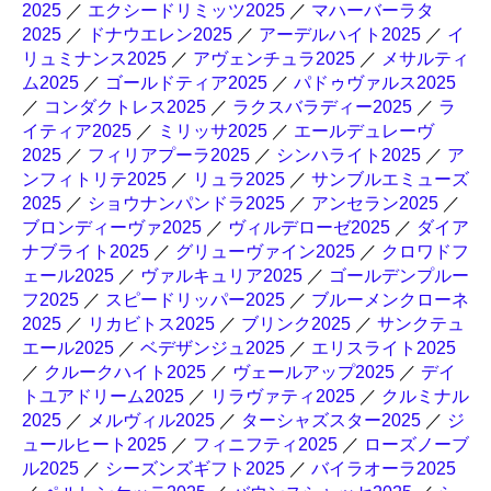
2025
／
エクシードリミッツ2025
／
マハーバーラタ
2025
／
ドナウエレン2025
／
アーデルハイト2025
／
イ
リュミナンス2025
／
アヴェンチュラ2025
／
メサルティ
ム2025
／
ゴールドティア2025
／
パドゥヴァルス2025
／
コンダクトレス2025
／
ラクスバラディー2025
／
ラ
イティア2025
／
ミリッサ2025
／
エールデュレーヴ
2025
／
フィリアプーラ2025
／
シンハライト2025
／
ア
ンフィトリテ2025
／
リュラ2025
／
サンブルエミューズ
2025
／
ショウナンパンドラ2025
／
アンセラン2025
／
ブロンディーヴァ2025
／
ヴィルデローゼ2025
／
ダイア
ナブライト2025
／
グリューヴァイン2025
／
クロワドフ
ェール2025
／
ヴァルキュリア2025
／
ゴールデンプルー
フ2025
／
スピードリッパー2025
／
ブルーメンクローネ
2025
／
リカビトス2025
／
ブリンク2025
／
サンクテュ
エール2025
／
ベデザンジュ2025
／
エリスライト2025
／
クルークハイト2025
／
ヴェールアップ2025
／
デイ
トユアドリーム2025
／
リラヴァティ2025
／
クルミナル
2025
／
メルヴィル2025
／
ターシャズスター2025
／
ジ
ュールヒート2025
／
フィニフティ2025
／
ローズノーブ
ル2025
／
シーズンズギフト2025
／
バイラオーラ2025