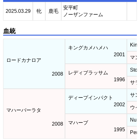
安平町
2025.03.29
牝
鹿毛
ノーザンファーム
血統
Kin
キングカメハメハ
2001
マン
ロードカナロア
Stor
レディブラッサム
2008
1996
サラ
サン
ディープインパクト
2002
ウイ
マハーバーラタ
Nur
マハーブ
2008
1995
Pers