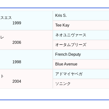
Kris S.
スエス
1999
Tee Kay
ネオユニヴァース
ーレ
2006
オータムブリーズ
French Deputy
1998
Blue Avenue
アドマイヤベガ
イト
2004
ソニンク