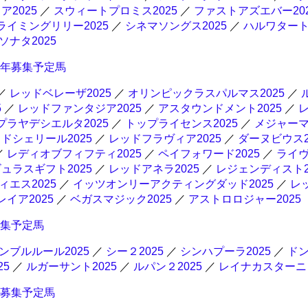
2025
／
スウィートプロミス2025
／
ファストアズエバー20
ライミングリリー2025
／
シネマソングス2025
／
ハルワタート2
ナタ2025
6年募集予定馬
／
レッドベレーザ2025
／
オリンピックラスパルマス2025
／
5
／
レッドファンタジア2025
／
アスタウンドメント2025
／
プラヤデシエルタ2025
／
トップライセンス2025
／
メジャーマ
ドシェリール2025
／
レッドフラヴィア2025
／
ダーヌビウス2
／
レディオブフィフティ2025
／
ペイフォワード2025
／
ライヴ
ュラスギフト2025
／
レッドアネラ2025
／
レジェンディスト2
エス2025
／
イッツオンリーアクティングダッド2025
／
レ
イア2025
／
ベガスマジック2025
／
アストロロジャー2025
募集予定馬
ンブルルール2025
／
シー２2025
／
シンハプーラ2025
／
ド
25
／
ルガーサント2025
／
ルパン２2025
／
レイナカスターニャ
年募集予定馬