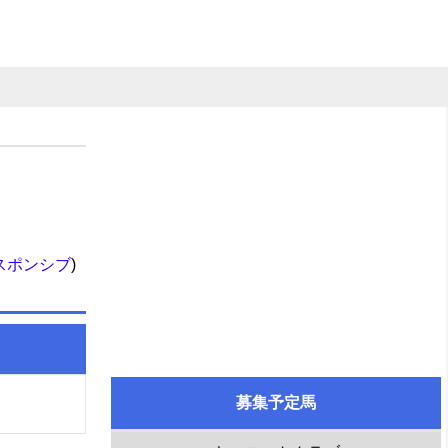
スポンシブ
)
募集予定馬