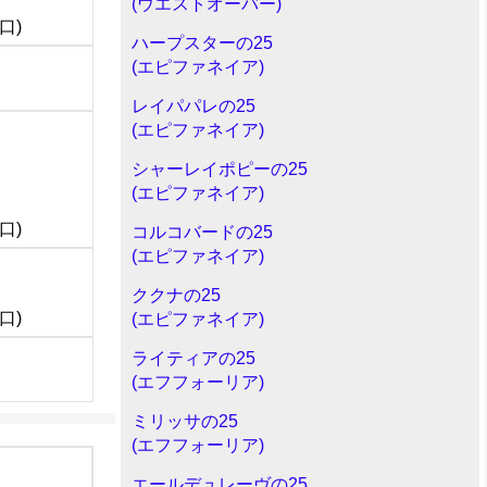
(ウエストオーバー)
0口)
ハープスターの25
(エピファネイア)
レイパパレの25
(エピファネイア)
シャーレイポピーの25
(エピファネイア)
0口)
コルコバードの25
(エピファネイア)
ククナの25
0口)
(エピファネイア)
ライティアの25
(エフフォーリア)
ミリッサの25
(エフフォーリア)
エールデュレーヴの25