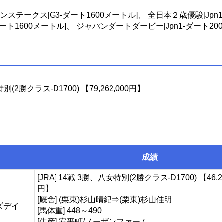
ステークス[G3-ダート1600メートル]、 全日本２歳優駿[Jpn
ート1600メートル]、 ジャパンダートダービー[Jpn1-ダート20
別(2勝クラス-D1700) 【79,262,000円】
成績
[JRA] 14戦 3勝、八女特別(2勝クラス-D1700) 【46,25
円】
[厩舎] (栗東)杉山晴紀⇒(栗東)杉山佳明
ズデイ
[馬体重] 448～490
[生産] 安平町/ノーザンファーム