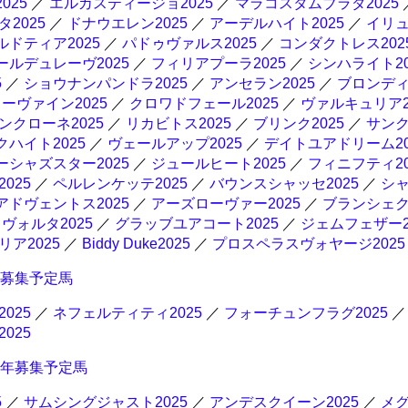
025
／
エルカスティージョ2025
／
マラコスタムブラダ2025
2025
／
ドナウエレン2025
／
アーデルハイト2025
／
イリ
ルドティア2025
／
パドゥヴァルス2025
／
コンダクトレス202
ールデュレーヴ2025
／
フィリアプーラ2025
／
シンハライト20
5
／
ショウナンパンドラ2025
／
アンセラン2025
／
ブロンディ
ーヴァイン2025
／
クロワドフェール2025
／
ヴァルキュリア2
ンクローネ2025
／
リカビトス2025
／
ブリンク2025
／
サン
ハイト2025
／
ヴェールアップ2025
／
デイトユアドリーム20
ーシャズスター2025
／
ジュールヒート2025
／
フィニフティ20
025
／
ペルレンケッテ2025
／
バウンスシャッセ2025
／
シ
アドヴェントス2025
／
アーズローヴァー2025
／
ブランシェク
ヴォルタ2025
／
グラッブユアコート2025
／
ジェムフェザー2
ア2025
／
Biddy Duke2025
／
プロスペラスヴォヤージ2025
年募集予定馬
025
／
ネフェルティティ2025
／
フォーチュンフラグ2025
025
6年募集予定馬
5
／
サムシングジャスト2025
／
アンデスクイーン2025
／
メグ