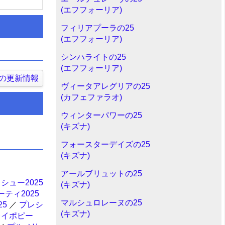
(エフフォーリア)
フィリアプーラの25
(エフフォーリア)
シンハライトの25
(エフフォーリア)
の更新情報
ヴィータアレグリアの25
(カフェファラオ)
ウィンターパワーの25
(キズナ)
フォースターデイズの25
(キズナ)
アールブリュットの25
シュー2025
(キズナ)
ティ2025
マルシュロレーヌの25
25
／
プレシ
(キズナ)
レイポピー