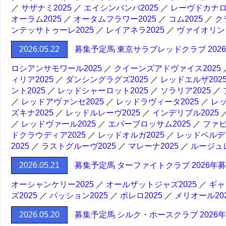
／
サザナミ2025
／
エイシンバンバ2025
／
レーヴドカナロア
オーラム2025
／
オータムフラワー2025
／
コム2025
／
ク
ンテッサトゥーレ2025
／
レイアネラ2025
／
ヴァイオリンソ
2026.05.22
募集予定馬 東京サラブレッドクラブ 202
ロシアンサモワール2025
／
クイーンズアドヴァイス2025
ィリア2025
／
ダンシングラグズ2025
／
レッドエルザ202
ント2025
／
レッドシャーロット2025
／
ソラリア2025
／
／
レッドアヴァンセ2025
／
レッドラヴィータ2025
／
レッ
ズキナ2025
／
レッドルレーヴ2025
／
インデリブル2025
／
レッドヴァール2025
／
エバーブロッサム2025
／
ファビ
ドクラウディア2025
／
レッドオルガ2025
／
レッドベルディ
2025
／
ラストグルーヴ2025
／
マレーナ2025
／
ルージュレ
2026.05.21
募集予定馬 ターファイトクラブ 2026年
オーシャンケリー2025
／
オールザットジャズ2025
／
ギャ
ズ2025
／
パッション2025
／
ボレロ2025
／
メリオール20
2026.05.20
募集予定馬 シルク・ホースクラブ 2026