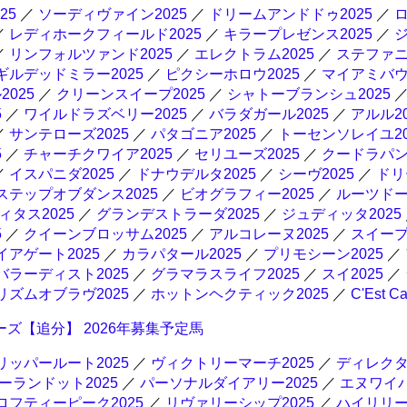
25
／
ソーディヴァイン2025
／
ドリームアンドドゥ2025
／
／
レディホークフィールド2025
／
キラープレゼンス2025
／
／
リンフォルツァンド2025
／
エレクトラム2025
／
ステファ
ギルデッドミラー2025
／
ピクシーホロウ2025
／
マイアミバウ
025
／
クリーンスイープ2025
／
シャトーブランシュ2025
5
／
ワイルドラズベリー2025
／
バラダガール2025
／
アルル20
／
サンテローズ2025
／
パタゴニア2025
／
トーセンソレイユ20
5
／
チャーチクワイア2025
／
セリユーズ2025
／
クードラパン2
／
イスパニダ2025
／
ドナウデルタ2025
／
シーヴ2025
／
ドリ
ステップオブダンス2025
／
ビオグラフィー2025
／
ルーツドー
ィタス2025
／
グランデストラーダ2025
／
ジュディッタ2025
5
／
クイーンブロッサム2025
／
アルコレーヌ2025
／
スイー
イアゲート2025
／
カラパタール2025
／
プリモシーン2025
／
バラーディスト2025
／
グラマラスライフ2025
／
スイ2025
／
リズムオブラヴ2025
／
ホットンヘクティック2025
／
C'Est C
ズ【追分】 2026年募集予定馬
リッパールート2025
／
ヴィクトリーマーチ2025
／
ディレクタ2
ーランドット2025
／
パーソナルダイアリー2025
／
エヌワイ
ロフティーピーク2025
／
リヴァリーシップ2025
／
ハイリリー2