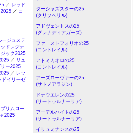
25
／
レッド
ターシャズスターの25
025
／
コ
(クリソベリル)
アドヴェントスの25
(グレナディアガーズ)
ルージュステ
ファーストフォリオの25
レッドレグナ
(コントレイル)
ジック2025
025
／
リュ
アトミカオロの25
リー2025
(コントレイル)
025
／
レッ
アーズローヴァーの25
ッドイリーゼ
(サトノアラジン)
ドナウエレンの25
(サートゥルナーリア)
ンプリムロー
アーデルハイトの25
2025
(サートゥルナーリア)
イリュミナンスの25