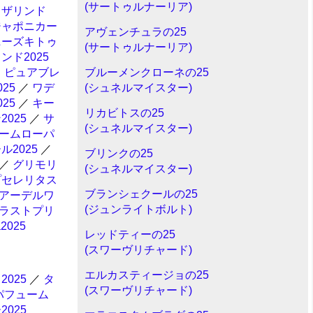
(サートゥルナーリア)
ロザリンド
ジャポニカー
アヴェンチュラの25
ニーズキトゥ
(サートゥルナーリア)
ンド2025
／
ピュアブレ
ブルーメンクローネの25
25
／
ワデ
(シュネルマイスター)
25
／
キー
リカビトスの25
025
／
サ
(シュネルマイスター)
ームローパ
ル2025
／
ブリンクの25
／
グリモリ
(シュネルマイスター)
プセレリタス
ブランシェクールの25
アーデルワ
(ジュンライトボルト)
ラストプリ
a2025
レッドティーの25
(スワーヴリチャード)
エルカスティージョの25
025
／
タ
(スワーヴリチャード)
パフューム
025