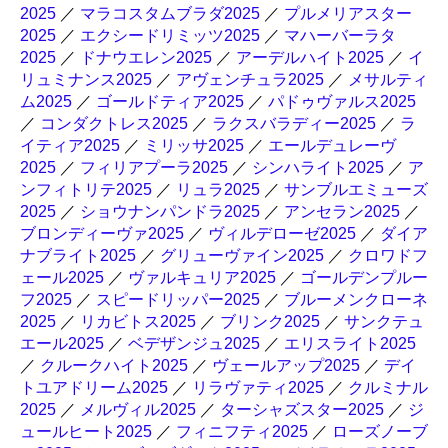
2025
／
マラコスタムブラダ2025
／
プルメリアスター
2025
／
エクシードリミッツ2025
／
マハーバーラタ
2025
／
ドナウエレン2025
／
アーデルハイト2025
／
イ
リュミナンス2025
／
アヴェンチュラ2025
／
メサルティ
ム2025
／
ゴールドティア2025
／
パドゥヴァルス2025
／
コンダクトレス2025
／
ラクスバラディー2025
／
ラ
イティア2025
／
ミリッサ2025
／
エールデュレーヴ
2025
／
フィリアプーラ2025
／
シンハライト2025
／
ア
ンフィトリテ2025
／
リュラ2025
／
サンブルエミューズ
2025
／
ショウナンパンドラ2025
／
アンセラン2025
／
ブロンディーヴァ2025
／
ヴィルデローゼ2025
／
ダイア
ナブライト2025
／
グリューヴァイン2025
／
クロワドフ
ェール2025
／
ヴァルキュリア2025
／
ゴールデンプルー
フ2025
／
スピードリッパー2025
／
ブルーメンクローネ
2025
／
リカビトス2025
／
ブリンク2025
／
サンクテュ
エール2025
／
ベデザンジュ2025
／
エリスライト2025
／
クルークハイト2025
／
ヴェールアップ2025
／
デイ
トユアドリーム2025
／
リラヴァティ2025
／
クルミナル
2025
／
メルヴィル2025
／
ターシャズスター2025
／
ジ
ュールヒート2025
／
フィニフティ2025
／
ローズノーブ