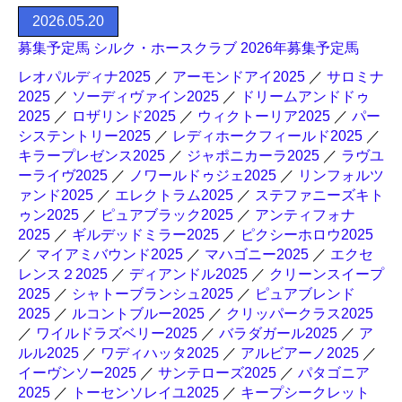
2026.05.20
募集予定馬 シルク・ホースクラブ 2026年募集予定馬
レオパルディナ2025
／
アーモンドアイ2025
／
サロミナ
2025
／
ソーディヴァイン2025
／
ドリームアンドドゥ
2025
／
ロザリンド2025
／
ウィクトーリア2025
／
パー
システントリー2025
／
レディホークフィールド2025
／
キラープレゼンス2025
／
ジャポニカーラ2025
／
ラヴユ
ーライヴ2025
／
ノワールドゥジェ2025
／
リンフォルツ
ァンド2025
／
エレクトラム2025
／
ステファニーズキト
ゥン2025
／
ピュアブラック2025
／
アンティフォナ
2025
／
ギルデッドミラー2025
／
ピクシーホロウ2025
／
マイアミバウンド2025
／
マハゴニー2025
／
エクセ
レンス２2025
／
ディアンドル2025
／
クリーンスイープ
2025
／
シャトーブランシュ2025
／
ピュアブレンド
2025
／
ルコントブルー2025
／
クリッパークラス2025
／
ワイルドラズベリー2025
／
バラダガール2025
／
ア
ルル2025
／
ワディハッタ2025
／
アルビアーノ2025
／
イーヴンソー2025
／
サンテローズ2025
／
パタゴニア
2025
／
トーセンソレイユ2025
／
キープシークレット