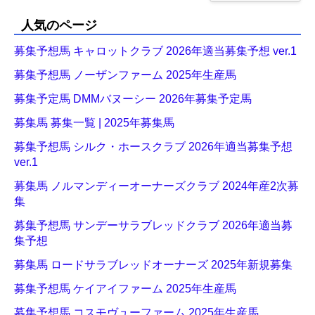
人気のページ
募集予想馬 キャロットクラブ 2026年適当募集予想 ver.1
募集予想馬 ノーザンファーム 2025年生産馬
募集予定馬 DMMバヌーシー 2026年募集予定馬
募集馬 募集一覧 | 2025年募集馬
募集予想馬 シルク・ホースクラブ 2026年適当募集予想
ver.1
募集馬 ノルマンディーオーナーズクラブ 2024年産2次募
集
募集予想馬 サンデーサラブレッドクラブ 2026年適当募
集予想
募集馬 ロードサラブレッドオーナーズ 2025年新規募集
募集予想馬 ケイアイファーム 2025年生産馬
募集予想馬 コスモヴューファーム 2025年生産馬