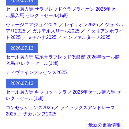
2026.07.14
セール購入馬 サラブレッドクラブライオン 2026年セー
ル購入馬 セレクトセール(1歳)
ヴァージニアジョイ2025
／
レイリオン2025
／
ジュベル
アリ2025
／
ガルデルスリール2025
／
イタリアンホワイ
ト2025
／
ヌチバナ2025
／
インファルターメ2025
2026.07.13
セール購入馬 広尾サラブレッド倶楽部 2026年セール購
入馬 セレクトセール(1歳)
ディヴァインプレゼンス2025
2026.07.13
セール購入馬 キャロットクラブ 2026年セール購入馬 セ
レクトセール(1歳)
コンセッションズ2025
／
ライラックスアンドレース
2025
／
チカレンヌ2025
最新の更新情報