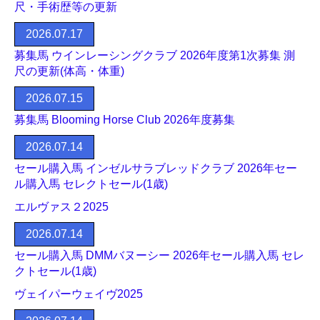
尺・手術歴等の更新
2026.07.17
募集馬 ウインレーシングクラブ 2026年度第1次募集 測
尺の更新(体高・体重)
2026.07.15
募集馬 Blooming Horse Club 2026年度募集
2026.07.14
セール購入馬 インゼルサラブレッドクラブ 2026年セー
ル購入馬 セレクトセール(1歳)
エルヴァス２2025
2026.07.14
セール購入馬 DMMバヌーシー 2026年セール購入馬 セレ
クトセール(1歳)
ヴェイパーウェイヴ2025