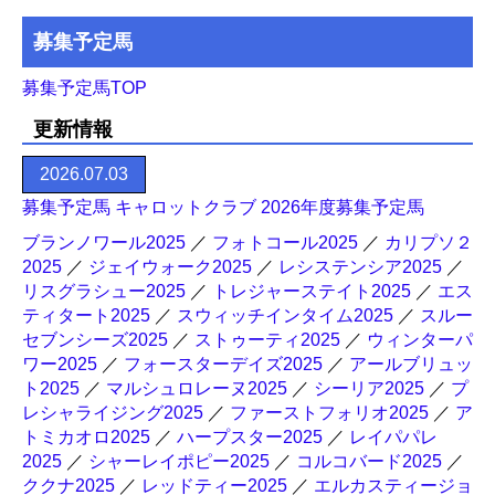
募集予定馬
募集予定馬TOP
更新情報
2026.07.03
募集予定馬 キャロットクラブ 2026年度募集予定馬
ブランノワール2025
／
フォトコール2025
／
カリプソ２
2025
／
ジェイウォーク2025
／
レシステンシア2025
／
リスグラシュー2025
／
トレジャーステイト2025
／
エス
ティタート2025
／
スウィッチインタイム2025
／
スルー
セブンシーズ2025
／
ストゥーティ2025
／
ウィンターパ
ワー2025
／
フォースターデイズ2025
／
アールブリュッ
ト2025
／
マルシュロレーヌ2025
／
シーリア2025
／
プ
レシャライジング2025
／
ファーストフォリオ2025
／
ア
トミカオロ2025
／
ハープスター2025
／
レイパパレ
2025
／
シャーレイポピー2025
／
コルコバード2025
／
ククナ2025
／
レッドティー2025
／
エルカスティージョ