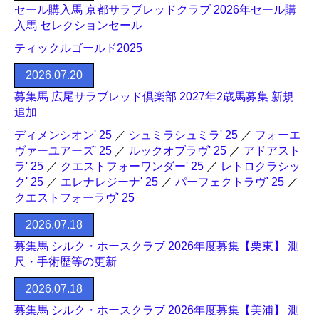
セール購入馬 京都サラブレッドクラブ 2026年セール購
入馬 セレクションセール
ティックルゴールド2025
2026.07.20
募集馬 広尾サラブレッド倶楽部 2027年2歳馬募集 新規
追加
ディメンシオン' 25
／
シュミラシュミラ' 25
／
フォーエ
ヴァーユアーズ' 25
／
ルックオブラヴ' 25
／
アドアスト
ラ' 25
／
クエストフォーワンダー' 25
／
レトロクラシッ
ク' 25
／
エレナレジーナ' 25
／
パーフェクトラヴ' 25
／
クエストフォーラヴ' 25
2026.07.18
募集馬 シルク・ホースクラブ 2026年度募集【栗東】 測
尺・手術歴等の更新
2026.07.18
募集馬 シルク・ホースクラブ 2026年度募集【美浦】 測