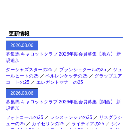
更新情報
2026.08.06
募集馬 キャロットクラブ 2026年度会員募集【地方】 新
規追加
ターシャズスターの25
／
ブランシェクールの25
／
ジュ
ールヒートの25
／
ペルレンケッテの25
／
グラッブユア
コートの25
／
エレガントマナーの25
2026.08.06
募集馬 キャロットクラブ 2026年度会員募集【関西】 新
規追加
フォトコールの25
／
レシステンシアの25
／
リスグラシ
ューの25
／
カイゼリンの25
／
ライティアの25
／
シン