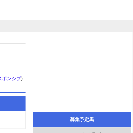
スポンシブ
)
募集予定馬