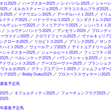
ロ2025
／
ハープスター2025
／
レイパパレ2025
／
シャー
025
／
エルカスティージョ2025
／
マラコスタムブラダ2025
2025
／
ドナウエレン2025
／
アーデルハイト2025
／
イリ
ルドティア2025
／
パドゥヴァルス2025
／
コンダクトレス202
ールデュレーヴ2025
／
フィリアプーラ2025
／
シンハライト20
5
／
ショウナンパンドラ2025
／
アンセラン2025
／
ブロンディ
ーヴァイン2025
／
クロワドフェール2025
／
ヴァルキュリア2
ンクローネ2025
／
リカビトス2025
／
ブリンク2025
／
サン
ハイト2025
／
ヴェールアップ2025
／
デイトユアドリーム20
ーシャズスター2025
／
ジュールヒート2025
／
フィニフティ20
025
／
ペルレンケッテ2025
／
バウンスシャッセ2025
／
シ
アドヴェントス2025
／
アーズローヴァー2025
／
ブランシェク
ヴォルタ2025
／
グラッブユアコート2025
／
ジェムフェザー2
ア2025
／
Biddy Duke2025
／
プロスペラスヴォヤージ2025
年募集予定馬
025
／
ネフェルティティ2025
／
フォーチュンフラグ2025
025
6年募集予定馬