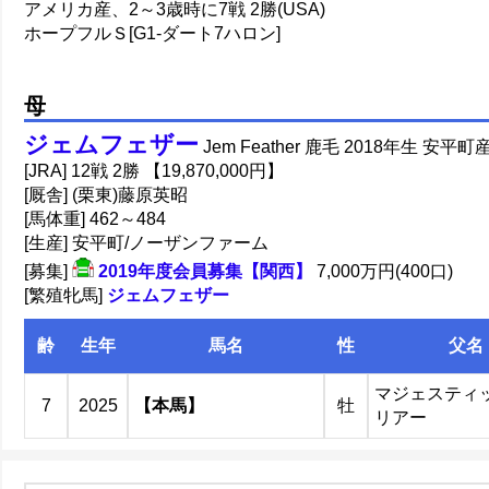
アメリカ産、2～3歳時に7戦 2勝(USA)
ホープフルＳ[G1-ダート7ハロン]
母
ジェムフェザー
Jem Feather 鹿毛 2018年生 安平町
[JRA] 12戦 2勝 【19,870,000円】
[厩舎] (栗東)藤原英昭
[馬体重] 462～484
[生産] 安平町/ノーザンファーム
[募集]
2019年度会員募集【関西】
7,000万円(400口)
[繁殖牝馬]
ジェムフェザー
齢
生年
馬名
性
父名
マジェスティ
7
2025
【本馬】
牡
リアー