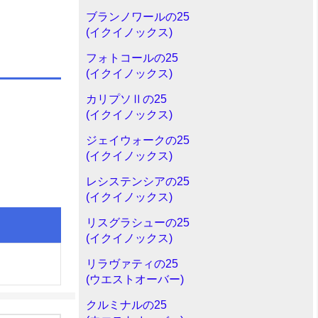
ブランノワールの25
(イクイノックス)
フォトコールの25
(イクイノックス)
カリプソⅡの25
(イクイノックス)
ジェイウォークの25
(イクイノックス)
レシステンシアの25
(イクイノックス)
リスグラシューの25
(イクイノックス)
リラヴァティの25
(ウエストオーバー)
クルミナルの25