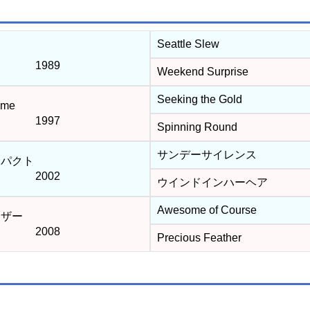
Seattle Slew
1989
Weekend Surprise
Seeking the Gold
eme
1997
Spinning Round
サンデーサイレンス
パクト
2002
ウインドインハーヘア
Awesome of Course
ザー
2008
Precious Feather