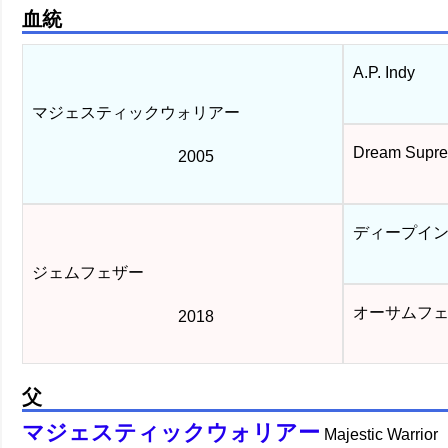
血統
A.P. Indy
マジェスティックウォリアー
Dream Supr
2005
ディープイン
ジェムフェザー
オーサムフェ
2018
父
マジェスティックウォリアー
Majestic Warrior