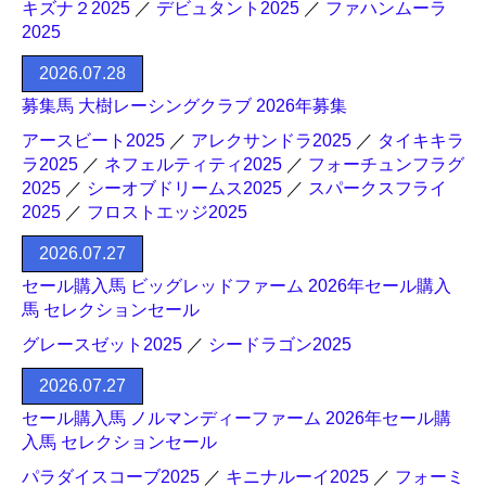
キズナ２2025
／
デビュタント2025
／
ファハンムーラ
2025
2026.07.28
募集馬 大樹レーシングクラブ 2026年募集
アースビート2025
／
アレクサンドラ2025
／
タイキキラ
ラ2025
／
ネフェルティティ2025
／
フォーチュンフラグ
2025
／
シーオブドリームス2025
／
スパークスフライ
2025
／
フロストエッジ2025
2026.07.27
セール購入馬 ビッグレッドファーム 2026年セール購入
馬 セレクションセール
グレースゼット2025
／
シードラゴン2025
2026.07.27
セール購入馬 ノルマンディーファーム 2026年セール購
入馬 セレクションセール
パラダイスコーブ2025
／
キニナルーイ2025
／
フォーミ