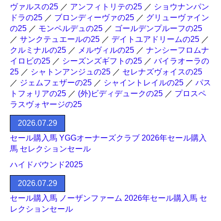
ヴァルスの25
／
アンフィトリテの25
／
ショウナンパン
ドラの25
／
ブロンディーヴァの25
／
グリューヴァイン
の25
／
モンペルデュの25
／
ゴールデンプルーフの25
／
サンクテュエールの25
／
デイトユアドリームの25
／
クルミナルの25
／
メルヴィルの25
／
ナンシーフロムナ
イロビの25
／
シーズンズギフトの25
／
バイラオーラの
25
／
シャトンアンジュの25
／
セレナズヴォイスの25
／
ジェムフェザーの25
／
シャイントレイルの25
／
パス
トフォリアの25
／
(外)ビディデュークの25
／
プロスペ
ラスヴォヤージの25
2026.07.29
セール購入馬 YGGオーナーズクラブ 2026年セール購入
馬 セレクションセール
ハイドバウンド2025
2026.07.29
セール購入馬 ノーザンファーム 2026年セール購入馬 セ
レクションセール