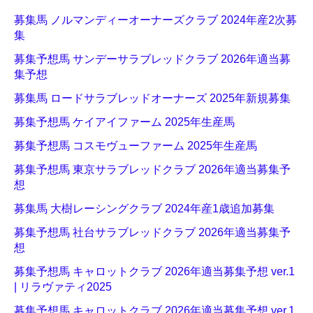
募集馬 ノルマンディーオーナーズクラブ 2024年産2次募
集
募集予想馬 サンデーサラブレッドクラブ 2026年適当募
集予想
募集馬 ロードサラブレッドオーナーズ 2025年新規募集
募集予想馬 ケイアイファーム 2025年生産馬
募集予想馬 コスモヴューファーム 2025年生産馬
募集予想馬 東京サラブレッドクラブ 2026年適当募集予
想
募集馬 大樹レーシングクラブ 2024年産1歳追加募集
募集予想馬 社台サラブレッドクラブ 2026年適当募集予
想
募集予想馬 キャロットクラブ 2026年適当募集予想 ver.1
| リラヴァティ2025
募集予想馬 キャロットクラブ 2026年適当募集予想 ver.1