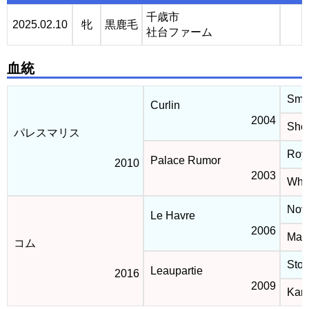
千歳市
2025.02.10
牝
黒鹿毛
社台ファーム
血統
Smar
Curlin
2004
Sherr
パレスマリス
Roya
Palace Rumor
2010
2003
Whis
Nove
Le Havre
2006
Mari
コム
Stor
Leaupartie
2016
2009
Kan