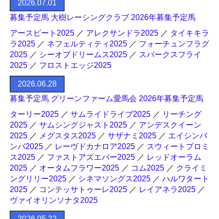
2026.07.01
募集予定馬 大樹レーシングクラブ 2026年募集予定馬
アースビート2025
／
アレクサンドラ2025
／
タイキキラ
ラ2025
／
ネフェルティティ2025
／
フォーチュンフラグ
2025
／
シーオブドリームス2025
／
スパークスフライ
2025
／
フロストエッジ2025
2026.06.28
募集予定馬 グリーンファーム愛馬会 2026年募集予定馬
ターリー2025
／
サムライドライブ2025
／
リーチング
2025
／
サムシングジャスト2025
／
アンデスクイーン
2025
／
メグスタス2025
／
サザナミ2025
／
エイシンバ
ンバ2025
／
レーヴドカナロア2025
／
スウィートプロミ
ス2025
／
ファストアズエバー2025
／
レッドオーラム
2025
／
オータムフラワー2025
／
コム2025
／
クライミ
ングリリー2025
／
シネマソングス2025
／
ハルワタート
2025
／
コンテッサトゥーレ2025
／
レイアネラ2025
／
ヴァイオリンソナタ2025
2026.05.22