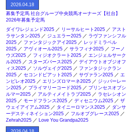
2026.04.18
募集予定馬 社台グループ中央競馬オーナーズ【社台】
2026年募集予定馬
ダイワレジェンド2025
／
リーサルヒート2025
／
アスト
ラサンタン2025
／
ジュエラー2025
／
ラヴファンシフル
2025
／
ファンタジックアイ2025
／
レッドミラベル
2025
／
アヴィオール2025
／
サラフィナ2025
／
フーノ
ウズ2025
／
フィジオクラート2025
／
エンジェルサーク
ル2025
／
スターズバース2025
／
デイアウトオブジオフ
ィス2025
／
ソルヴェイグ2025
／
ファンタジックラン
2025
／
セコンドピアット2025
／
サヴァラン2025
／
エ
ンピレオ2025
／
エリンズロマーネ2025
／
ジッパーレー
ン2025
／
プライマリーコード2025
／
プリンセスオブシ
ルマー2025
／
アルティメイトラブ2025
／
ラセレシオン
2025
／
モードフランス2025
／
ディセニウム2025
／
ザ
ウェイアイアム2025
／
タイニーロマンス2025
／
ダンサ
ーデスティネイション2025
／
フルオブグレース2025
／
Zehrah2025
／
Love You Grandpa2025
2026.04.18