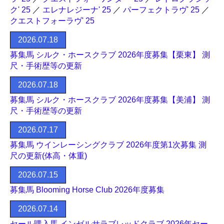
ク' 25
／
エレナレジーナ' 25
／
パーフェクトラヴ' 25
／
クエストフォーラヴ' 25
2026.07.18
募集馬 シルク・ホースクラブ 2026年度募集【栗東】 測
尺・手術歴等の更新
2026.07.18
募集馬 シルク・ホースクラブ 2026年度募集【美浦】 測
尺・手術歴等の更新
2026.07.17
募集馬 ウインレーシングクラブ 2026年度第1次募集 測
尺の更新(体高・体重)
2026.07.15
募集馬 Blooming Horse Club 2026年度募集
2026.07.14
セール購入馬 インゼルサラブレッドクラブ 2026年セー