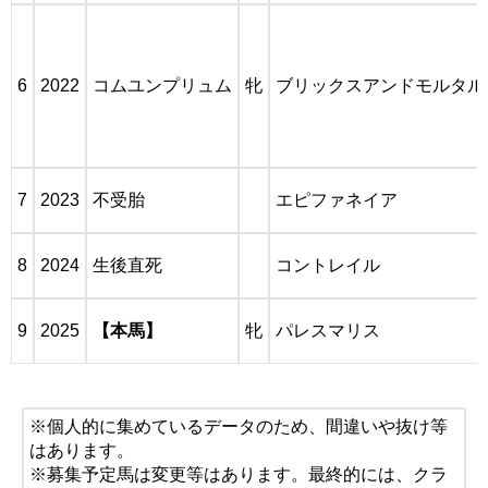
6
2022
コムユンプリュム
牝
ブリックスアンドモルタル
7
2023
不受胎
エピファネイア
8
2024
生後直死
コントレイル
9
2025
【本馬】
牝
パレスマリス
※個人的に集めているデータのため、間違いや抜け等
はあります。
※募集予定馬は変更等はあります。最終的には、クラ