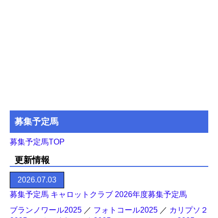
募集予定馬
募集予定馬TOP
更新情報
2026.07.03
募集予定馬 キャロットクラブ 2026年度募集予定馬
ブランノワール2025
／
フォトコール2025
／
カリプソ２