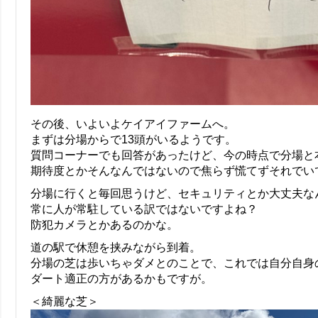
その後、いよいよケイアイファームへ。
まずは分場からで13頭がいるようです。
質問コーナーでも回答があったけど、今の時点で分場と
期待度とかそんなんではないので焦らず慌てずそれでい
分場に行くと毎回思うけど、セキュリティとか大丈夫な
常に人が常駐している訳ではないですよね？
防犯カメラとかあるのかな。
道の駅で休憩を挟みながら到着。
分場の芝は歩いちゃダメとのことで、これでは自分自身
ダート適正の方があるかもですが。
＜綺麗な芝＞