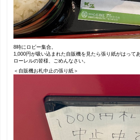
8時にロビー集合。
1,000円が吸い込まれた自販機を見たら張り紙がはって
ローレルの皆様、ごめんなさい。
＜自販機お札中止の張り紙＞