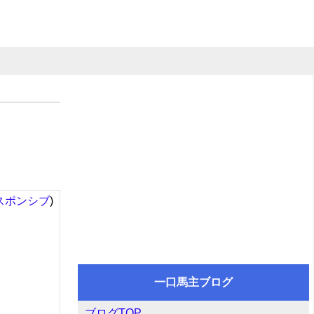
スポンシブ
)
一口馬主ブログ
ブログTOP