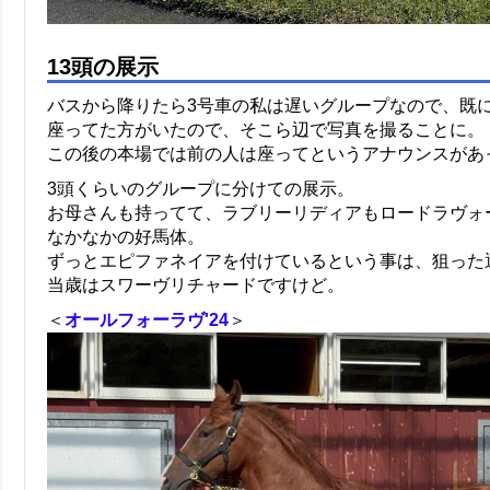
13頭の展示
バスから降りたら3号車の私は遅いグループなので、既
座ってた方がいたので、そこら辺で写真を撮ることに。
この後の本場では前の人は座ってというアナウンスがあ
3頭くらいのグループに分けての展示。
お母さんも持ってて、ラブリーリディアもロードラヴォ
なかなかの好馬体。
ずっとエピファネイアを付けているという事は、狙った
当歳はスワーヴリチャードですけど。
＜
オールフォーラヴ'24
＞