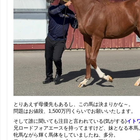
とりあえず母優先もあるし、この馬は決まりかな～。
問題はお値段、1,500万円くらいでお願いいたします。
そして誰に聞いても注目と言われている(気がする)
イトワ
兄ロードフォアエースを持ってますけど、妹となる本馬
牝馬ながら輝く馬体をしていましたね、多分。