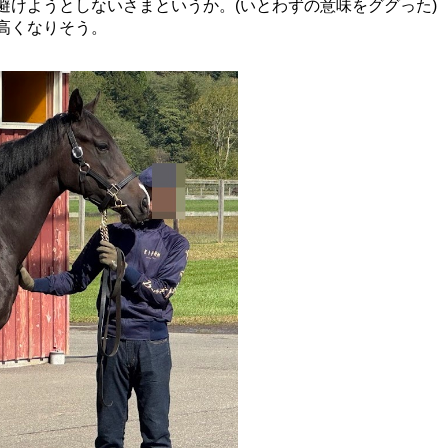
避けようとしないさまというか。(いとわずの意味をググった)
高くなりそう。