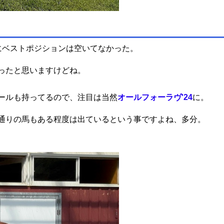
にベストポジションは空いてなかった。
ったと思いますけどね。
ールも持ってるので、注目は当然
オールフォーラヴ'24
に。
通りの馬もある程度は出ているという事ですよね、多分。