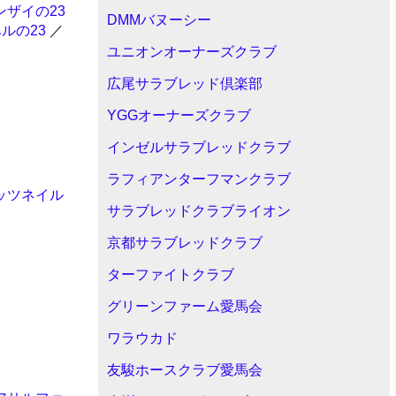
ザイの23
DMMバヌーシー
ルの23
／
ユニオンオーナーズクラブ
広尾サラブレッド倶楽部
YGGオーナーズクラブ
インゼルサラブレッドクラブ
ラフィアンターフマンクラブ
ッツネイル
サラブレッドクラブライオン
京都サラブレッドクラブ
ターファイトクラブ
グリーンファーム愛馬会
ワラウカド
友駿ホースクラブ愛馬会