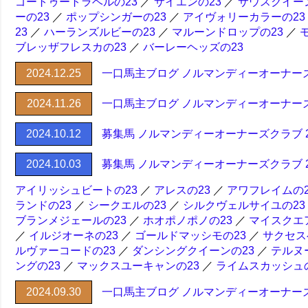
ゴートゥートラベルの23
／
サイエンの23
／
サウスクイー
ーの23
／
ポップシンガーの23
／
アイヴォリーカラーの23
23
／
ハーランズルビーの23
／
マルーンドロップの23
／
ブレッザフレスカの23
／
バーレーヘッズの23
2024.12.25
一口馬主ブログ ノルマンディーオーナーズク
2024.11.26
一口馬主ブログ ノルマンディーオーナーズ
2024.10.12
募集馬 ノルマンディーオーナーズクラブ 
2024.10.03
募集馬 ノルマンディーオーナーズクラブ 2
アイリッシュビートの23
／
アレスの23
／
アワフレイムの2
ランドの23
／
シークエルの23
／
シルクヴェルサイユの23
ブランメジェールの23
／
ホオポノポノの23
／
マイスクエ
／
イルジオーネの23
／
ゴールドマッシモの23
／
サクセス
ルヴァーコードの23
／
ダンシングクイーンの23
／
テルヌ
ングの23
／
マックスユーキャンの23
／
ライムスカッシュの
2024.09.30
一口馬主ブログ ノルマンディーオーナーズ