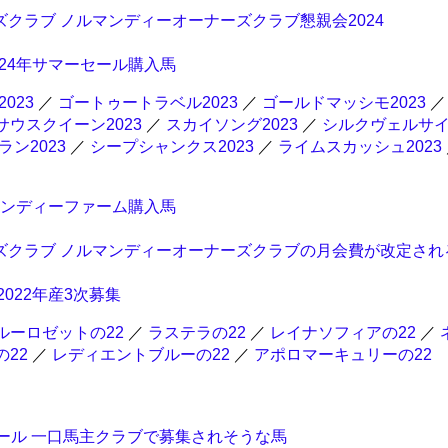
クラブ ノルマンディーオーナーズクラブ懇親会2024
024年サマーセール購入馬
023
／
ゴートゥートラベル2023
／
ゴールドマッシモ2023
サウスクイーン2023
／
スカイソング2023
／
シルクヴェルサイユ
ン2023
／
シープシャンクス2023
／
ライムスカッシュ2023
ルマンディーファーム購入馬
ズクラブ ノルマンディーオーナーズクラブの月会費が改定され
022年産3次募集
ルーロゼットの22
／
ラステラの22
／
レイナソフィアの22
／
22
／
レディエントブルーの22
／
アポロマーキュリーの22
プセール 一口馬主クラブで募集されそうな馬