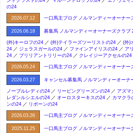
ンドクラストの24
／
マルーンドロップの24
／
エアヴェイ
の24
2026.07.12
一口馬主ブログ ノルマンディーオーナー
2026.06.18
募集馬 ノルマンディーオーナーズクラブ 2
(外)キーロフの24
／
(外)テイラーズツーリストの24
／
(外
24
／
ジェラスガールの24
／
ファインアイリスの24
／
アリ
24
／
ブリリアントリリーの24
／
クレイジーアクセルの24
2026.05.24
一口馬主ブログ ノルマンディーオーナーズ
2026.03.27
キャンセル募集馬 ノルマンディーオーナー
ノーブルレディの24
／
リーピングリーズンの24
／
アズマ
レダンルシエルの24
／
オーロスターキスの24
／
カマクラの
ンの24
／
リボーンの24
2026.03.26
一口馬主ブログ ノルマンディーオーナーズ
2025.11.25
一口馬主ブログ ノルマンディーオーナーズ