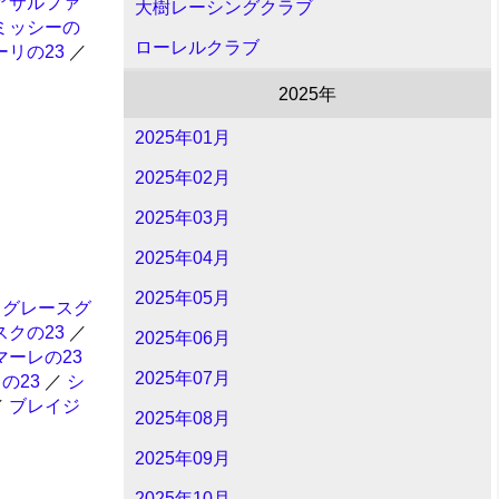
アサルファ
大樹レーシングクラブ
ミッシーの
ローレルクラブ
リの23
／
2025年
2025年01月
2025年02月
2025年03月
2025年04月
2025年05月
／
グレースグ
クの23
／
2025年06月
マーレの23
2025年07月
の23
／
シ
／
ブレイジ
2025年08月
2025年09月
2025年10月