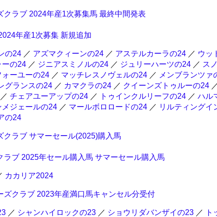
クラブ 2024年産1次募集馬 最終中間発表
024年産1次募集 新規追加
の24
／
アズマクィーンの24
／
アステルカーラの24
／
ウッ
ーの24
／
ジニアスミノルの24
／
ジュリーハーツの24
／
ス
ォーユーの24
／
マッチレスノヴェルの24
／
メンブランツァの
レグランスの24
／
カマクラの24
／
クイーンズトゥルーの24
／
チェアユーアップの24
／
トゥインクルリーフの24
／
ハル
ンメジェールの24
／
マールボロロードの24
／
リルティングイン
の24
ラブ サマーセール(2025)購入馬
ラブ 2025年セール購入馬 サマーセール購入馬
／
カカリア2024
ズクラブ 2023年産満口馬キャンセル分受付
3
／
シャンハイロックの23
／
ショウリダバンザイの23
／
ト