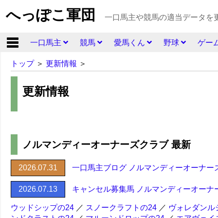
へっぽこ軍団
一口馬主や競馬の適当データを
一口馬主
競馬
愛馬くん
野球
ゲー
トップ
＞
更新情報
＞
更新情報
ノルマンディーオーナーズクラブ 最新
2026.07.31
一口馬主ブログ ノルマンディーオーナーズク
2026.07.13
キャンセル募集馬 ノルマンディーオーナー
ウッドシップの24
／
スノークラフトの24
／
ヴォレダンル