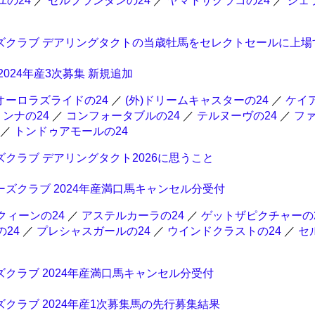
ユの24
／
セルプランタンの24
／
ヤマトサクラコの24
／
ジェ
ズクラブ デアリングタクトの当歳牡馬をセレクトセールに上場
024年産3次募集 新規追加
)オーロラズライドの24
／
(外)ドリームキャスターの24
／
ケイ
ンナの24
／
コンフォータブルの24
／
テルヌーヴの24
／
フ
／
トンドゥアモールの24
クラブ デアリングタクト2026に思うこと
ズクラブ 2024年産満口馬キャンセル分受付
クィーンの24
／
アステルカーラの24
／
ゲットザピクチャーの
24
／
プレシャスガールの24
／
ウインドクラストの24
／
セ
クラブ 2024年産満口馬キャンセル分受付
クラブ 2024年産1次募集馬の先行募集結果