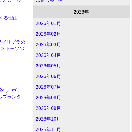
ラスガール
2026年
する理由
2026年01月
2026年02月
アイリブラの
2026年03月
ァストーゾの
2026年04月
2026年05月
2026年06月
2026年07月
24
／
ヴォ
ルプランタ
2026年08月
2026年09月
2026年10月
2026年11月