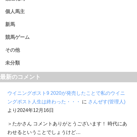
個人馬主
新馬
競馬ゲーム
その他
未分類
最新のコメント
ウイニングポスト9 2020が発売したことで私のウイニ
ングポスト人生は終わった・・・
に
さんぜす(管理人)
より
2024年12月16日
＞たかさん コメントありがとうございます！ 時代にあ
わせるということでしょうけど…