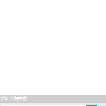
ブログ内検索