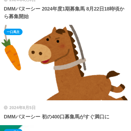
DMMバヌーシー 2024年度1期募集馬 8月22日18時頃か
ら募集開始
一口馬主
2024年8月5日
DMMバヌーシー 初の400口募集馬がすぐ満口に