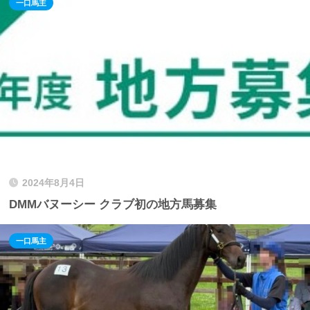
一口馬主
2024年8月4日
DMMバヌーシー クラブ初の地方馬募集
一口馬主