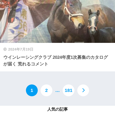
2024年7月19日
ウインレーシングクラブ 2024年度1次募集のカタログ
が届く 荒れるコメント
1
2
…
181
人気の記事