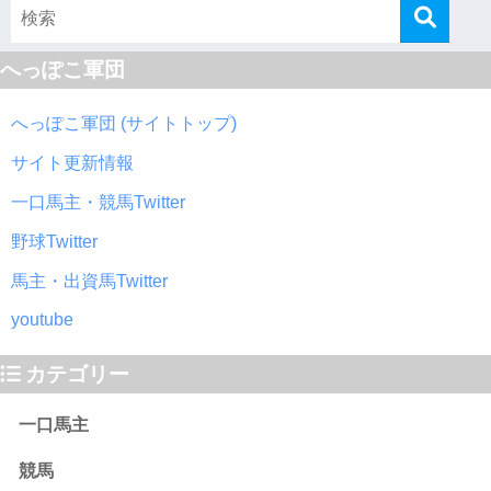
へっぽこ軍団
へっぽこ軍団 (サイトトップ)
サイト更新情報
一口馬主・競馬Twitter
野球Twitter
馬主・出資馬Twitter
youtube
カテゴリー
一口馬主
競馬