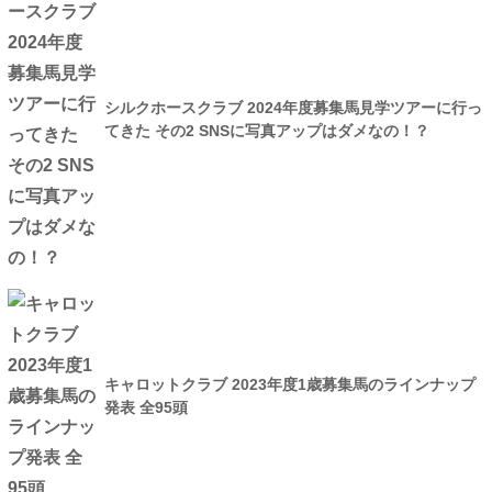
シルクホースクラブ 2024年度募集馬見学ツアーに行っ
てきた その2 SNSに写真アップはダメなの！？
キャロットクラブ 2023年度1歳募集馬のラインナップ
発表 全95頭