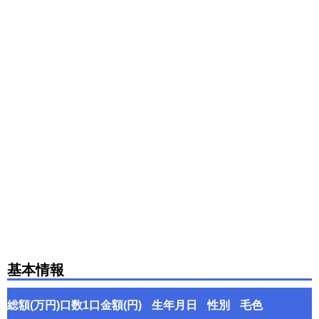
基本情報
総額(万円)
口数
1口金額(円)
生年月日
性別
毛色