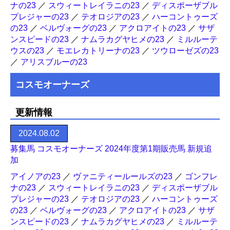
ナの23
／
スウィートレイラニの23
／
ディスポーザブル
プレジャーの23
／
テオロジアの23
／
ハーコントゥーズ
の23
／
ベルヴォーグの23
／
アクロアイトの23
／
サザ
ンスピードの23
／
ナムラカグヤヒメの23
／
ミルルーテ
ウスの23
／
モエレカトリーナの23
／
ツウローゼズの23
／
アリスブルーの23
コスモオーナーズ
更新情報
2024.08.02
募集馬 コスモオーナーズ 2024年度第1期販売馬 新規追
加
アイノアの23
／
ヴァニティールールズの23
／
ゴンフレ
ナの23
／
スウィートレイラニの23
／
ディスポーザブル
プレジャーの23
／
テオロジアの23
／
ハーコントゥーズ
の23
／
ベルヴォーグの23
／
アクロアイトの23
／
サザ
ンスピードの23
／
ナムラカグヤヒメの23
／
ミルルーテ