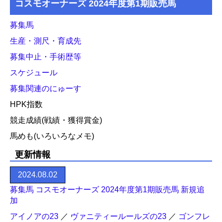
コスモオーナーズ 2024年度第1期販売馬
募集馬
生産・測尺・育成先
募集中止・手術歴等
スケジュール
募集関連のにゅーす
HPK指数
競走成績(戦績・獲得賞金)
馬めも(いろいろなメモ)
更新情報
2024.08.02
募集馬 コスモオーナーズ 2024年度第1期販売馬 新規追
加
アイノアの23
／
ヴァニティールールズの23
／
ゴンフレ