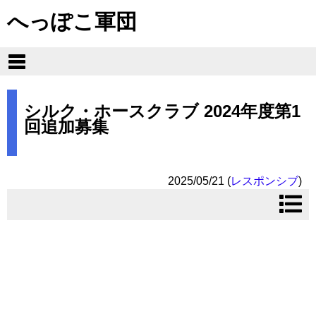
へっぽこ軍団
シルク・ホースクラブ 2024年度第1
回追加募集
2025/05/21
(
レスポンシブ
)