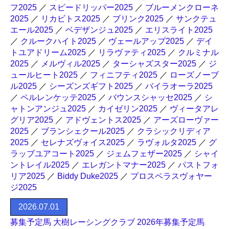
フ2025
／
スピードリッパー2025
／
ブルーメンクローネ
2025
／
リカビトス2025
／
ブリンク2025
／
サンクテュ
エール2025
／
ベデザンジュ2025
／
エリスライト2025
／
クルークハイト2025
／
ヴェールアップ2025
／
デイ
トユアドリーム2025
／
リラヴァティ2025
／
クルミナル
2025
／
メルヴィル2025
／
ターシャズスター2025
／
ジ
ュールヒート2025
／
フィニフティ2025
／
ローズノーブ
ル2025
／
シーズンズギフト2025
／
バイラオーラ2025
／
ペルレンケッテ2025
／
バウンスシャッセ2025
／
シ
ャトンアンジュ2025
／
カイゼリン2025
／
ヴィータアレ
グリア2025
／
アドヴェントス2025
／
アーズローヴァー
2025
／
ブランシェクール2025
／
クラシックリディア
2025
／
セレナズヴォイス2025
／
ラヴォルタ2025
／
グ
ラッブユアコート2025
／
ジェムフェザー2025
／
シャイ
ントレイル2025
／
エレガントマナー2025
／
パストフォ
リア2025
／
Biddy Duke2025
／
プロスペラスヴォヤー
ジ2025
2026.07.01
募集予定馬 大樹レーシングクラブ 2026年募集予定馬