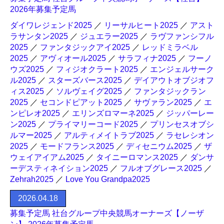
2026年募集予定馬
ダイワレジェンド2025
／
リーサルヒート2025
／
アスト
ラサンタン2025
／
ジュエラー2025
／
ラヴファンシフル
2025
／
ファンタジックアイ2025
／
レッドミラベル
2025
／
アヴィオール2025
／
サラフィナ2025
／
フーノ
ウズ2025
／
フィジオクラート2025
／
エンジェルサーク
ル2025
／
スターズバース2025
／
デイアウトオブジオフ
ィス2025
／
ソルヴェイグ2025
／
ファンタジックラン
2025
／
セコンドピアット2025
／
サヴァラン2025
／
エ
ンピレオ2025
／
エリンズロマーネ2025
／
ジッパーレー
ン2025
／
プライマリーコード2025
／
プリンセスオブシ
ルマー2025
／
アルティメイトラブ2025
／
ラセレシオン
2025
／
モードフランス2025
／
ディセニウム2025
／
ザ
ウェイアイアム2025
／
タイニーロマンス2025
／
ダンサ
ーデスティネイション2025
／
フルオブグレース2025
／
Zehrah2025
／
Love You Grandpa2025
2026.04.18
募集予定馬 社台グループ中央競馬オーナーズ【ノーザ