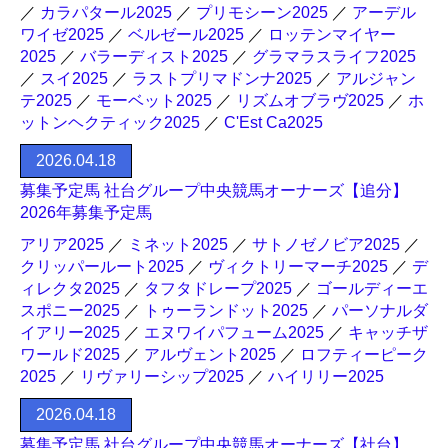
／
カラパタール2025
／
プリモシーン2025
／
アーデル
ワイゼ2025
／
ベルゼール2025
／
ロッテンマイヤー
2025
／
バラーディスト2025
／
グラマラスライフ2025
／
スイ2025
／
ラストプリマドンナ2025
／
アルジャン
テ2025
／
モーベット2025
／
リズムオブラヴ2025
／
ホ
ットンヘクティック2025
／
C'Est Ca2025
2026.04.18
募集予定馬 社台グループ中央競馬オーナーズ【追分】
2026年募集予定馬
アリア2025
／
ミネット2025
／
サトノゼノビア2025
／
クリッパールート2025
／
ヴィクトリーマーチ2025
／
デ
ィレクタ2025
／
タフタドレープ2025
／
ゴールディーエ
スポニー2025
／
トゥーランドット2025
／
パーソナルダ
イアリー2025
／
エヌワイパフューム2025
／
キャッチザ
ワールド2025
／
アルヴェント2025
／
ロフティーピーク
2025
／
リヴァリーシップ2025
／
ハイリリー2025
2026.04.18
募集予定馬 社台グループ中央競馬オーナーズ【社台】