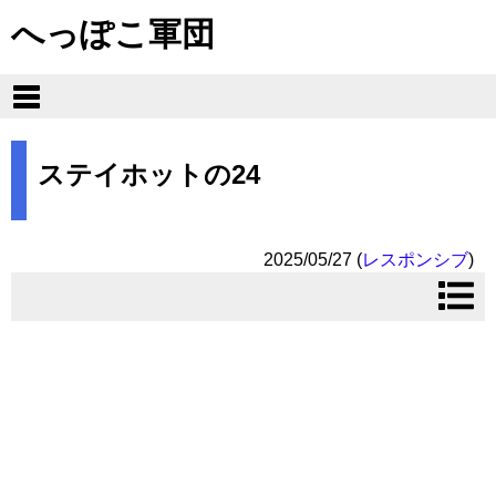
へっぽこ軍団
ステイホットの24
2025/05/27
(
レスポンシブ
)