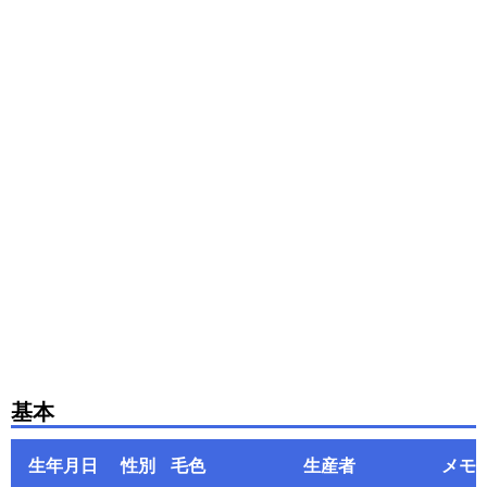
基本
生年月日
性別
毛色
生産者
メモ