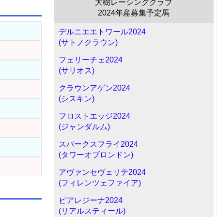
大樹レーシングクラブ
2024年産募集予定馬
デルニエエトワール2024
(サトノクラウン)
フェリーチェ2024
(サリオス)
クラウンアゲン2024
(シスキン)
フロストエッジ2024
(ジャンダルム)
スパークスフライ2024
(タワーオブロンドン)
アヴァンセヴェリテ2024
(フィレンツェファイア)
ピアレジーナ2024
(リアルスティール)