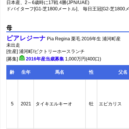
日本産、2～6歳時に17戦 4勝(JPN/UAE)
ドバイターフ[G1-芝1800メートル]、 毎日王冠[G2-芝1800
母
ピアレジーナ
Pia Regina 栗毛 2016年生 浦河町産
未出走
[生産] 浦河町/ビクトリーホースランチ
[募集]
2016年産当歳募集
1,000万円(400口)
齢
生年
馬名
性
父名
5
2021
タイキエルキーオ
牡
エピカリス