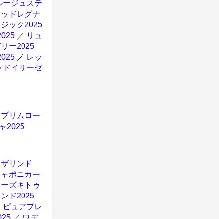
ルージュステ
レッドレグナ
ジック2025
025
／
リュ
リー2025
025
／
レッ
ッドイリーゼ
ンプリムロー
2025
ロザリンド
ジャポニカー
ニーズキトゥ
ンド2025
／
ピュアブレ
25
／
ワデ