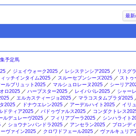
最新
募集予定馬
25
／
ジェイウォーク2025
／
レシステンシア2025
／
リスグラ
ィッチインタイム2025
／
スルーセブンシーズ2025
／
ストゥー
ールブリュット2025
／
マルシュロレーヌ2025
／
シーリア20
ロ2025
／
ハープスター2025
／
レイパパレ2025
／
シャー
025
／
エルカスティージョ2025
／
マラコスタムブラダ2025
2025
／
ドナウエレン2025
／
アーデルハイト2025
／
イリ
ルドティア2025
／
パドゥヴァルス2025
／
コンダクトレス202
ールデュレーヴ2025
／
フィリアプーラ2025
／
シンハライト20
5
／
ショウナンパンドラ2025
／
アンセラン2025
／
ブロンディ
ーヴァイン2025
／
クロワドフェール2025
／
ヴァルキュリア2