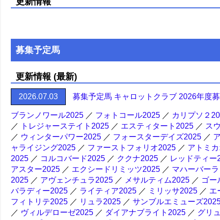
更新情報
募集予定馬
更新情報 (最新)
2026.07.03
募集予定馬 キャロットクラブ 2026年度
ブランノワール2025
／
フォトコール2025
／
カリプソ２20
／
トレジャーステイト2025
／
エスティタート2025
／
スウ
／
ウィンターパワー2025
／
フォースターデイズ2025
／
ア
ャライジング2025
／
ファーストフォリオ2025
／
アトミカオ
2025
／
コルコバード2025
／
ククナ2025
／
レッドティー2
アスター2025
／
エクシードリミッツ2025
／
マハーバーラタ
2025
／
アヴェンチュラ2025
／
メサルティム2025
／
ゴー
バラディー2025
／
ライティア2025
／
ミリッサ2025
／
エ
フィトリテ2025
／
リュラ2025
／
サンブルエミューズ202
／
ヴィルデローゼ2025
／
ダイアナブライト2025
／
グリュ