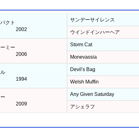
サンデーサイレンス
パクト
2002
ウインドインハーヘア
Storm Cat
ーミー
2006
Monevassia
Devil's Bag
トル
1994
Welsh Muffin
Any Given Saturday
リー
2009
アシェラフ