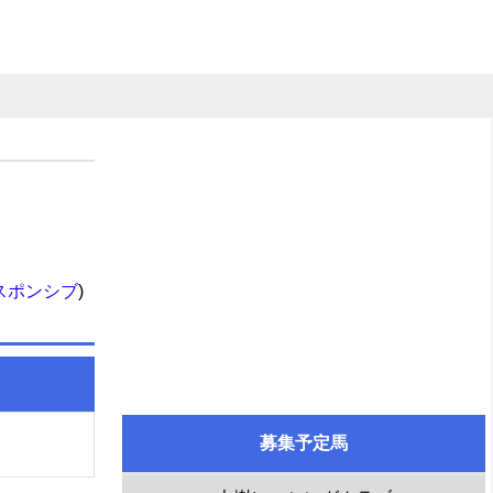
スポンシブ
)
募集予定馬