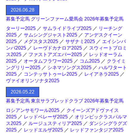
2026.06.28
募集予定馬 グリーンファーム愛馬会 2026年募集予定馬
ターリー2025
／
サムライドライブ2025
／
リーチング
2025
／
サムシングジャスト2025
／
アンデスクイーン
2025
／
メグスタス2025
／
サザナミ2025
／
エイシンバ
ンバ2025
／
レーヴドカナロア2025
／
スウィートプロミ
ス2025
／
ファストアズエバー2025
／
レッドオーラム
2025
／
オータムフラワー2025
／
コム2025
／
クライミ
ングリリー2025
／
シネマソングス2025
／
ハルワタート
2025
／
コンテッサトゥーレ2025
／
レイアネラ2025
／
ヴァイオリンソナタ2025
2026.05.22
募集予定馬 東京サラブレッドクラブ 2026年募集予定馬
ロシアンサモワール2025
／
クイーンズアドヴァイス
2025
／
レッドベレーザ2025
／
オリンピックラスパルマ
ス2025
／
ルージュスティリア2025
／
ダンシングラグズ
2025
／
レッドエルザ2025
／
レッドファンタジア2025