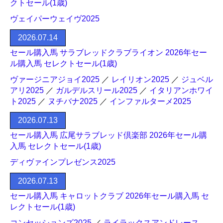
クトセール(1歳)
ヴェイパーウェイヴ2025
2026.07.14
セール購入馬 サラブレッドクラブライオン 2026年セー
ル購入馬 セレクトセール(1歳)
ヴァージニアジョイ2025
／
レイリオン2025
／
ジュベル
アリ2025
／
ガルデルスリール2025
／
イタリアンホワイ
ト2025
／
ヌチバナ2025
／
インファルターメ2025
2026.07.13
セール購入馬 広尾サラブレッド倶楽部 2026年セール購
入馬 セレクトセール(1歳)
ディヴァインプレゼンス2025
2026.07.13
セール購入馬 キャロットクラブ 2026年セール購入馬 セ
レクトセール(1歳)
コンセッションズ2025
／
ライラックスアンドレース