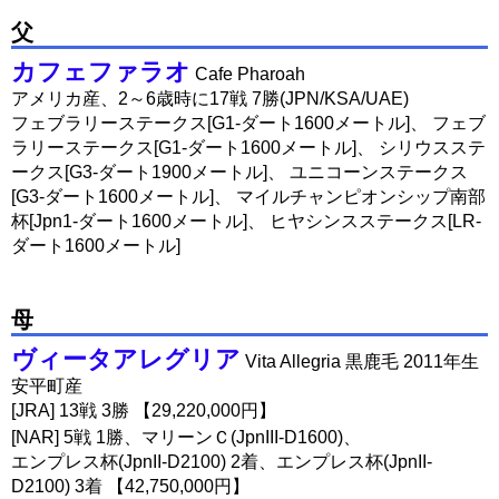
父
カフェファラオ
Cafe Pharoah
アメリカ産、2～6歳時に17戦 7勝(JPN/KSA/UAE)
フェブラリーステークス[G1-ダート1600メートル]、 フェブ
ラリーステークス[G1-ダート1600メートル]、 シリウスステ
ークス[G3-ダート1900メートル]、 ユニコーンステークス
[G3-ダート1600メートル]、 マイルチャンピオンシップ南部
杯[Jpn1-ダート1600メートル]、 ヒヤシンスステークス[LR-
ダート1600メートル]
母
ヴィータアレグリア
Vita Allegria 黒鹿毛 2011年生
安平町産
[JRA] 13戦 3勝 【29,220,000円】
[NAR] 5戦 1勝、マリーンＣ(JpnIII-D1600)、
エンプレス杯(JpnII-D2100) 2着、エンプレス杯(JpnII-
D2100) 3着 【42,750,000円】