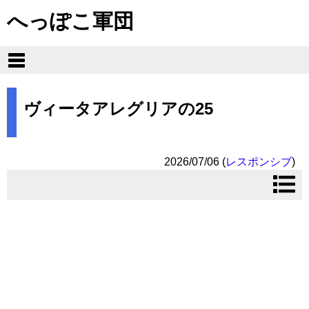
へっぽこ軍団
ヴィータアレグリアの25
2026/07/06
(
レスポンシブ
)