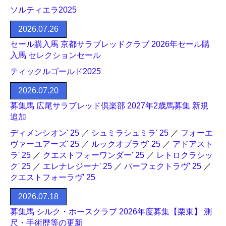
ソルティエラ2025
2026.07.26
セール購入馬 京都サラブレッドクラブ 2026年セール購
入馬 セレクションセール
ティックルゴールド2025
2026.07.20
募集馬 広尾サラブレッド倶楽部 2027年2歳馬募集 新規
追加
ディメンシオン' 25
／
シュミラシュミラ' 25
／
フォーエ
ヴァーユアーズ' 25
／
ルックオブラヴ' 25
／
アドアスト
ラ' 25
／
クエストフォーワンダー' 25
／
レトロクラシッ
ク' 25
／
エレナレジーナ' 25
／
パーフェクトラヴ' 25
／
クエストフォーラヴ' 25
2026.07.18
募集馬 シルク・ホースクラブ 2026年度募集【栗東】 測
尺・手術歴等の更新