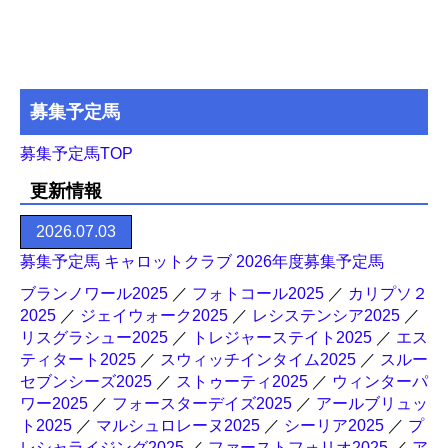
募集予定馬
募集予定馬TOP
更新情報
2026.07.03
募集予定馬 キャロットクラブ 2026年度募集予定馬
ブランノワール2025
／
フォトコール2025
／
カリプソ２
2025
／
ジェイウォーク2025
／
レシステンシア2025
／
リスグラシュー2025
／
トレジャーステイト2025
／
エス
ティタート2025
／
スウィッチインタイム2025
／
スルー
セブンシーズ2025
／
ストゥーティ2025
／
ウィンターパ
ワー2025
／
フォースターデイズ2025
／
アールブリュッ
ト2025
／
マルシュロレーヌ2025
／
シーリア2025
／
プ
レシャライジング2025
／
ファーストフォリオ2025
／
ア