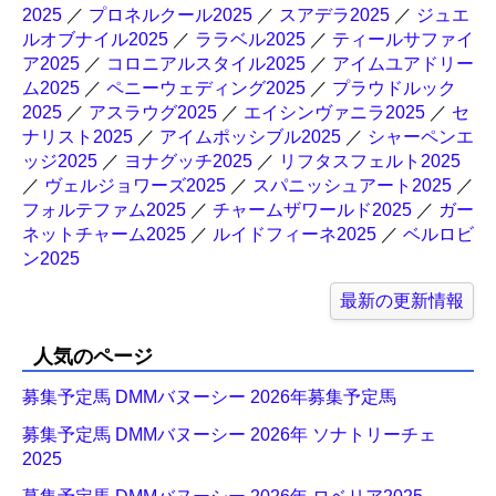
2025
／
プロネルクール2025
／
スアデラ2025
／
ジュエ
ルオブナイル2025
／
ララベル2025
／
ティールサファイ
ア2025
／
コロニアルスタイル2025
／
アイムユアドリー
ム2025
／
ペニーウェディング2025
／
プラウドルック
2025
／
アスラウグ2025
／
エイシンヴァニラ2025
／
セ
ナリスト2025
／
アイムポッシブル2025
／
シャーペンエ
ッジ2025
／
ヨナグッチ2025
／
リフタスフェルト2025
／
ヴェルジョワーズ2025
／
スパニッシュアート2025
／
フォルテファム2025
／
チャームザワールド2025
／
ガー
ネットチャーム2025
／
ルイドフィーネ2025
／
ベルロビ
ン2025
最新の更新情報
人気のページ
募集予定馬 DMMバヌーシー 2026年募集予定馬
募集予定馬 DMMバヌーシー 2026年 ソナトリーチェ
2025