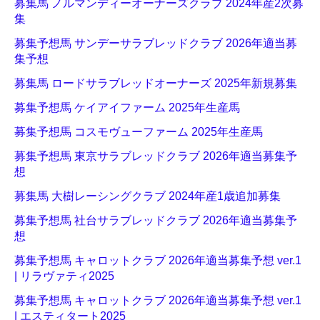
募集馬 ノルマンディーオーナーズクラブ 2024年産2次募
集
募集予想馬 サンデーサラブレッドクラブ 2026年適当募
集予想
募集馬 ロードサラブレッドオーナーズ 2025年新規募集
募集予想馬 ケイアイファーム 2025年生産馬
募集予想馬 コスモヴューファーム 2025年生産馬
募集予想馬 東京サラブレッドクラブ 2026年適当募集予
想
募集馬 大樹レーシングクラブ 2024年産1歳追加募集
募集予想馬 社台サラブレッドクラブ 2026年適当募集予
想
募集予想馬 キャロットクラブ 2026年適当募集予想 ver.1
| リラヴァティ2025
募集予想馬 キャロットクラブ 2026年適当募集予想 ver.1
| エスティタート2025