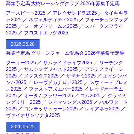
募集予定馬 大樹レーシングクラブ 2026年募集予定馬
アースビート2025
／
アレクサンドラ2025
／
タイキキラ
ラ2025
／
ネフェルティティ2025
／
フォーチュンフラグ
2025
／
シーオブドリームス2025
／
スパークスフライ
2025
／
フロストエッジ2025
2026.06.28
募集予定馬 グリーンファーム愛馬会 2026年募集予定馬
ターリー2025
／
サムライドライブ2025
／
リーチング
2025
／
サムシングジャスト2025
／
アンデスクイーン
2025
／
メグスタス2025
／
サザナミ2025
／
エイシンバ
ンバ2025
／
レーヴドカナロア2025
／
スウィートプロミ
ス2025
／
ファストアズエバー2025
／
レッドオーラム
2025
／
オータムフラワー2025
／
コム2025
／
クライミ
ングリリー2025
／
シネマソングス2025
／
ハルワタート
2025
／
コンテッサトゥーレ2025
／
レイアネラ2025
／
ヴァイオリンソナタ2025
2026.05.22