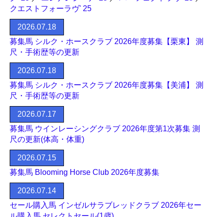
クエストフォーラヴ' 25
2026.07.18
募集馬 シルク・ホースクラブ 2026年度募集【栗東】 測
尺・手術歴等の更新
2026.07.18
募集馬 シルク・ホースクラブ 2026年度募集【美浦】 測
尺・手術歴等の更新
2026.07.17
募集馬 ウインレーシングクラブ 2026年度第1次募集 測
尺の更新(体高・体重)
2026.07.15
募集馬 Blooming Horse Club 2026年度募集
2026.07.14
セール購入馬 インゼルサラブレッドクラブ 2026年セー
ル購入馬 セレクトセール(1歳)