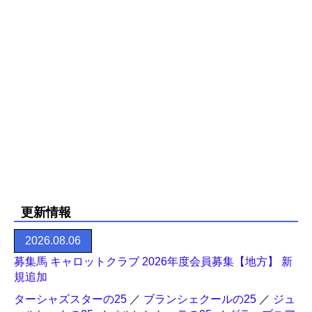
更新情報
2026.08.06
募集馬 キャロットクラブ 2026年度会員募集【地方】 新
規追加
ターシャズスターの25
／
ブランシェクールの25
／
ジュ