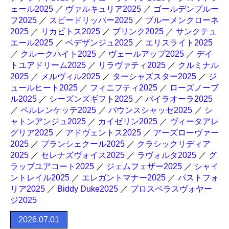
ェール2025
／
ヴァルキュリア2025
／
ゴールデンプルー
フ2025
／
スピードリッパー2025
／
ブルーメンクローネ
2025
／
リカビトス2025
／
ブリンク2025
／
サンクテュ
エール2025
／
ベデザンジュ2025
／
エリスライト2025
／
クルークハイト2025
／
ヴェールアップ2025
／
デイ
トユアドリーム2025
／
リラヴァティ2025
／
クルミナル
2025
／
メルヴィル2025
／
ターシャズスター2025
／
ジ
ュールヒート2025
／
フィニフティ2025
／
ローズノーブ
ル2025
／
シーズンズギフト2025
／
バイラオーラ2025
／
ペルレンケッテ2025
／
バウンスシャッセ2025
／
シ
ャトンアンジュ2025
／
カイゼリン2025
／
ヴィータアレ
グリア2025
／
アドヴェントス2025
／
アーズローヴァー
2025
／
ブランシェクール2025
／
クラシックリディア
2025
／
セレナズヴォイス2025
／
ラヴォルタ2025
／
グ
ラッブユアコート2025
／
ジェムフェザー2025
／
シャイ
ントレイル2025
／
エレガントマナー2025
／
パストフォ
リア2025
／
Biddy Duke2025
／
プロスペラスヴォヤー
ジ2025
2026.07.01