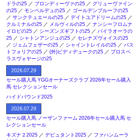
ドラの25
／
ブロンディーヴァの25
／
グリューヴァイン
の25
／
モンペルデュの25
／
ゴールデンプルーフの25
／
サンクテュエールの25
／
デイトユアドリームの25
／
クルミナルの25
／
メルヴィルの25
／
ナンシーフロムナ
イロビの25
／
シーズンズギフトの25
／
バイラオーラの
25
／
シャトンアンジュの25
／
セレナズヴォイスの25
／
ジェムフェザーの25
／
シャイントレイルの25
／
パス
トフォリアの25
／
(外)ビディデュークの25
／
プロスペ
ラスヴォヤージの25
2026.07.29
セール購入馬 YGGオーナーズクラブ 2026年セール購入
馬 セレクションセール
ハイドバウンド2025
2026.07.29
セール購入馬 ノーザンファーム 2026年セール購入馬 セ
レクションセール
キズナ２2025
／
デビュタント2025
／
ファハンムーラ