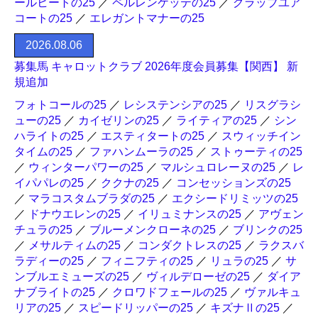
ールヒートの25
／
ペルレンケッテの25
／
グラッブユア
コートの25
／
エレガントマナーの25
2026.08.06
募集馬 キャロットクラブ 2026年度会員募集【関西】 新
規追加
フォトコールの25
／
レシステンシアの25
／
リスグラシ
ューの25
／
カイゼリンの25
／
ライティアの25
／
シン
ハライトの25
／
エスティタートの25
／
スウィッチイン
タイムの25
／
ファハンムーラの25
／
ストゥーティの25
／
ウィンターパワーの25
／
マルシュロレーヌの25
／
レ
イパパレの25
／
ククナの25
／
コンセッションズの25
／
マラコスタムブラダの25
／
エクシードリミッツの25
／
ドナウエレンの25
／
イリュミナンスの25
／
アヴェン
チュラの25
／
ブルーメンクローネの25
／
ブリンクの25
／
メサルティムの25
／
コンダクトレスの25
／
ラクスバ
ラディーの25
／
フィニフティの25
／
リュラの25
／
サ
ンブルエミューズの25
／
ヴィルデローゼの25
／
ダイア
ナブライトの25
／
クロワドフェールの25
／
ヴァルキュ
リアの25
／
スピードリッパーの25
／
キズナⅡの25
／