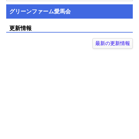
グリーンファーム愛馬会
更新情報
最新の更新情報