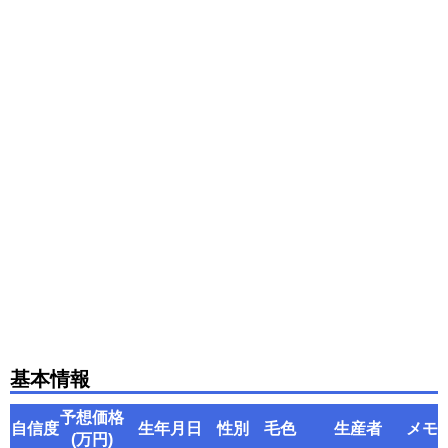
基本情報
予想価格
自信度
生年月日
性別
毛色
生産者
メモ
(万円)