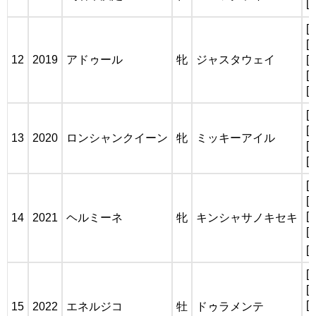
[
[
[
12
2019
アドゥール
牝
ジャスタウェイ
[
[
[
[
[
13
2020
ロンシャンクイーン
牝
ミッキーアイル
[
[
[
[
[
14
2021
ヘルミーネ
牝
キンシャサノキセキ
[
[
[
[
[
15
2022
エネルジコ
牡
ドゥラメンテ