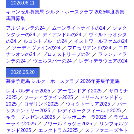
2026.06.11
キャンセル募集馬 シルク・ホースクラブ 2025年度募集
馬再募集
アルジャンテの24
／
ムーンライトナイトの24
／
シャク
ンタラーの24
／
ディアンドルの24
／
ヴィルトゥオシタ
の24
／
ルコントブルーの24
／
イストワールファムの24
／
ソーディヴァインの24
／
ブロセリアンドの24
／
コロ
ナシオンの24
／
プロミストリープの24
／
ラシンティラ
ンテの24
／
ヴェルスパーの24
／
レディデラウェアの24
2026.05.20
募集予定馬 シルク・ホースクラブ 2026年募集予定馬
レオパルディナ2025
／
アーモンドアイ2025
／
サロミナ
2025
／
ソーディヴァイン2025
／
ドリームアンドドゥ
2025
／
ロザリンド2025
／
ウィクトーリア2025
／
パー
システントリー2025
／
レディホークフィールド2025
／
キラープレゼンス2025
／
ジャポニカーラ2025
／
ラヴユ
ーライヴ2025
／
ノワールドゥジェ2025
／
リンフォルツ
ァンド2025
／
エレクトラム2025
／
ステファニーズキト