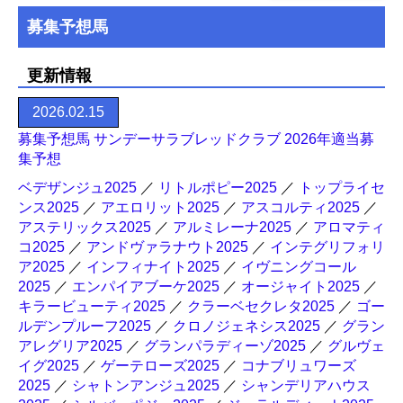
募集予想馬
更新情報
2026.02.15
募集予想馬 サンデーサラブレッドクラブ 2026年適当募
集予想
ベデザンジュ2025
／
リトルポピー2025
／
トップライセ
ンス2025
／
アエロリット2025
／
アスコルティ2025
／
アステリックス2025
／
アルミレーナ2025
／
アロマティ
コ2025
／
アンドヴァラナウト2025
／
インテグリフォリ
ア2025
／
インフィナイト2025
／
イヴニングコール
2025
／
エンパイアブーケ2025
／
オージャイト2025
／
キラービューティ2025
／
クラーベセクレタ2025
／
ゴー
ルデンプルーフ2025
／
クロノジェネシス2025
／
グラン
アレグリア2025
／
グランパラディーゾ2025
／
グルヴェ
イグ2025
／
ゲーテローズ2025
／
コナブリュワーズ
2025
／
シャトンアンジュ2025
／
シャンデリアハウス