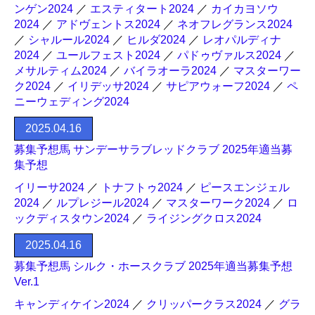
ンゲン2024
／
エスティタート2024
／
カイカヨソウ
2024
／
アドヴェントス2024
／
ネオフレグランス2024
／
シャルール2024
／
ヒルダ2024
／
レオパルディナ
2024
／
ユールフェスト2024
／
パドゥヴァルス2024
／
メサルティム2024
／
バイラオーラ2024
／
マスターワー
ク2024
／
イリデッサ2024
／
サピアウォーフ2024
／
ペ
ニーウェディング2024
2025.04.16
募集予想馬 サンデーサラブレッドクラブ 2025年適当募
集予想
イリーサ2024
／
トナフトゥ2024
／
ピースエンジェル
2024
／
ルプレジール2024
／
マスターワーク2024
／
ロ
ックディスタウン2024
／
ライジングクロス2024
2025.04.16
募集予想馬 シルク・ホースクラブ 2025年適当募集予想
Ver.1
キャンディケイン2024
／
クリッパークラス2024
／
グラ