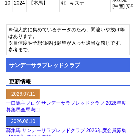
10
2024
【本馬】
牝
キズナ
[生産] 
※個人的に集めているデータのため、間違いや抜け等
はあります。
※自信度や予想価格は願望が入った適当な感じです、
参考まで。
サンデーサラブレッドクラブ
更新情報
2026.07.11
一口馬主ブログ サンデーサラブレッドクラブ 2026年度
募集馬全馬満口
2026.06.10
募集馬 サンデーサラブレッドクラブ 2026年度会員募集