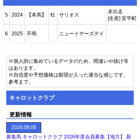
未出走
5
2024
【本馬】
牡
サリオス
[生産] 安平
6
2025
不明
ニューイヤーズデイ
※個人的に集めているデータのため、間違いや抜け等
はあります。
※自信度や予想価格は願望が入った適当な感じです、
参考まで。
キャロットクラブ
更新情報
2026.08.06
募集馬 キャロットクラブ 2026年度会員募集【地方】 新