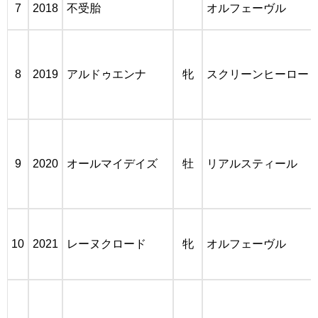
7
2018
不受胎
オルフェーヴル
8
2019
アルドゥエンナ
牝
スクリーンヒーロー
9
2020
オールマイデイズ
牡
リアルスティール
10
2021
レーヌクロード
牝
オルフェーヴル