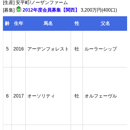
[生産] 安平町/ノーザンファーム
[募集]
2012年度会員募集【関西】
3,200万円(400口)
齢
生年
馬名
性
父名
5
2016
アーデンフォレスト
牡
ルーラーシップ
6
2017
オーソリティ
牡
オルフェーヴル