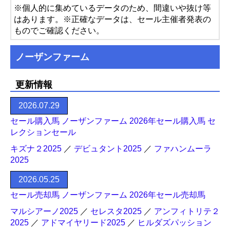
※個人的に集めているデータのため、間違いや抜け等
はあります。※正確なデータは、セール主催者発表の
ものでご確認ください。
ノーザンファーム
更新情報
2026.07.29
セール購入馬 ノーザンファーム 2026年セール購入馬 セ
レクションセール
キズナ２2025
／
デビュタント2025
／
ファハンムーラ
2025
2026.05.25
セール売却馬 ノーザンファーム 2026年セール売却馬
マルシアーノ2025
／
セレスタ2025
／
アンフィトリテ２
2025
／
アドマイヤリード2025
／
ヒルダズパッション