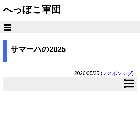
へっぽこ軍団
サマーハの2025
2026/05/25
(
レスポンシブ
)