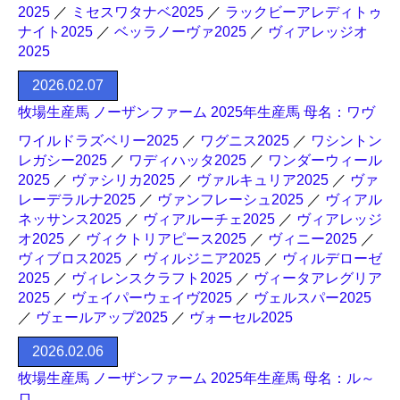
2025
／
ミセスワタナベ2025
／
ラックビーアレディトゥ
ナイト2025
／
ベッラノーヴァ2025
／
ヴィアレッジオ
2025
2026.02.07
牧場生産馬 ノーザンファーム 2025年生産馬 母名：ワヴ
ワイルドラズベリー2025
／
ワグニス2025
／
ワシントン
レガシー2025
／
ワディハッタ2025
／
ワンダーウィール
2025
／
ヴァシリカ2025
／
ヴァルキュリア2025
／
ヴァ
レーデラルナ2025
／
ヴァンフレーシュ2025
／
ヴィアル
ネッサンス2025
／
ヴィアルーチェ2025
／
ヴィアレッジ
オ2025
／
ヴィクトリアピース2025
／
ヴィニー2025
／
ヴィブロス2025
／
ヴィルジニア2025
／
ヴィルデローゼ
2025
／
ヴィレンスクラフト2025
／
ヴィータアレグリア
2025
／
ヴェイパーウェイヴ2025
／
ヴェルスパー2025
／
ヴェールアップ2025
／
ヴォーセル2025
2026.02.06
牧場生産馬 ノーザンファーム 2025年生産馬 母名：ル～
ロ