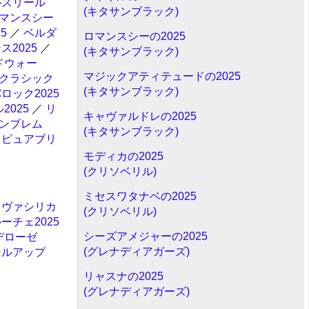
ルスリール
(キタサンブラック)
マンスシー
5
／
ベルダ
ロマンスシーの2025
2025
／
(キタサンブラック)
ドウォー
マジックアティテュードの2025
クラシック
(キタサンブラック)
ロック2025
2025
／
リ
キャヴァルドレの2025
ンブレム
(キタサンブラック)
／
ピュアブリ
モディカの2025
(クリソベリル)
ミセスワタナベの2025
／
ヴァシリカ
(クリソベリル)
ーチェ2025
シーズアメジャーの2025
デローゼ
(グレナディアガーズ)
ールアップ
リャスナの2025
(グレナディアガーズ)