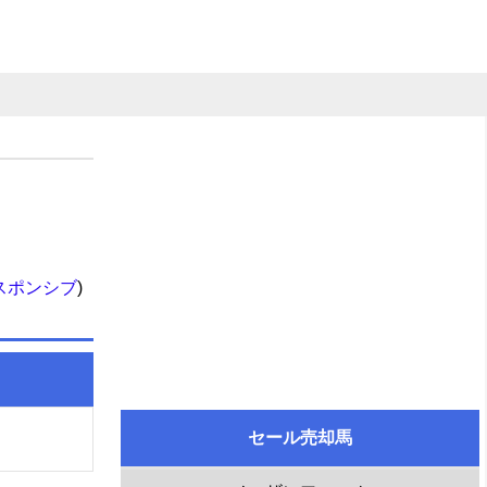
スポンシブ
)
セール売却馬