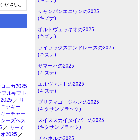
(キズナ)
ください。
シャンパンエニワンの2025
(キズナ)
ポルトヴェッキオの2025
(キズナ)
ライラックスアンドレースの2025
(キズナ)
サマーハの2025
(キズナ)
エルヴァスⅡの2025
ロニカ2025
(キズナ)
ィフルギフト
025
／
リ
プリティゴージャスの2025
イニッキー
(キタサンブラック)
ッキーチャー
スイススカイダイバーの2025
ーシーズベス
(キタサンブラック)
5
／
カーミ
2025
／
チャネルの2025