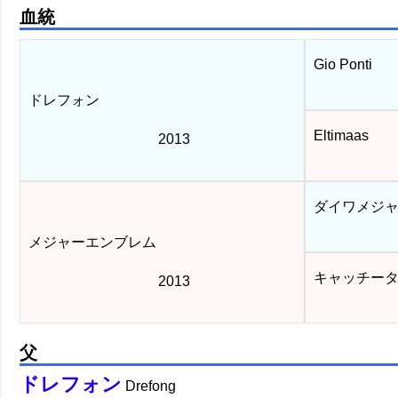
血統
Gio Ponti
ドレフォン
Eltimaas
2013
ダイワメジ
メジャーエンブレム
キャッチータ
2013
父
ドレフォン
Drefong