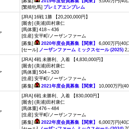
[募集]
2019年度会員募集【関東】
5,000万円(40
[繁殖牝馬]
プレミアエンブレム
[JRA] 16戦 1勝 【20,200,000円】
[厩舎] (美浦)田村康仁
[馬体重] 418～436
ア
[生産] 安平町/ノーザンファーム
[募集]
2020年度会員募集【関東】
6,000万円(40
[セール]
ノーザンファーム ミックスセール (2025)
2
[JRA] 4戦 未勝利、入着 【4,830,000円】
[厩舎] (美浦)田村康仁
[馬体重] 504～520
ア
[生産] 安平町/ノーザンファーム
[募集]
2021年度会員募集【関東】
10,000万円(4
[JRA] 6戦 未勝利、入着 【830,000円】
[厩舎] (美浦)田村康仁
[馬体重] 476～484
ア
[生産] 安平町/ノーザンファーム
[募集]
2022年度会員募集【関東】
6,000万円(40
[セール]
ノーザンファーム ミックスセール (2024)
7