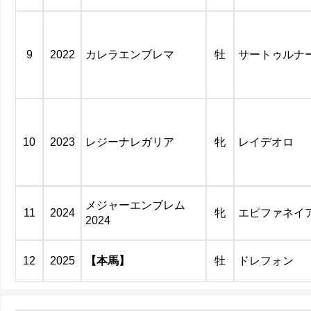
9
2022
カレラエンブレマ
牡
サートゥルナ
10
2023
レジーナレガリア
牝
レイデオロ
メジャーエンブレム
11
2024
牝
エピファネイ
2024
12
2025
【本馬】
牡
ドレフォン