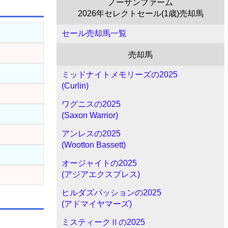
ノーザンファーム
2026年セレクトセール(1歳)売却馬
セール売却馬一覧
売却馬
ミッドナイトメモリーズの2025
(Curlin)
ワグニスの2025
(Saxon Warrior)
アンレスの2025
(Wootton Bassett)
オージャイトの2025
(アジアエクスプレス)
ヒルダズパッションの2025
(アドマイヤマーズ)
ミスティークⅡの2025