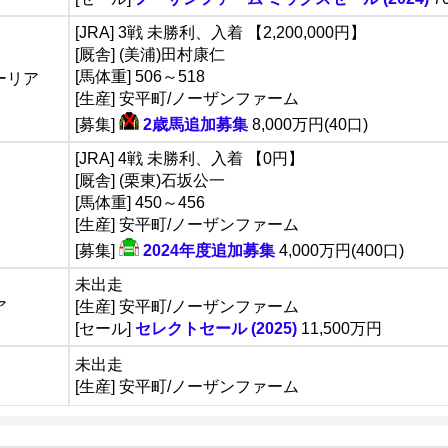
[JRA] 3戦 未勝利、入着 【2,200,000円】
[厩舎] (美浦)田村康仁
[馬体重] 506～518
ーリア
[生産] 安平町/ノーザンファーム
[募集]
2歳馬追加募集
8,000万円(40口)
[JRA] 4戦 未勝利、入着 【0円】
[厩舎] (栗東)石坂公一
[馬体重] 450～456
[生産] 安平町/ノーザンファーム
[募集]
2024年度追加募集
4,000万円(400口)
未出走
ア
[生産] 安平町/ノーザンファーム
[セール]
セレクトセール (2025)
11,500万円
未出走
[生産] 安平町/ノーザンファーム