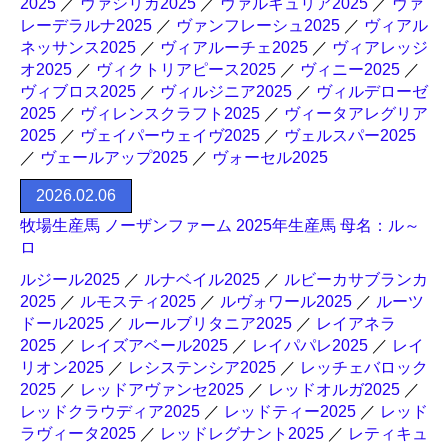
2025
／
ヴァシリカ2025
／
ヴァルキュリア2025
／
ヴァ
レーデラルナ2025
／
ヴァンフレーシュ2025
／
ヴィアル
ネッサンス2025
／
ヴィアルーチェ2025
／
ヴィアレッジ
オ2025
／
ヴィクトリアピース2025
／
ヴィニー2025
／
ヴィブロス2025
／
ヴィルジニア2025
／
ヴィルデローゼ
2025
／
ヴィレンスクラフト2025
／
ヴィータアレグリア
2025
／
ヴェイパーウェイヴ2025
／
ヴェルスパー2025
／
ヴェールアップ2025
／
ヴォーセル2025
2026.02.06
牧場生産馬 ノーザンファーム 2025年生産馬 母名：ル～
ロ
ルジール2025
／
ルナベイル2025
／
ルビーカサブランカ
2025
／
ルモスティ2025
／
ルヴォワール2025
／
ルーツ
ドール2025
／
ルールブリタニア2025
／
レイアネラ
2025
／
レイズアベール2025
／
レイパパレ2025
／
レイ
リオン2025
／
レシステンシア2025
／
レッチェバロック
2025
／
レッドアヴァンセ2025
／
レッドオルガ2025
／
レッドクラウディア2025
／
レッドティー2025
／
レッド
ラヴィータ2025
／
レッドレグナント2025
／
レティキュ