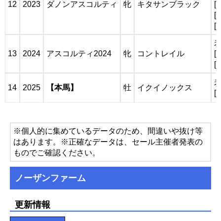
12
2023
ダノンアスコルティ
牝
キタサンブラック
[
[
[
13
2024
アスコルティ2024
牝
コントレイル
[
[
14
2025
【本馬】
牡
イクイノックス
[
※個人的に集めているデータのため、間違いや抜け等
はあります。※正確なデータは、セール主催者発表の
ものでご確認ください。
ノーザンファーム
更新情報