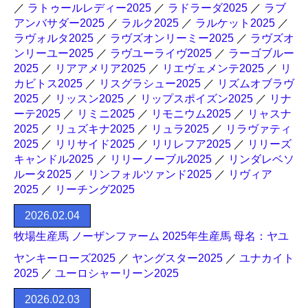
／
ラトゥールレディー2025
／
ラドラーダ2025
／
ラブ
アンバサダー2025
／
ラルク2025
／
ラルケット2025
／
ラヴォルタ2025
／
ラヴズオンリーミー2025
／
ラヴズオ
ンリーユー2025
／
ラヴユーライヴ2025
／
ラーゴブルー
2025
／
リアアメリア2025
／
リエヴェメンテ2025
／
リ
カビトス2025
／
リスグラシュー2025
／
リズムオブラヴ
2025
／
リッスン2025
／
リップスポイズン2025
／
リナ
ーテ2025
／
リミニ2025
／
リモニウム2025
／
リャスナ
2025
／
リュズキナ2025
／
リュラ2025
／
リラヴァティ
2025
／
リリサイド2025
／
リリレフア2025
／
リリーズ
キャンドル2025
／
リリーノーブル2025
／
リンダレベソ
ルータ2025
／
リンフォルツァンド2025
／
リヴィア
2025
／
リーチング2025
2026.02.04
牧場生産馬 ノーザンファーム 2025年生産馬 母名：ヤユ
ヤンキーローズ2025
／
ヤングスター2025
／
ユナカイト
2025
／
ユーロシャーリーン2025
2026.02.03