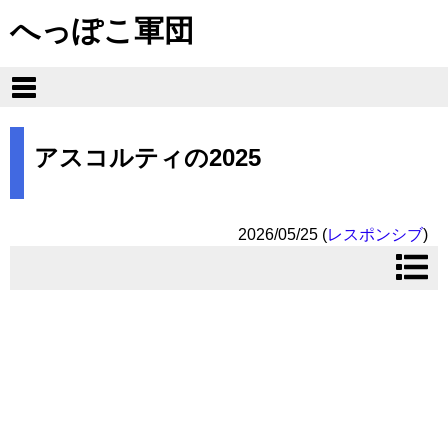
へっぽこ軍団
アスコルティの2025
2026/05/25
(
レスポンシブ
)