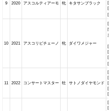
[
9
2020
アスコルティアーモ
牝
キタサンブラック
[
[
[
阪
新
Ｎ
10
2021
アスコリピチェーノ
牝
ダイワメジャー
[
[
[
[
[
[
11
2022
コンサートマスター
牡
サトノダイヤモンド
[
[
[
[
[