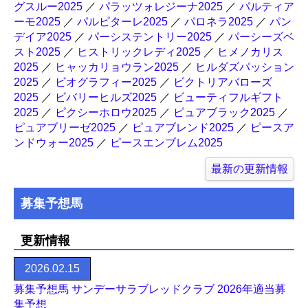
グスルー2025
／
パラッツォレジーナ2025
／
パルティア
ーモ2025
／
パルピターレ2025
／
パロネラ2025
／
パン
デイア2025
／
パーシステントリー2025
／
パーシーズベ
スト2025
／
ヒストリックレディ2025
／
ヒメノカリス
2025
／
ヒャッカリョウラン2025
／
ヒルダズパッション
2025
／
ビオグラフィー2025
／
ビクトリアバローズ
2025
／
ビバリーヒルズ2025
／
ビューティフルギフト
2025
／
ピクシーホロウ2025
／
ピュアブラック2025
／
ピュアブリーゼ2025
／
ピュアブレンド2025
／
ピースア
ンドウォー2025
／
ピースエンブレム2025
最新の更新情報
募集予想馬
更新情報
2026.02.15
募集予想馬 サンデーサラブレッドクラブ 2026年適当募
集予想