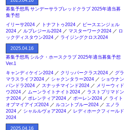
2025.04.16
募集予想馬 サンデーサラブレッドクラブ 2025年適当募
集予想
イリーサ2024
／
トナフトゥ2024
／
ピースエンジェル
2024
／
ルプレジール2024
／
マスターワーク2024
／
ロ
ックディスタウン2024
／
ライジングクロス2024
2025.04.16
募集予想馬 シルク・ホースクラブ 2025年適当募集予想
Ver.1
キャンディケイン2024
／
クリッパークラス2024
／
グラ
マラスライフ2024
／
シャクンタラー2024
／
ショウナン
パンドラ2024
／
スナッチマインド2024
／
メリーウィド
ウ2024
／
ムーンライトナイト2024
／
ラストプリマドン
ナ2024
／
ポレンティア2024
／
ポーレン2024
／
ライト
オブマイアイズ2024
／
ルコントブルー2024
／
エノラ
2024
／
シャルルヴォア2024
／
レディホークフィールド
2024
2025.04.16