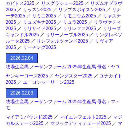
カビトス2025
／
リスグラシュー2025
／
リズムオブラヴ
2025
／
リッスン2025
／
リップスポイズン2025
／
リナ
ーテ2025
／
リミニ2025
／
リモニウム2025
／
リャスナ
2025
／
リュズキナ2025
／
リュラ2025
／
リラヴァティ
2025
／
リリサイド2025
／
リリレフア2025
／
リリーズ
キャンドル2025
／
リリーノーブル2025
／
リンダレベソ
ルータ2025
／
リンフォルツァンド2025
／
リヴィア
2025
／
リーチング2025
2026.02.04
牧場生産馬 ノーザンファーム 2025年生産馬 母名：ヤユ
ヤンキーローズ2025
／
ヤングスター2025
／
ユナカイト
2025
／
ユーロシャーリーン2025
2026.02.03
牧場生産馬 ノーザンファーム 2025年生産馬 母名：マ～
モ
マイアミバウンド2025
／
マイエンフェルト2025
／
マジ
カルステージ2025
／
マジックアティテュード2025
／
マ