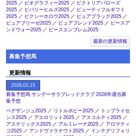
2025
／
ビオグラフィー2025
／
ビクトリアバローズ
2025
／
ビバリーヒルズ2025
／
ビューティフルギフト
2025
／
ピクシーホロウ2025
／
ピュアブラック2025
／
ピュアブリーゼ2025
／
ピュアブレンド2025
／
ピースア
ンドウォー2025
／
ピースエンブレム2025
最新の更新情報
募集予想馬
更新情報
2026.02.15
募集予想馬 サンデーサラブレッドクラブ 2026年適当募
集予想
ベデザンジュ2025
／
リトルポピー2025
／
トップライセ
ンス2025
／
アエロリット2025
／
アスコルティ2025
／
アステリックス2025
／
アルミレーナ2025
／
アロマティ
コ2025
／
アンドヴァラナウト2025
／
インテグリフォリ