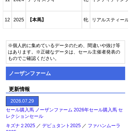
12
2025
【本馬】
牝
リアルスティール
※個人的に集めているデータのため、間違いや抜け等
はあります。※正確なデータは、セール主催者発表の
ものでご確認ください。
ノーザンファーム
更新情報
2026.07.29
セール購入馬 ノーザンファーム 2026年セール購入馬 セ
レクションセール
キズナ２2025
／
デビュタント2025
／
ファハンムーラ