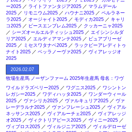
ー2025
／
ライトファンタジア2025
／
マラムデール
2025
／
リモニウム2025
／
ハウナニ2025
／
ペルラネー
ラ2025
／
オージャイト2025
／
モディカ2025
／
キャリ
コ2025
／
ピースエンブレム2025
／
クッカーニャ2025
／
シーズオールエルティッシュ2025
／
エイシンシルダ
リア2025
／
エルディアマンテ2025
／
ピュアブリーゼ
2025
／
ミセスワタナベ2025
／
ラックビーアレディトゥ
ナイト2025
／
ベッラノーヴァ2025
／
ヴィアレッジオ
2025
2026.02.07
牧場生産馬 ノーザンファーム 2025年生産馬 母名：ワヴ
ワイルドラズベリー2025
／
ワグニス2025
／
ワシントン
レガシー2025
／
ワディハッタ2025
／
ワンダーウィール
2025
／
ヴァシリカ2025
／
ヴァルキュリア2025
／
ヴァ
レーデラルナ2025
／
ヴァンフレーシュ2025
／
ヴィアル
ネッサンス2025
／
ヴィアルーチェ2025
／
ヴィアレッジ
オ2025
／
ヴィクトリアピース2025
／
ヴィニー2025
／
ヴィブロス2025
／
ヴィルジニア2025
／
ヴィルデローゼ