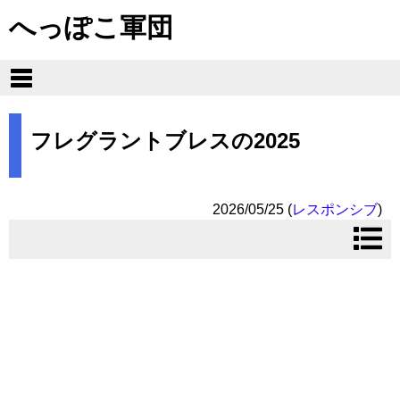
へっぽこ軍団
フレグラントブレスの2025
2026/05/25
(
レスポンシブ
)