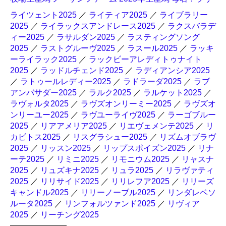
ライツェント2025
／
ライティア2025
／
ライブラリー
2025
／
ライラックスアンドレース2025
／
ラクスバラデ
ィー2025
／
ラサルダン2025
／
ラスティングソング
2025
／
ラストグルーヴ2025
／
ラスール2025
／
ラッキ
ーライラック2025
／
ラックビーアレディトゥナイト
2025
／
ラッドルチェンド2025
／
ラディアンシア2025
／
ラトゥールレディー2025
／
ラドラーダ2025
／
ラブ
アンバサダー2025
／
ラルク2025
／
ラルケット2025
／
ラヴォルタ2025
／
ラヴズオンリーミー2025
／
ラヴズオ
ンリーユー2025
／
ラヴユーライヴ2025
／
ラーゴブルー
2025
／
リアアメリア2025
／
リエヴェメンテ2025
／
リ
カビトス2025
／
リスグラシュー2025
／
リズムオブラヴ
2025
／
リッスン2025
／
リップスポイズン2025
／
リナ
ーテ2025
／
リミニ2025
／
リモニウム2025
／
リャスナ
2025
／
リュズキナ2025
／
リュラ2025
／
リラヴァティ
2025
／
リリサイド2025
／
リリレフア2025
／
リリーズ
キャンドル2025
／
リリーノーブル2025
／
リンダレベソ
ルータ2025
／
リンフォルツァンド2025
／
リヴィア
2025
／
リーチング2025