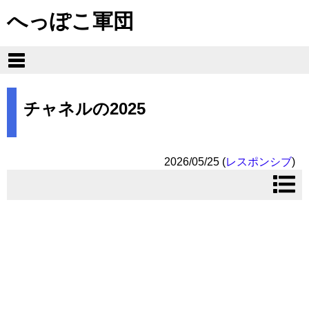
へっぽこ軍団
チャネルの2025
2026/05/25
(
レスポンシブ
)