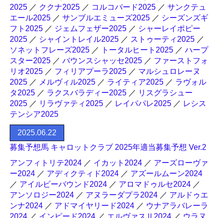
2025
／
ククナ2025
／
コルコバード2025
／
サンクテュ
エール2025
／
サンブルエミューズ2025
／
シーズンズギ
フト2025
／
ジェムフェザー2025
／
シャーレイポピー
2025
／
シャイントレイル2025
／
ストゥーティ2025
／
ソネットフレーズ2025
／
トータルヒート2025
／
ハープ
スター2025
／
バウンスシャッセ2025
／
ファーストフォ
リオ2025
／
フィリアプーラ2025
／
マルシュロレーヌ
2025
／
メルヴィル2025
／
ライティア2025
／
ラヴォル
タ2025
／
ラクスバラディー2025
／
リスグラシュー
2025
／
リラヴァティ2025
／
レイパパレ2025
／
レシス
テンシア2025
2025.06.22
募集予想馬 キャロットクラブ 2025年適当募集予想 Ver.2
アンフィトリテ2024
／
イカット2024
／
アーズローヴァ
ー2024
／
アディクティド2024
／
アズールムーン2024
／
アイルビーバウンド2024
／
アロマドゥルセ2024
／
アンソロジー2024
／
アヌラーダプラ2024
／
アルドゥエ
ンナ2024
／
アドマイヤリード2024
／
ウナアラバレーラ
2024
／
インピード2024
／
エルヴァスⅡ2024
／
ウラヌ