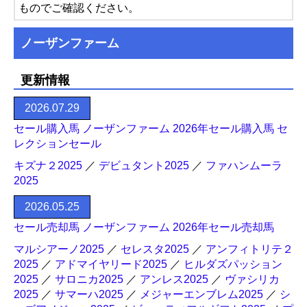
ものでご確認ください。
ノーザンファーム
更新情報
2026.07.29
セール購入馬 ノーザンファーム 2026年セール購入馬 セ
レクションセール
キズナ２2025
／
デビュタント2025
／
ファハンムーラ
2025
2026.05.25
セール売却馬 ノーザンファーム 2026年セール売却馬
マルシアーノ2025
／
セレスタ2025
／
アンフィトリテ２
2025
／
アドマイヤリード2025
／
ヒルダズパッション
2025
／
サロニカ2025
／
アンレス2025
／
ヴァシリカ
2025
／
サマーハ2025
／
メジャーエンブレム2025
／
シ