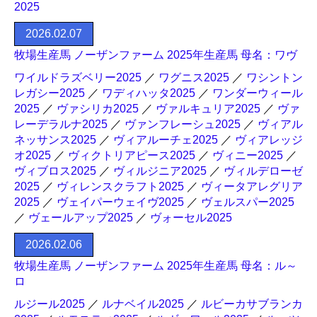
2025
2026.02.07
牧場生産馬 ノーザンファーム 2025年生産馬 母名：ワヴ
ワイルドラズベリー2025
／
ワグニス2025
／
ワシントン
レガシー2025
／
ワディハッタ2025
／
ワンダーウィール
2025
／
ヴァシリカ2025
／
ヴァルキュリア2025
／
ヴァ
レーデラルナ2025
／
ヴァンフレーシュ2025
／
ヴィアル
ネッサンス2025
／
ヴィアルーチェ2025
／
ヴィアレッジ
オ2025
／
ヴィクトリアピース2025
／
ヴィニー2025
／
ヴィブロス2025
／
ヴィルジニア2025
／
ヴィルデローゼ
2025
／
ヴィレンスクラフト2025
／
ヴィータアレグリア
2025
／
ヴェイパーウェイヴ2025
／
ヴェルスパー2025
／
ヴェールアップ2025
／
ヴォーセル2025
2026.02.06
牧場生産馬 ノーザンファーム 2025年生産馬 母名：ル～
ロ
ルジール2025
／
ルナベイル2025
／
ルビーカサブランカ