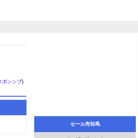
スポンシブ
)
セール売却馬