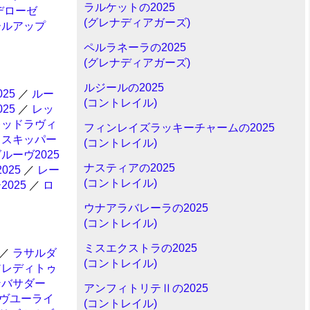
ラルケットの2025
デローゼ
(グレナディアガーズ)
ールアップ
ペルラネーラの2025
(グレナディアガーズ)
ルジールの2025
25
／
ルー
(コントレイル)
25
／
レッ
レッドラヴィ
フィンレイズラッキーチャームの2025
ィスキッパー
(コントレイル)
ルーヴ2025
ナスティアの2025
025
／
レー
(コントレイル)
025
／
ロ
ウナアラバレーラの2025
(コントレイル)
ミスエクストラの2025
／
ラサルダ
(コントレイル)
アレディトゥ
ンバサダー
アンフィトリテⅡの2025
ヴユーライ
(コントレイル)