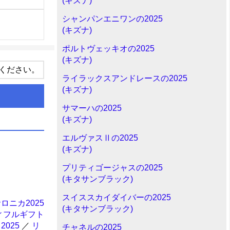
(キズナ)
シャンパンエニワンの2025
(キズナ)
ポルトヴェッキオの2025
(キズナ)
ください。
ライラックスアンドレースの2025
(キズナ)
サマーハの2025
(キズナ)
エルヴァスⅡの2025
(キズナ)
プリティゴージャスの2025
(キタサンブラック)
スイススカイダイバーの2025
ロニカ2025
(キタサンブラック)
ィフルギフト
025
／
リ
チャネルの2025