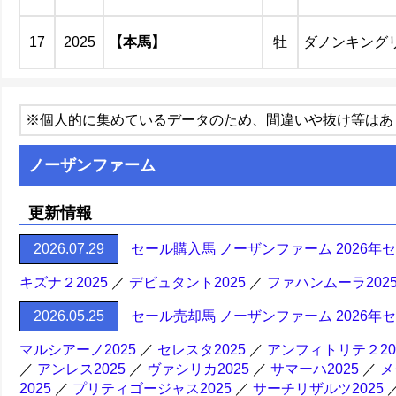
17
2025
【本馬】
牡
ダノンキング
※個人的に集めているデータのため、間違いや抜け等はあ
ノーザンファーム
更新情報
2026.07.29
セール購入馬 ノーザンファーム 2026年
キズナ２2025
／
デビュタント2025
／
ファハンムーラ202
2026.05.25
セール売却馬 ノーザンファーム 2026年
マルシアーノ2025
／
セレスタ2025
／
アンフィトリテ２20
／
アンレス2025
／
ヴァシリカ2025
／
サマーハ2025
／
メ
2025
／
プリティゴージャス2025
／
サーチリザルツ2025