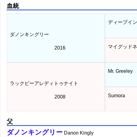
血統
ディープイン
ダノンキングリー
マイグッド
2016
Mr. Greeley
ラックビーアレディトゥナイト
Sumora
2008
父
ダノンキングリー
Danon Kingly