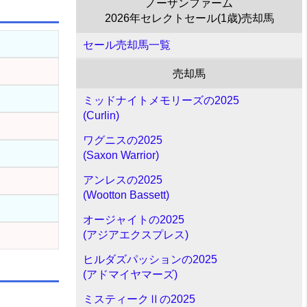
ノーザンファーム
2026年セレクトセール(1歳)売却馬
セール売却馬一覧
売却馬
ミッドナイトメモリーズの2025
(Curlin)
ワグニスの2025
(Saxon Warrior)
アンレスの2025
(Wootton Bassett)
オージャイトの2025
(アジアエクスプレス)
ヒルダズパッションの2025
(アドマイヤマーズ)
ミスティークⅡの2025