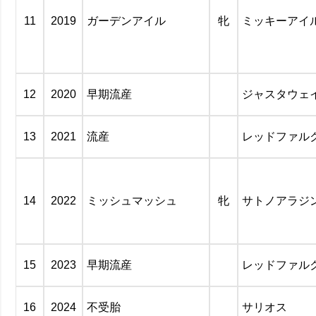
11
2019
ガーデンアイル
牝
ミッキーアイ
12
2020
早期流産
ジャスタウェ
13
2021
流産
レッドファル
14
2022
ミッシュマッシュ
牝
サトノアラジ
15
2023
早期流産
レッドファル
16
2024
不受胎
サリオス