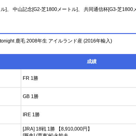
ル]、 中山記念[G2-芝1800メートル]、 共同通信杯[G3-芝1800
dytonight 鹿毛 2008年生 アイルランド産 (2016年輸入)
成績
FR 1勝
GB 1勝
IRE 1勝
[JRA] 18戦 1勝 【8,910,000円】
[厩舎] (栗東)松永幹夫