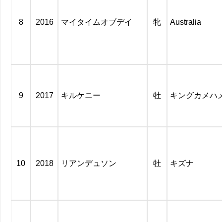
8
2016
マイタイムオブデイ
牝
Australia
9
2017
キルケニー
牡
キングカメハ
10
2018
リアンデュソン
牡
キズナ