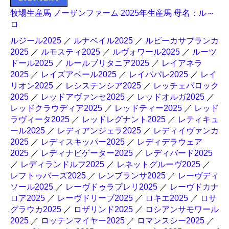
牧場生産馬 ノーザンファーム 2025年生産馬 母名：ル～
ロ
ルジール2025
／
ルナベイル2025
／
ルビーカサブランカ
2025
／
ルモスティ2025
／
ルヴォワール2025
／
ルーツ
ドール2025
／
ルールブリタニア2025
／
レイアネラ
2025
／
レイズアベール2025
／
レイパパレ2025
／
レイ
リオン2025
／
レシステンシア2025
／
レッチェバロック
2025
／
レッドアヴァンセ2025
／
レッドオルガ2025
／
レッドクラウディア2025
／
レッドティー2025
／
レッド
ラヴィータ2025
／
レッドレグナント2025
／
レティキュ
ール2025
／
レディアンジェラ2025
／
レディイヴァンカ
2025
／
レディスキッパー2025
／
レディデラウェア
2025
／
レディナビゲーター2025
／
レディバード2025
／
レディランドルフ2025
／
レネットグルーヴ2025
／
レフトゥバーズ2025
／
レンブランサ2025
／
レーヴディ
ソール2025
／
レーヴドゥラプレリ2025
／
レーヴドカナ
ロア2025
／
レーヴドリーブ2025
／
ロキエ2025
／
ロサ
グラウカ2025
／
ロザリンド2025
／
ロシアンサモワール
2025
／
ロッテンマイヤー2025
／
ロマンスシー2025
／