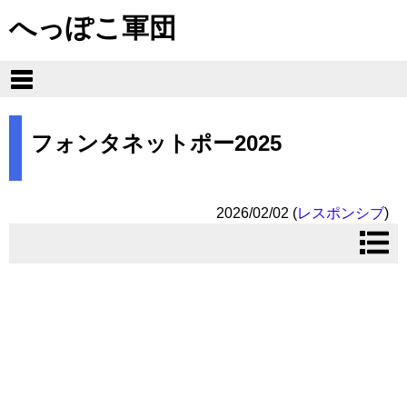
へっぽこ軍団
フォンタネットポー2025
2026/02/02
(
レスポンシブ
)