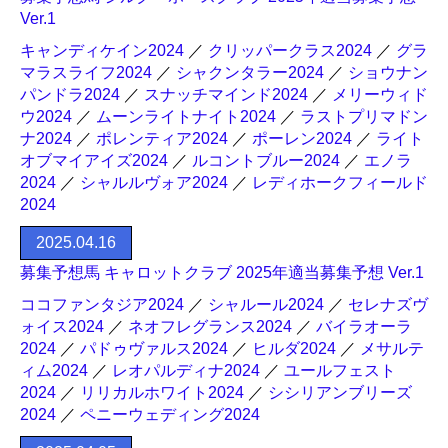
Ver.1
キャンディケイン2024
／
クリッパークラス2024
／
グラ
マラスライフ2024
／
シャクンタラー2024
／
ショウナン
パンドラ2024
／
スナッチマインド2024
／
メリーウィド
ウ2024
／
ムーンライトナイト2024
／
ラストプリマドン
ナ2024
／
ポレンティア2024
／
ポーレン2024
／
ライト
オブマイアイズ2024
／
ルコントブルー2024
／
エノラ
2024
／
シャルルヴォア2024
／
レディホークフィールド
2024
2025.04.16
募集予想馬 キャロットクラブ 2025年適当募集予想 Ver.1
ココファンタジア2024
／
シャルール2024
／
セレナズヴ
ォイス2024
／
ネオフレグランス2024
／
バイラオーラ
2024
／
パドゥヴァルス2024
／
ヒルダ2024
／
メサルテ
ィム2024
／
レオパルディナ2024
／
ユールフェスト
2024
／
リリカルホワイト2024
／
シシリアンブリーズ
2024
／
ペニーウェディング2024