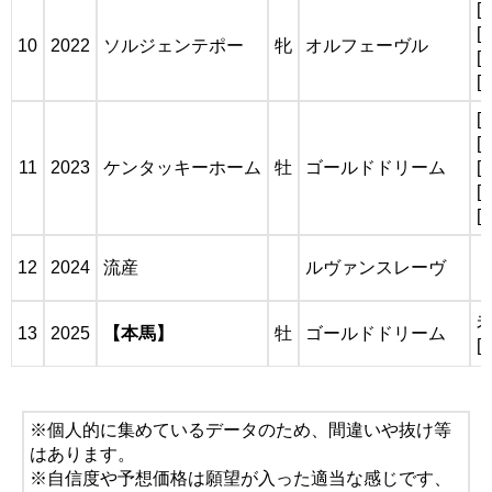
[
[
10
2022
ソルジェンテポー
牝
オルフェーヴル
[
[
[
[
11
2023
ケンタッキーホーム
牡
ゴールドドリーム
[
[
[
12
2024
流産
ルヴァンスレーヴ
13
2025
【本馬】
牡
ゴールドドリーム
[
※個人的に集めているデータのため、間違いや抜け等
はあります。
※自信度や予想価格は願望が入った適当な感じです、