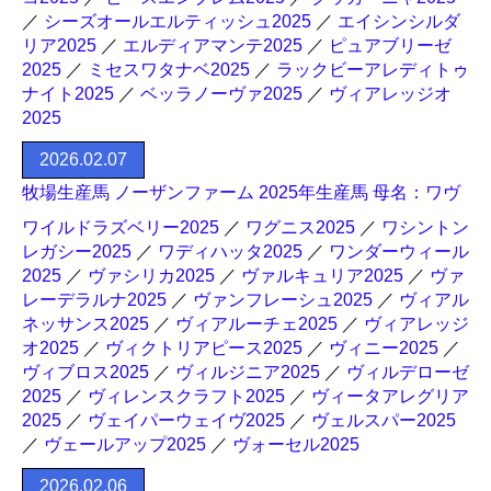
／
シーズオールエルティッシュ2025
／
エイシンシルダ
リア2025
／
エルディアマンテ2025
／
ピュアブリーゼ
2025
／
ミセスワタナベ2025
／
ラックビーアレディトゥ
ナイト2025
／
ベッラノーヴァ2025
／
ヴィアレッジオ
2025
2026.02.07
牧場生産馬 ノーザンファーム 2025年生産馬 母名：ワヴ
ワイルドラズベリー2025
／
ワグニス2025
／
ワシントン
レガシー2025
／
ワディハッタ2025
／
ワンダーウィール
2025
／
ヴァシリカ2025
／
ヴァルキュリア2025
／
ヴァ
レーデラルナ2025
／
ヴァンフレーシュ2025
／
ヴィアル
ネッサンス2025
／
ヴィアルーチェ2025
／
ヴィアレッジ
オ2025
／
ヴィクトリアピース2025
／
ヴィニー2025
／
ヴィブロス2025
／
ヴィルジニア2025
／
ヴィルデローゼ
2025
／
ヴィレンスクラフト2025
／
ヴィータアレグリア
2025
／
ヴェイパーウェイヴ2025
／
ヴェルスパー2025
／
ヴェールアップ2025
／
ヴォーセル2025
2026.02.06