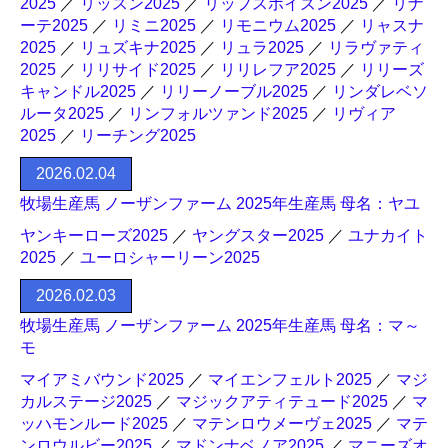
2025
／
リッスン2025
／
リップスポイズン2025
／
リナ
ーテ2025
／
リミニ2025
／
リモニウム2025
／
リャスナ
2025
／
リュズキナ2025
／
リュラ2025
／
リラヴァティ
2025
／
リリサイド2025
／
リリレフア2025
／
リリーズ
キャンドル2025
／
リリーノーブル2025
／
リンダレベソ
ルータ2025
／
リンフォルツァンド2025
／
リヴィア
2025
／
リーチング2025
2026.02.04
牧場生産馬 ノーザンファーム 2025年生産馬 母名：ヤユ
ヤンキーローズ2025
／
ヤングスター2025
／
ユナカイト
2025
／
ユーロシャーリーン2025
2026.02.03
牧場生産馬 ノーザンファーム 2025年生産馬 母名：マ～
モ
マイアミバウンド2025
／
マイエンフェルト2025
／
マジ
カルステージ2025
／
マジックアティテュード2025
／
マ
ッハモンルード2025
／
マテンロウメーヴェ2025
／
マテ
ンロウルビー2025
／
マドンナベノア2025
／
マニーズオ