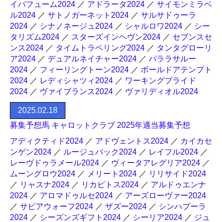
イパフューム2024
／
アドラータ2024
／
サイモンミラベ
ル2024
／
サトノガーネット2024
／
サルサドゥーラ
2024
／
シナノネージュ2024
／
シャルロワ2024
／
シー
タリズム2024
／
スターズインヘヴン2024
／
セブンスセ
ンス2024
／
タイムトラベリング2024
／
タンタグローリ
ア2024
／
デュアルネイチャー2024
／
パララサルー
2024
／
フィーリングトーン2024
／
ボールドアテンプト
2024
／
レディシャツィ2024
／
ワーキングプライド
2024
／
ヴァイブランス2024
／
ヴァリディオル2024
2025.02.18
募集予想馬 キャロットクラブ 2025年適当募集予想
アディクティド2024
／
アドヴェントス2024
／
カイカセ
ンゲン2024
／
ルージュバック2024
／
レイフル2024
／
レーヴドゥラメール2024
／
ヴィータアレグリア2024
／
ムーングロウ2024
／
メリート2024
／
リリサイド2024
／
リャスナ2024
／
リカビトス2024
／
アルドゥエンナ
2024
／
アロマドゥルセ2024
／
アーズローヴァー2024
／
サピアウォーフ2024
／
ザズー2024
／
シンハプーラ
2024
／
シーズンズギフト2024
／
シーリア2024
／
ジュ