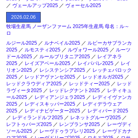
／
ヴェールアップ2025
／
ヴォーセル2025
2026.02.06
牧場生産馬 ノーザンファーム 2025年生産馬 母名：ル～
ロ
ルジール2025
／
ルナベイル2025
／
ルビーカサブランカ
2025
／
ルモスティ2025
／
ルヴォワール2025
／
ルーツ
ドール2025
／
ルールブリタニア2025
／
レイアネラ
2025
／
レイズアベール2025
／
レイパパレ2025
／
レイ
リオン2025
／
レシステンシア2025
／
レッチェバロック
2025
／
レッドアヴァンセ2025
／
レッドオルガ2025
／
レッドクラウディア2025
／
レッドティー2025
／
レッド
ラヴィータ2025
／
レッドレグナント2025
／
レティキュ
ール2025
／
レディアンジェラ2025
／
レディイヴァンカ
2025
／
レディスキッパー2025
／
レディデラウェア
2025
／
レディナビゲーター2025
／
レディバード2025
／
レディランドルフ2025
／
レネットグルーヴ2025
／
レフトゥバーズ2025
／
レンブランサ2025
／
レーヴディ
ソール2025
／
レーヴドゥラプレリ2025
／
レーヴドカナ
ロア2025
／
レーヴドリーブ2025
／
ロキエ2025
／
ロサ