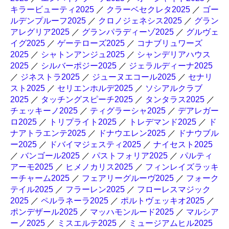
キラービューティ2025
／
クラーベセクレタ2025
／
ゴー
ルデンプルーフ2025
／
クロノジェネシス2025
／
グラン
アレグリア2025
／
グランパラディーゾ2025
／
グルヴェ
イグ2025
／
ゲーテローズ2025
／
コナブリュワーズ
2025
／
シャトンアンジュ2025
／
シャンデリアハウス
2025
／
シルバーポジー2025
／
ジェラルディーナ2025
／
ジネストラ2025
／
ジューヌエコール2025
／
セナリ
スト2025
／
セリエンホルデ2025
／
ソシアルクラブ
2025
／
タッチングスピーチ2025
／
タンタラス2025
／
チェッキーノ2025
／
ティグラーシャ2025
／
デアレガー
ロ2025
／
トリプライト2025
／
トレデマンド2025
／
ド
ナアトラエンテ2025
／
ドナウエレン2025
／
ドナウブル
ー2025
／
ドバイマジェスティ2025
／
ナイセスト2025
／
バンゴール2025
／
パストフォリア2025
／
パルティ
アーモ2025
／
ヒメノカリス2025
／
フィンレイズラッキ
ーチャーム2025
／
フェアリーグルーヴ2025
／
フォーク
テイル2025
／
フラーレン2025
／
フローレスマジック
2025
／
ペルラネーラ2025
／
ポルトヴェッキオ2025
／
ポンデザール2025
／
マッハモンルード2025
／
マルシア
ーノ2025
／
ミスエルテ2025
／
ミュージアムヒル2025