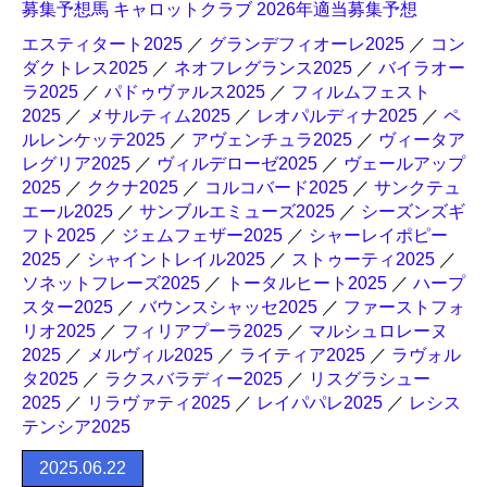
募集予想馬 キャロットクラブ 2026年適当募集予想
エスティタート2025
／
グランデフィオーレ2025
／
コン
ダクトレス2025
／
ネオフレグランス2025
／
バイラオー
ラ2025
／
パドゥヴァルス2025
／
フィルムフェスト
2025
／
メサルティム2025
／
レオパルディナ2025
／
ペ
ルレンケッテ2025
／
アヴェンチュラ2025
／
ヴィータア
レグリア2025
／
ヴィルデローゼ2025
／
ヴェールアップ
2025
／
ククナ2025
／
コルコバード2025
／
サンクテュ
エール2025
／
サンブルエミューズ2025
／
シーズンズギ
フト2025
／
ジェムフェザー2025
／
シャーレイポピー
2025
／
シャイントレイル2025
／
ストゥーティ2025
／
ソネットフレーズ2025
／
トータルヒート2025
／
ハープ
スター2025
／
バウンスシャッセ2025
／
ファーストフォ
リオ2025
／
フィリアプーラ2025
／
マルシュロレーヌ
2025
／
メルヴィル2025
／
ライティア2025
／
ラヴォル
タ2025
／
ラクスバラディー2025
／
リスグラシュー
2025
／
リラヴァティ2025
／
レイパパレ2025
／
レシス
テンシア2025
2025.06.22