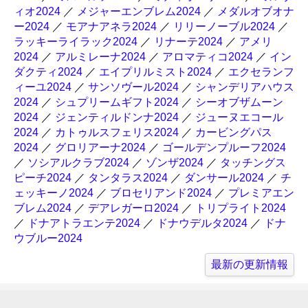
ィオ2024
／
メジャーエンブレム2024
／
メダルオブオナ
ー2024
／
モアナアネラ2024
／
リリーノーブル2024
／
ラッキーライラック2024
／
リナーテ2024
／
アメリ
2024
／
アルミレーナ2024
／
アロマティコ2024
／
イン
ダクティ2024
／
エイプリルミスト2024
／
エクセランフ
ィーユ2024
／
サンソヴール2024
／
シャンデリアハウス
2024
／
シュプリームギフト2024
／
シーオブザムーン
2024
／
ジェンティルドンナ2024
／
ジューヌエコール
2024
／
カトゥルスフェリス2024
／
カービングパス
2024
／
グロリアーナ2024
／
ゴールデンプルーフ2024
／
ソシアルクラブ2024
／
ゾンザ2024
／
タッチングス
ピーチ2024
／
タンタラス2024
／
ダンサール2024
／
チ
ェッキーノ2024
／
ブロセリアンド2024
／
プレミアエン
ブレム2024
／
デアレガーロ2024
／
トリプライト2024
／
ドナアトラエンテ2024
／
ドナウデルタ2024
／
ドナ
ウブルー2024
最新の更新情報