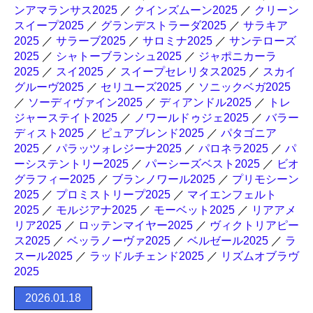
ンアマランサス2025
／
クインズムーン2025
／
クリーン
スイープ2025
／
グランデストラーダ2025
／
サラキア
2025
／
サラーブ2025
／
サロミナ2025
／
サンテローズ
2025
／
シャトーブランシュ2025
／
ジャポニカーラ
2025
／
スイ2025
／
スイープセレリタス2025
／
スカイ
グルーヴ2025
／
セリユーズ2025
／
ソニックベガ2025
／
ソーディヴァイン2025
／
ディアンドル2025
／
トレ
ジャーステイト2025
／
ノワールドゥジェ2025
／
バラー
ディスト2025
／
ピュアブレンド2025
／
パタゴニア
2025
／
パラッツォレジーナ2025
／
パロネラ2025
／
パ
ーシステントリー2025
／
パーシーズベスト2025
／
ビオ
グラフィー2025
／
ブランノワール2025
／
プリモシーン
2025
／
プロミストリープ2025
／
マイエンフェルト
2025
／
モルジアナ2025
／
モーベット2025
／
リアアメ
リア2025
／
ロッテンマイヤー2025
／
ヴィクトリアピー
ス2025
／
ベッラノーヴァ2025
／
ベルゼール2025
／
ラ
スール2025
／
ラッドルチェンド2025
／
リズムオブラヴ
2025
2026.01.18