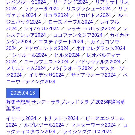
レベソルータ2024
／
リーチング2024
／
リアリサトリス
2024
／
ラドラーダ2024
／
リスグラシュー2024
／
リラ
ヴァティ2024
／
リュラ2024
／
リカビトス2024
／
ルー
ジュバック2024
／
ローズノーブル2024
／
レイフル
2024
／
レイパパレ2024
／
レッチェバロック2024
／
レ
システンシア2024
／
ココファンタジア2024
／
カイカセ
ンゲン2024
／
エスティタート2024
／
カイカヨソウ
2024
／
アドヴェントス2024
／
ネオフレグランス2024
／
シャルール2024
／
ヒルダ2024
／
レオパルディナ
2024
／
ユールフェスト2024
／
パドゥヴァルス2024
／
メサルティム2024
／
バイラオーラ2024
／
マスターワー
ク2024
／
イリデッサ2024
／
サピアウォーフ2024
／
ペ
ニーウェディング2024
2025.04.16
募集予想馬 サンデーサラブレッドクラブ 2025年適当募
集予想
イリーサ2024
／
トナフトゥ2024
／
ピースエンジェル
2024
／
ルプレジール2024
／
マスターワーク2024
／
ロ
ックディスタウン2024
／
ライジングクロス2024