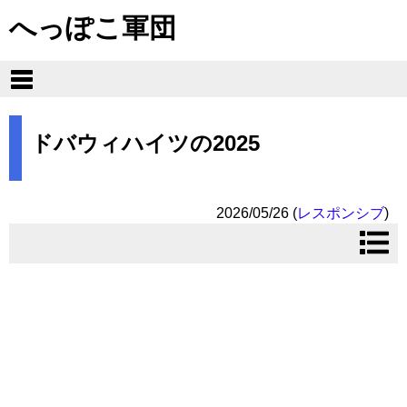
へっぽこ軍団
ドバウィハイツの2025
2026/05/26
(
レスポンシブ
)