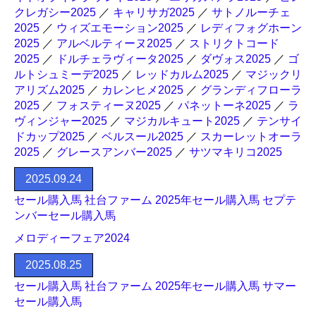
クレガシー2025
／
キャリサガ2025
／
サトノルーチェ
2025
／
ウィズエモーション2025
／
レディフォグホーン
2025
／
アルベルティーヌ2025
／
ストリクトコード
2025
／
ドルチェラヴィータ2025
／
ダヴォス2025
／
ゴ
ルトシュミーデ2025
／
レッドカルム2025
／
マジックリ
アリズム2025
／
カレンヒメ2025
／
グランディフローラ
2025
／
フォスティーヌ2025
／
パネットーネ2025
／
ラ
ヴィンジャー2025
／
マジカルキュート2025
／
テンサイ
ドカップ2025
／
ベルスール2025
／
スカーレットオーラ
2025
／
グレースアンバー2025
／
サツマキリコ2025
2025.09.24
セール購入馬 社台ファーム 2025年セール購入馬 セプテ
ンバーセール購入馬
メロディーフェア2024
2025.08.25
セール購入馬 社台ファーム 2025年セール購入馬 サマー
セール購入馬