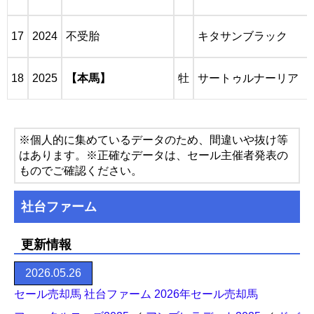
17
2024
不受胎
キタサンブラック
18
2025
【本馬】
牡
サートゥルナーリア
※個人的に集めているデータのため、間違いや抜け等
はあります。※正確なデータは、セール主催者発表の
ものでご確認ください。
社台ファーム
更新情報
2026.05.26
セール売却馬 社台ファーム 2026年セール売却馬