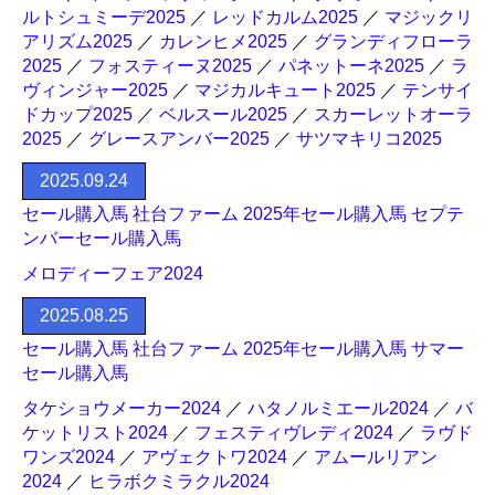
ルトシュミーデ2025
／
レッドカルム2025
／
マジックリ
アリズム2025
／
カレンヒメ2025
／
グランディフローラ
2025
／
フォスティーヌ2025
／
パネットーネ2025
／
ラ
ヴィンジャー2025
／
マジカルキュート2025
／
テンサイ
ドカップ2025
／
ベルスール2025
／
スカーレットオーラ
2025
／
グレースアンバー2025
／
サツマキリコ2025
2025.09.24
セール購入馬 社台ファーム 2025年セール購入馬 セプテ
ンバーセール購入馬
メロディーフェア2024
2025.08.25
セール購入馬 社台ファーム 2025年セール購入馬 サマー
セール購入馬
タケショウメーカー2024
／
ハタノルミエール2024
／
バ
ケットリスト2024
／
フェスティヴレディ2024
／
ラヴド
ワンズ2024
／
アヴェクトワ2024
／
アムールリアン
2024
／
ヒラボクミラクル2024