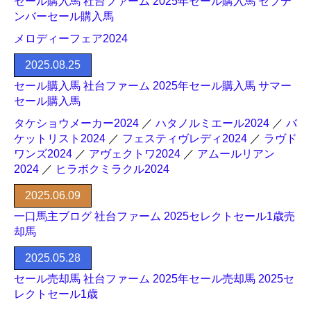
セール購入馬 社台ファーム 2025年セール購入馬 セプテ
ンバーセール購入馬
メロディーフェア2024
2025.08.25
セール購入馬 社台ファーム 2025年セール購入馬 サマー
セール購入馬
タケショウメーカー2024
／
ハタノルミエール2024
／
バ
ケットリスト2024
／
フェスティヴレディ2024
／
ラヴド
ワンズ2024
／
アヴェクトワ2024
／
アムールリアン
2024
／
ヒラボクミラクル2024
2025.06.09
一口馬主ブログ 社台ファーム 2025セレクトセール1歳売
却馬
2025.05.28
セール売却馬 社台ファーム 2025年セール売却馬 2025セ
レクトセール1歳