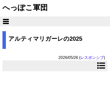
へっぽこ軍団
アルティマリガーレの2025
2026/05/26
(
レスポンシブ
)