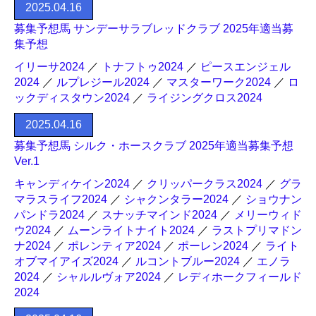
2025.04.16
募集予想馬 サンデーサラブレッドクラブ 2025年適当募
集予想
イリーサ2024
／
トナフトゥ2024
／
ピースエンジェル
2024
／
ルプレジール2024
／
マスターワーク2024
／
ロ
ックディスタウン2024
／
ライジングクロス2024
2025.04.16
募集予想馬 シルク・ホースクラブ 2025年適当募集予想
Ver.1
キャンディケイン2024
／
クリッパークラス2024
／
グラ
マラスライフ2024
／
シャクンタラー2024
／
ショウナン
パンドラ2024
／
スナッチマインド2024
／
メリーウィド
ウ2024
／
ムーンライトナイト2024
／
ラストプリマドン
ナ2024
／
ポレンティア2024
／
ポーレン2024
／
ライト
オブマイアイズ2024
／
ルコントブルー2024
／
エノラ
2024
／
シャルルヴォア2024
／
レディホークフィールド
2024