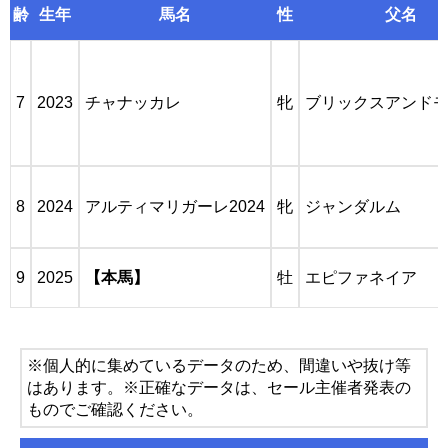
齢
生年
馬名
性
父名
7
2023
チャナッカレ
牝
ブリックスアンド
8
2024
アルティマリガーレ2024
牝
ジャンダルム
9
2025
【本馬】
牡
エピファネイア
※個人的に集めているデータのため、間違いや抜け等
はあります。※正確なデータは、セール主催者発表の
ものでご確認ください。