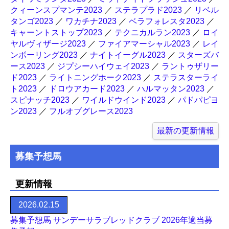
クィーンスプマンテ2023
／
ステラプラド2023
／
リベル
タンゴ2023
／
ワカチナ2023
／
ベラフォレスタ2023
／
キャーントストップ2023
／
テクニカルラン2023
／
ロイ
ヤルヴィザージ2023
／
ファイアマーシャル2023
／
レイ
ンボーリング2023
／
ナイトイーグル2023
／
スターズバ
ース2023
／
ジプシーハイウェイ2023
／
ラントゥザリー
ド2023
／
ライトニングホーク2023
／
ステラスターライ
ト2023
／
ドロウアカード2023
／
ハルマッタン2023
／
スピナッチ2023
／
ワイルドウインド2023
／
パドパピヨ
ン2023
／
フルオブグレース2023
最新の更新情報
募集予想馬
更新情報
2026.02.15
募集予想馬 サンデーサラブレッドクラブ 2026年適当募