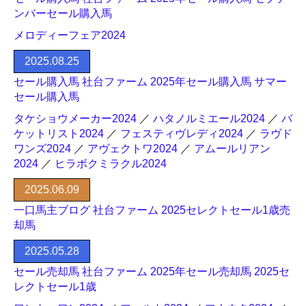
ンバーセール購入馬
メロディーフェア2024
2025.08.25
セール購入馬 社台ファーム 2025年セール購入馬 サマー
セール購入馬
タケショウメーカー2024
／
ハタノルミエール2024
／
バ
ケットリスト2024
／
フェスティヴレディ2024
／
ラヴド
ワンズ2024
／
アヴェクトワ2024
／
アムールリアン
2024
／
ヒラボクミラクル2024
2025.06.09
一口馬主ブログ 社台ファーム 2025セレクトセール1歳売
却馬
2025.05.28
セール売却馬 社台ファーム 2025年セール売却馬 2025セ
レクトセール1歳