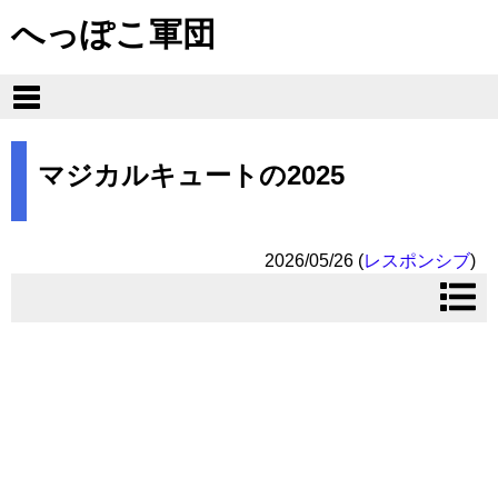
へっぽこ軍団
マジカルキュートの2025
2026/05/26
(
レスポンシブ
)