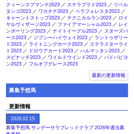
クィーンスプマンテ2023
／
ステラプラド2023
／
リベル
タンゴ2023
／
ワカチナ2023
／
ベラフォレスタ2023
／
キャーントストップ2023
／
テクニカルラン2023
／
ロイ
ヤルヴィザージ2023
／
ファイアマーシャル2023
／
レイ
ンボーリング2023
／
ナイトイーグル2023
／
スターズバ
ース2023
／
ジプシーハイウェイ2023
／
ラントゥザリー
ド2023
／
ライトニングホーク2023
／
ステラスターライ
ト2023
／
ドロウアカード2023
／
ハルマッタン2023
／
スピナッチ2023
／
ワイルドウインド2023
／
パドパピヨ
ン2023
／
フルオブグレース2023
最新の更新情報
募集予想馬
更新情報
2026.02.15
募集予想馬 サンデーサラブレッドクラブ 2026年適当募