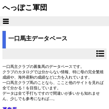
へっぽこ軍団
一口馬主データベース
一口馬主クラブの募集馬のデータベースです。
クラブのカタログでは分からない情報、特に母の完全繁殖
成績や、海外産駒の成績などに力を入れています。
一口馬主クラブ馬のことなら、ここと他のサイトを見れば
全て分かる！を目指しています。
データは全て手打ちですので間違いが多いかも知れませ
ん、少しでも参考になれば…。