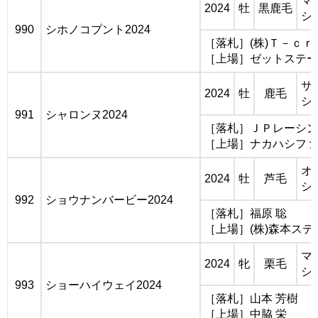
マ
2024
牡
黒鹿毛
シ
990
シホノコプント2024
［落札］(株)Ｔ－ｃｒ
［上場］ゼットステー
サ
2024
牡
鹿毛
シ
991
シャロンヌ2024
［落札］ＪＰレーシン
［上場］ナカハシファ
オ
2024
牡
芦毛
シ
992
ショウナンバービー2024
［落札］福原 聡
［上場］(株)森本ステ
マ
2024
牝
栗毛
シ
993
ショーハイウェイ2024
［落札］山本 芳樹
［上場］中脇 栄