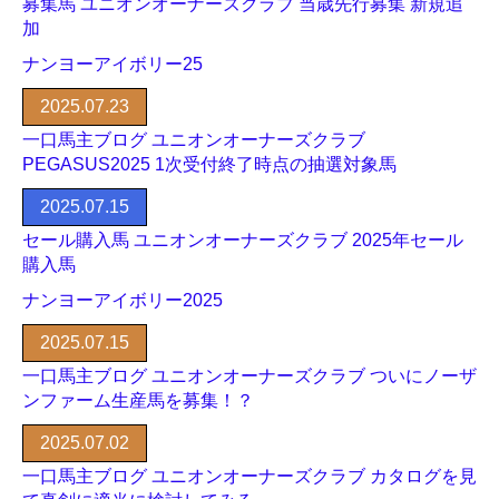
募集馬 ユニオンオーナーズクラブ 当歳先行募集 新規追
加
ナンヨーアイボリー25
2025.07.23
一口馬主ブログ ユニオンオーナーズクラブ
PEGASUS2025 1次受付終了時点の抽選対象馬
2025.07.15
セール購入馬 ユニオンオーナーズクラブ 2025年セール
購入馬
ナンヨーアイボリー2025
2025.07.15
一口馬主ブログ ユニオンオーナーズクラブ ついにノーザ
ンファーム生産馬を募集！？
2025.07.02
一口馬主ブログ ユニオンオーナーズクラブ カタログを見