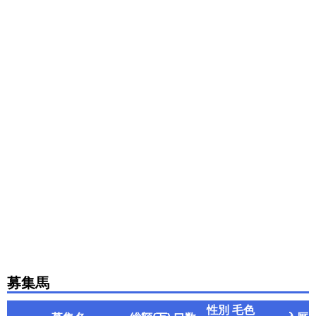
募集馬
性別 毛色