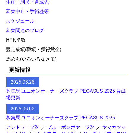
生産・測尺・育成先
募集中止・手術歴等
スケジュール
募集関連のブログ
HPK指数
競走成績(戦績・獲得賞金)
馬めも(いろいろなメモ)
更新情報
2025.06.26
募集馬 ユニオンオーナーズクラブ PEGASUS 2025 育成
場更新
2025.06.02
募集馬 ユニオンオーナーズクラブ PEGASUS 2025
アントワープ24
／
ブルーボンボヤージ24
／
ヤマカツマ