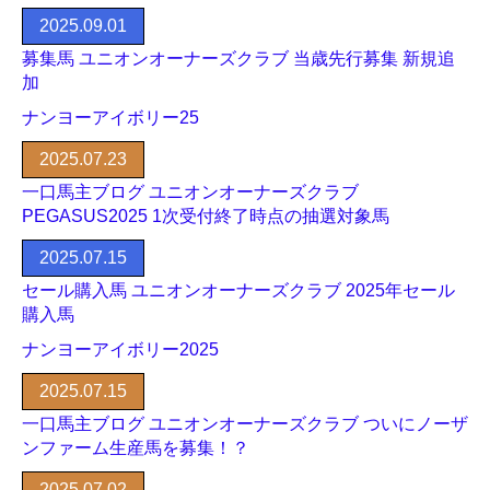
2025.09.01
募集馬 ユニオンオーナーズクラブ 当歳先行募集 新規追
加
ナンヨーアイボリー25
2025.07.23
一口馬主ブログ ユニオンオーナーズクラブ
PEGASUS2025 1次受付終了時点の抽選対象馬
2025.07.15
セール購入馬 ユニオンオーナーズクラブ 2025年セール
購入馬
ナンヨーアイボリー2025
2025.07.15
一口馬主ブログ ユニオンオーナーズクラブ ついにノーザ
ンファーム生産馬を募集！？
2025.07.02