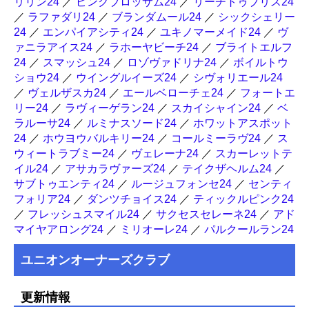
リリン24
／
ピンクブロッサム24
／
リーチトゥブリス24
／
ラファダリ24
／
ブランダムール24
／
シックシェリー
24
／
エンパイアシティ24
／
ユキノマーメイド24
／
ヴ
ァニラアイス24
／
ラホーヤビーチ24
／
ブライトエルフ
24
／
スマッシュ24
／
ロゾヴァドリナ24
／
ボイルトウ
ショウ24
／
ウイングルイーズ24
／
シヴォリエール24
／
ヴェルザスカ24
／
エールベローチェ24
／
フォートエ
リー24
／
ラヴィーゲラン24
／
スカイシャイン24
／
ベ
ラルーサ24
／
ルミナスソード24
／
ホワットアスポット
24
／
ホウヨウバルキリー24
／
コールミーラヴ24
／
ス
ウィートラブミー24
／
ヴェレーナ24
／
スカーレットテ
イル24
／
アサカラヴァーズ24
／
テイクザヘルム24
／
サブトゥエンティ24
／
ルージュフォンセ24
／
センティ
フォリア24
／
ダンツチョイス24
／
ティックルピンク24
／
フレッシュスマイル24
／
サクセスセレーネ24
／
アド
マイヤアロング24
／
ミリオーレ24
／
パルクールラン24
ユニオンオーナーズクラブ
更新情報