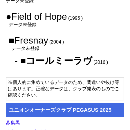
データ未登録
●Field of Hope
(1995 )
データ未登録
■Fresnay
(2004 )
データ未登録
- ■コールミーラヴ
(2016 )
※個人的に集めているデータのため、間違いや抜け等
はあります。正確なデータは、クラブ発表のものでご
確認ください。
ユニオンオーナーズクラブ PEGASUS 2025
募集馬