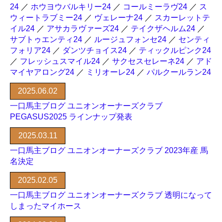
24
／
ホウヨウバルキリー24
／
コールミーラヴ24
／
ス
ウィートラブミー24
／
ヴェレーナ24
／
スカーレットテ
イル24
／
アサカラヴァーズ24
／
テイクザヘルム24
／
サブトゥエンティ24
／
ルージュフォンセ24
／
センティ
フォリア24
／
ダンツチョイス24
／
ティックルピンク24
／
フレッシュスマイル24
／
サクセスセレーネ24
／
アド
マイヤアロング24
／
ミリオーレ24
／
パルクールラン24
2025.06.02
一口馬主ブログ ユニオンオーナーズクラブ
PEGASUS2025 ラインナップ発表
2025.03.11
一口馬主ブログ ユニオンオーナーズクラブ 2023年産 馬
名決定
2025.02.05
一口馬主ブログ ユニオンオーナーズクラブ 透明になって
しまったマイホース