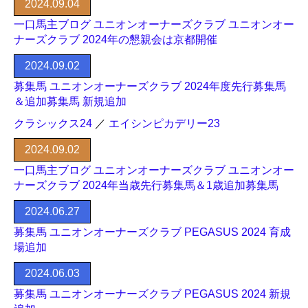
2024.09.04
一口馬主ブログ ユニオンオーナーズクラブ ユニオンオー
ナーズクラブ 2024年の懇親会は京都開催
2024.09.02
募集馬 ユニオンオーナーズクラブ 2024年度先行募集馬
＆追加募集馬 新規追加
クラシックス24
／
エイシンピカデリー23
2024.09.02
一口馬主ブログ ユニオンオーナーズクラブ ユニオンオー
ナーズクラブ 2024年当歳先行募集馬＆1歳追加募集馬
2024.06.27
募集馬 ユニオンオーナーズクラブ PEGASUS 2024 育成
場追加
2024.06.03
募集馬 ユニオンオーナーズクラブ PEGASUS 2024 新規