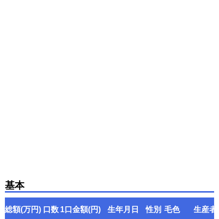
基本
総額(万円)
口数
1口金額(円)
生年月日
性別
毛色
生産者