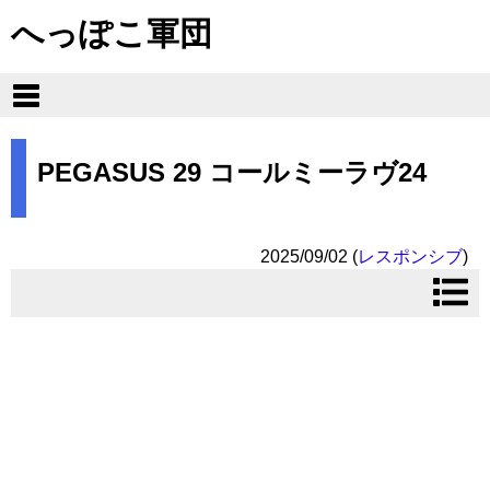
へっぽこ軍団
PEGASUS 29 コールミーラヴ24
2025/09/02
(
レスポンシブ
)