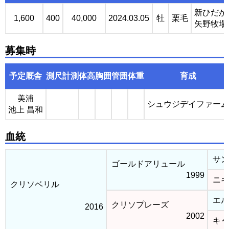
新ひだか
1,600
400
40,000
2024.03.05
牡
栗毛
矢野牧場
募集時
予定厩舎
測尺計測
体高
胸囲
管囲
体重
育成
美浦
シュウジデイファーム
池上 昌和
血統
サン
ゴールドアリュール
1999
ニキ
クリソベリル
エル
クリソプレーズ
2016
2002
キャ