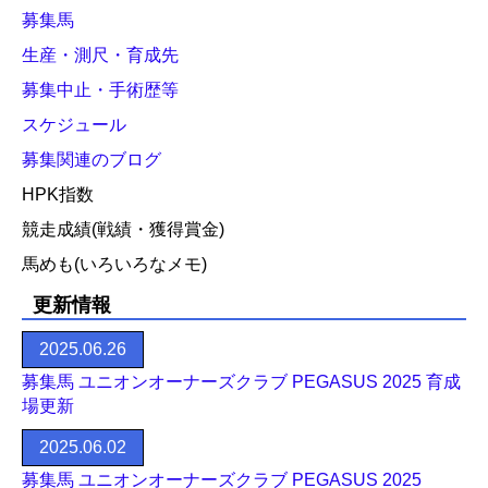
募集馬
生産・測尺・育成先
募集中止・手術歴等
スケジュール
募集関連のブログ
HPK指数
競走成績(戦績・獲得賞金)
馬めも(いろいろなメモ)
更新情報
2025.06.26
募集馬 ユニオンオーナーズクラブ PEGASUS 2025 育成
場更新
2025.06.02
募集馬 ユニオンオーナーズクラブ PEGASUS 2025