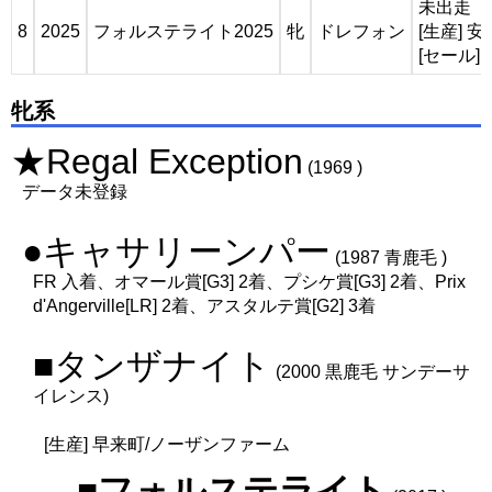
未出走
8
2025
フォルステライト2025
牝
ドレフォン
[生産] 
[セール]
牝系
★Regal Exception
(1969 )
データ未登録
●キャサリーンパー
(1987 青鹿毛 )
FR 入着、オマール賞[G3] 2着、プシケ賞[G3] 2着、Prix
d'Angerville[LR] 2着、アスタルテ賞[G2] 3着
■タンザナイト
(2000 黒鹿毛 サンデーサ
イレンス)
[生産] 早来町/ノーザンファーム
- ■フォルステライト