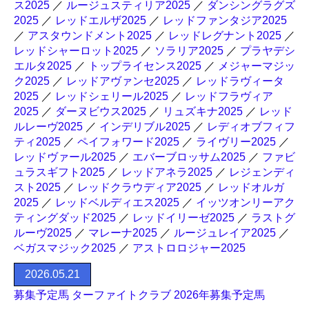
ス2025
／
ルージュスティリア2025
／
ダンシングラグズ
2025
／
レッドエルザ2025
／
レッドファンタジア2025
／
アスタウンドメント2025
／
レッドレグナント2025
／
レッドシャーロット2025
／
ソラリア2025
／
プラヤデシ
エルタ2025
／
トップライセンス2025
／
メジャーマジッ
ク2025
／
レッドアヴァンセ2025
／
レッドラヴィータ
2025
／
レッドシェリール2025
／
レッドフラヴィア
2025
／
ダーヌビウス2025
／
リュズキナ2025
／
レッド
ルレーヴ2025
／
インデリブル2025
／
レディオブフィフ
ティ2025
／
ペイフォワード2025
／
ライヴリー2025
／
レッドヴァール2025
／
エバーブロッサム2025
／
ファビ
ュラスギフト2025
／
レッドアネラ2025
／
レジェンディ
スト2025
／
レッドクラウディア2025
／
レッドオルガ
2025
／
レッドベルディエス2025
／
イッツオンリーアク
ティングダッド2025
／
レッドイリーゼ2025
／
ラストグ
ルーヴ2025
／
マレーナ2025
／
ルージュレイア2025
／
ベガスマジック2025
／
アストロロジャー2025
2026.05.21
募集予定馬 ターファイトクラブ 2026年募集予定馬