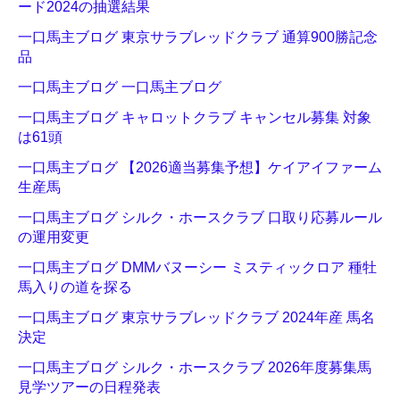
ード2024の抽選結果
一口馬主ブログ 東京サラブレッドクラブ 通算900勝記念
品
一口馬主ブログ 一口馬主ブログ
一口馬主ブログ キャロットクラブ キャンセル募集 対象
は61頭
一口馬主ブログ 【2026適当募集予想】ケイアイファーム
生産馬
一口馬主ブログ シルク・ホースクラブ 口取り応募ルール
の運用変更
一口馬主ブログ DMMバヌーシー ミスティックロア 種牡
馬入りの道を探る
一口馬主ブログ 東京サラブレッドクラブ 2024年産 馬名
決定
一口馬主ブログ シルク・ホースクラブ 2026年度募集馬
見学ツアーの日程発表