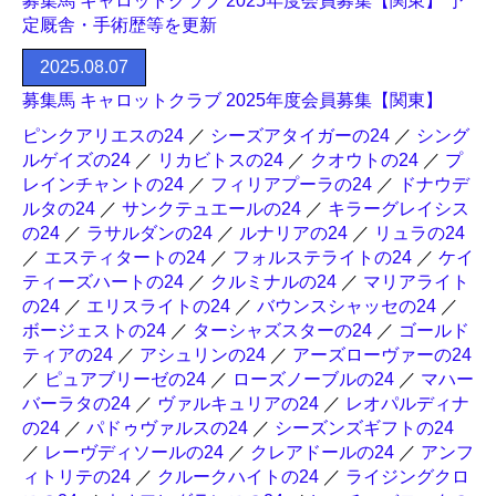
募集馬 キャロットクラブ 2025年度会員募集【関東】 予
定厩舎・手術歴等を更新
2025.08.07
募集馬 キャロットクラブ 2025年度会員募集【関東】
ピンクアリエスの24
／
シーズアタイガーの24
／
シング
ルゲイズの24
／
リカビトスの24
／
クオウトの24
／
プ
レインチャントの24
／
フィリアプーラの24
／
ドナウデ
ルタの24
／
サンクテュエールの24
／
キラーグレイシス
の24
／
ラサルダンの24
／
ルナリアの24
／
リュラの24
／
エスティタートの24
／
フォルステライトの24
／
ケイ
ティーズハートの24
／
クルミナルの24
／
マリアライト
の24
／
エリスライトの24
／
バウンスシャッセの24
／
ボージェストの24
／
ターシャズスターの24
／
ゴールド
ティアの24
／
アシュリンの24
／
アーズローヴァーの24
／
ピュアブリーゼの24
／
ローズノーブルの24
／
マハー
バーラタの24
／
ヴァルキュリアの24
／
レオパルディナ
の24
／
パドゥヴァルスの24
／
シーズンズギフトの24
／
レーヴディソールの24
／
クレアドールの24
／
アンフ
ィトリテの24
／
クルークハイトの24
／
ライジングクロ