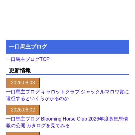
一口馬主ブログ
一口馬主ブログTOP
更新情報
2026.08.03
一口馬主ブログ キャロットクラブ ジャックルマロワ賞に
遠征するといくらかかるのか
2026.08.02
一口馬主ブログ Blooming Horse Club 2026年度募集馬情
報の公開 カタログを見てみる