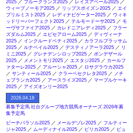
2025
／
ブルークランズ2025
／
レイズアベール2025
／
ウィープノーモア2025
／
リップスポイズン2025
／
エイ
プリルミスト2025
／
レディナビゲーター2025
／
ウィキ
ッドリーパーフェクト2025
／
テルモードーサ2025
／
モ
ーヴサファイア2025
／
カレドニアレディ2025
／
フラー
ズダルム2025
／
エピセアローム2025
／
ディヴィーナ
2025
／
インクルードベティ2025
／
カラフルブラッサム
2025
／
ルナベイル2025
／
デスティノアーラ2025
／
リ
ミニ2025
／
グレナデンシロップ2025
／
ポンデザール
2025
／
メメントモリ2025
／
エスタジ2025
／
カールフ
ァターレ2025
／
アルーシャ2025
／
ロサグラウカ2025
／
サンティール2025
／
クラーベセクレタ2025
／
ノチ
ェブランカ2025
／
アースライズ2025
／
マーブルケーキ
2025
／
アイズオンリー2025
2026.04.18
募集予定馬 社台グループ地方競馬オーナーズ 2026年募
集予定馬
ビーチパラソル2025
／
メールデゾレ2025
／
フルティー
ジャ2025
／
ムーディナイル2025
／
ピリカ2025
／
ピュ