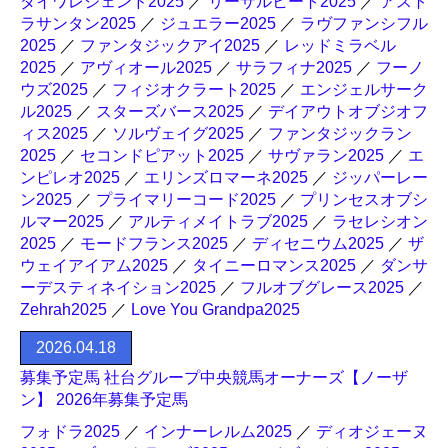
ダイワレジェンド2025
／
リーサルヒート2025
／
アスト
ラサンタン2025
／
ジュエラー2025
／
ラヴファンシフル
2025
／
ファンタジックアイ2025
／
レッドミラベル
2025
／
アヴィオール2025
／
サラフィナ2025
／
フーノ
ウズ2025
／
フィジオクラート2025
／
エンジェルサーク
ル2025
／
スターズバース2025
／
デイアウトオブジオフ
ィス2025
／
ソルヴェイグ2025
／
ファンタジックラン
2025
／
セコンドピアット2025
／
サヴァラン2025
／
エ
ンピレオ2025
／
エリンズロマーネ2025
／
ジッパーレー
ン2025
／
プライマリーコード2025
／
プリンセスオブシ
ルマー2025
／
アルティメイトラブ2025
／
ラセレシオン
2025
／
モードフランス2025
／
ディセニウム2025
／
ザ
ウェイアイアム2025
／
タイニーロマンス2025
／
ダンサ
ーデスティネイション2025
／
フルオブグレース2025
／
Zehrah2025
／
Love You Grandpa2025
2026.04.18
募集予定馬 社台グループ中央競馬オーナーズ【ノーザ
ン】 2026年募集予定馬
フォドラ2025
／
インナーレルム2025
／
ディオジェーヌ