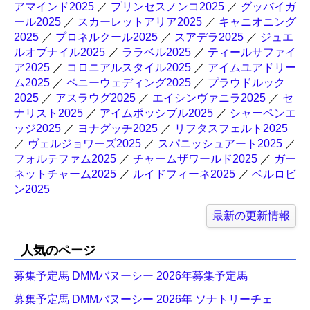
アマインド2025
／
プリンセスノンコ2025
／
グッバイガ
ール2025
／
スカーレットアリア2025
／
キャニオニング
2025
／
プロネルクール2025
／
スアデラ2025
／
ジュエ
ルオブナイル2025
／
ララベル2025
／
ティールサファイ
ア2025
／
コロニアルスタイル2025
／
アイムユアドリー
ム2025
／
ペニーウェディング2025
／
プラウドルック
2025
／
アスラウグ2025
／
エイシンヴァニラ2025
／
セ
ナリスト2025
／
アイムポッシブル2025
／
シャーペンエ
ッジ2025
／
ヨナグッチ2025
／
リフタスフェルト2025
／
ヴェルジョワーズ2025
／
スパニッシュアート2025
／
フォルテファム2025
／
チャームザワールド2025
／
ガー
ネットチャーム2025
／
ルイドフィーネ2025
／
ベルロビ
ン2025
最新の更新情報
人気のページ
募集予定馬 DMMバヌーシー 2026年募集予定馬
募集予定馬 DMMバヌーシー 2026年 ソナトリーチェ