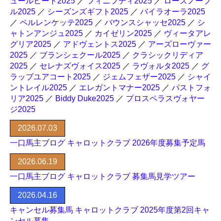
ュールヒート2025
／
フィニフティ2025
／
ローズノーブ
ル2025
／
シーズンズギフト2025
／
バイラオーラ2025
／
ペルレンケッテ2025
／
バウンスシャッセ2025
／
シ
ャトンアンジュ2025
／
カイゼリン2025
／
ヴィータアレ
グリア2025
／
アドヴェントス2025
／
アーズローヴァー
2025
／
ブランシェクール2025
／
クラシックリディア
2025
／
セレナズヴォイス2025
／
ラヴォルタ2025
／
グ
ラッブユアコート2025
／
ジェムフェザー2025
／
シャイ
ントレイル2025
／
エレガントマナー2025
／
パストフォ
リア2025
／
Biddy Duke2025
／
プロスペラスヴォヤー
ジ2025
2026.07.03
一口馬主ブログ キャロットクラブ 2026年度募集予定馬
2026.06.19
一口馬主ブログ キャロットクラブ 募集馬見学ツアー
2026.04.16
キャンセル募集馬 キャロットクラブ 2025年度第2回キャ
ンセル募集