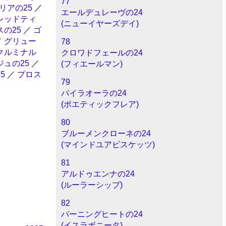
77
リアの25
／
エールデュレーヴの24
レッドティ
(ニューイヤーズデイ)
の25
／
ゴ
／
グリュー
78
クルミナル
クロワドフェールの24
ュの25
／
(フィエールマン)
5
／
プロス
79
バイラオーラの24
(ポエティックフレア)
80
ブルーメンクローネの24
(マインドユアビスケッツ)
81
アルドゥエンナの24
(ルーラーシップ)
82
バーニングヒートの24
(イスラボニータ)