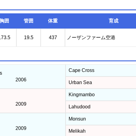
胸囲
管囲
体重
育成
173.5
19.5
437
ノーザンファーム空港
Cape Cross
s
2006
Urban Sea
Kingmambo
2009
Lahudood
Monsun
2009
Melikah