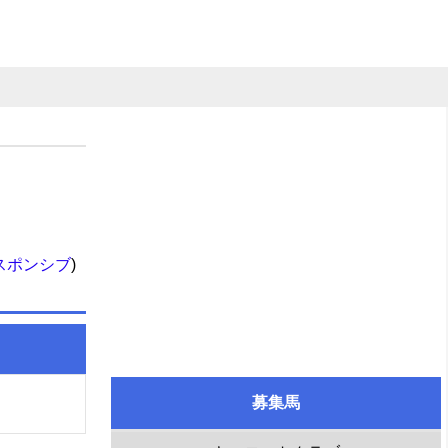
スポンシブ
)
募集馬