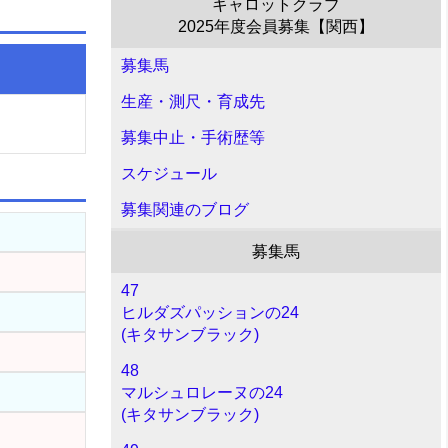
キャロットクラブ
2025年度会員募集【関西】
募集馬
生産・測尺・育成先
募集中止・手術歴等
スケジュール
募集関連のブログ
募集馬
47
ヒルダズパッションの24
(キタサンブラック)
48
マルシュロレーヌの24
(キタサンブラック)