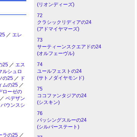
(リオンディーズ)
72
クラシックリディアの24
(アドマイヤマーズ)
25
／
エレ
73
サーティーンスクエアドの24
(オルフェーヴル)
74
25
／
エス
ユールフェストの24
マルシュロ
(サトノダイヤモンド)
の25
／
ド
ィムの25
／
75
デローゼの
ココファンタジアの24
／
ベデザン
(シスキン)
／
バウンスシ
76
パッシングスルーの24
(シルバーステート)
ラの25
／