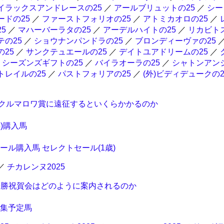
イラックスアンドレースの25
／
アールブリュットの25
／
シー
ードの25
／
ファーストフォリオの25
／
アトミカオロの25
／
5
／
マハーバーラタの25
／
アーデルハイトの25
／
リカビトス
テの25
／
ショウナンパンドラの25
／
ブロンディーヴァの25
25
／
サンクテュエールの25
／
デイトユアドリームの25
／
／
シーズンズギフトの25
／
バイラオーラの25
／
シャトンアンジ
トレイルの25
／
パストフォリアの25
／
(外)ビディデュークの2
ックルマロワ賞に遠征するといくらかかるのか
)購入馬
ール購入馬 セレクトセール(1歳)
／
チカレンヌ2025
の優勝祝賀会はどのように案内されるのか
募集予定馬