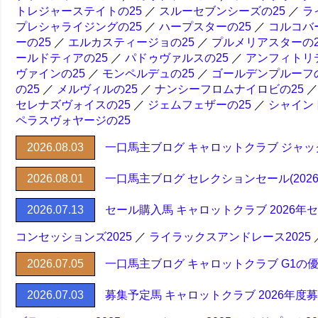
トレジャーステイトの25
／
スルーセブンシーズの25
／
ラ
プレシャライジングの25
／
ハープスターの25
／
コルコバ
ーの25
／
エルカスティージョの25
／
プルメリアスターの2
ールドティアの25
／
パドゥヴァルスの25
／
アンフィトリ
ヴァインの25
／
モンペルデュの25
／
ゴールデンプルーフの
の25
／
メルヴィルの25
／
ナンシーフロムナイロビの25
セレナズヴォイスの25
／
ジェムフェザーの25
／
シャイン
ペラスヴォヤージの25
2026.08.03
一口馬主ブログ キャロットクラブ ジャ
2026.08.01
一口馬主ブログ セレクションセール(2026
2026.07.13
セール購入馬 キャロットクラブ 2026年セ
コンセッションズ2025
／
ライラックスアンドレース2025
2026.07.05
一口馬主ブログ キャロットクラブ G1
2026.07.03
募集予定馬 キャロットクラブ 2026年度