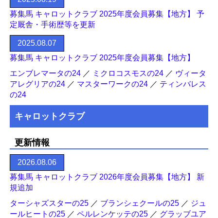
募集馬 キャロットクラブ 2025年度会員募集【地方】 予
定厩舎・手術歴等を更新
2025.08.07
募集馬 キャロットクラブ 2025年度会員募集【地方】
エンブレマータの24
／
ミクロコスモスの24
／
ヴィータ
アレグリアの24
／
マスターワークの24
／
ティンバレス
の24
キャロットクラブ
更新情報
2026.08.06
募集馬 キャロットクラブ 2026年度会員募集【地方】 新
規追加
ターシャズスターの25
／
ブランシェクールの25
／
ジュ
ールヒートの25
／
ペルレンケッテの25
／
グラッブユア