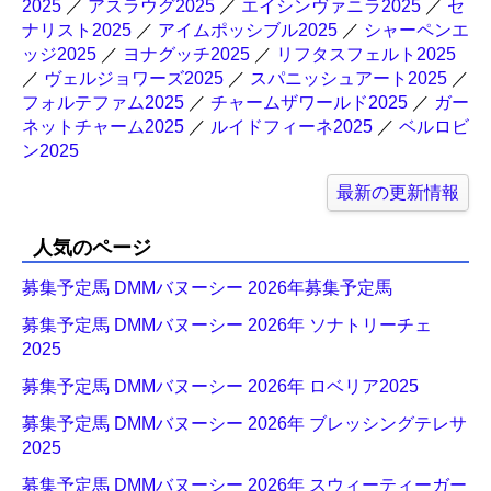
2025
／
アスラウグ2025
／
エイシンヴァニラ2025
／
セ
ナリスト2025
／
アイムポッシブル2025
／
シャーペンエ
ッジ2025
／
ヨナグッチ2025
／
リフタスフェルト2025
／
ヴェルジョワーズ2025
／
スパニッシュアート2025
／
フォルテファム2025
／
チャームザワールド2025
／
ガー
ネットチャーム2025
／
ルイドフィーネ2025
／
ベルロビ
ン2025
最新の更新情報
人気のページ
募集予定馬 DMMバヌーシー 2026年募集予定馬
募集予定馬 DMMバヌーシー 2026年 ソナトリーチェ
2025
募集予定馬 DMMバヌーシー 2026年 ロベリア2025
募集予定馬 DMMバヌーシー 2026年 ブレッシングテレサ
2025
募集予定馬 DMMバヌーシー 2026年 スウィーティーガー