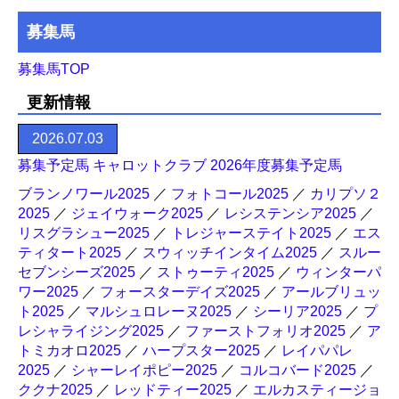
募集馬
募集馬TOP
更新情報
2026.07.03
募集予定馬 キャロットクラブ 2026年度募集予定馬
ブランノワール2025
／
フォトコール2025
／
カリプソ２
2025
／
ジェイウォーク2025
／
レシステンシア2025
／
リスグラシュー2025
／
トレジャーステイト2025
／
エス
ティタート2025
／
スウィッチインタイム2025
／
スルー
セブンシーズ2025
／
ストゥーティ2025
／
ウィンターパ
ワー2025
／
フォースターデイズ2025
／
アールブリュッ
ト2025
／
マルシュロレーヌ2025
／
シーリア2025
／
プ
レシャライジング2025
／
ファーストフォリオ2025
／
ア
トミカオロ2025
／
ハープスター2025
／
レイパパレ
2025
／
シャーレイポピー2025
／
コルコバード2025
／
ククナ2025
／
レッドティー2025
／
エルカスティージョ