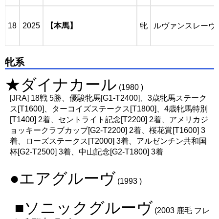
18
2025
【本馬】
牝
ルヴァンスレーヴ
牝系
★ダイナカール
(1980 )
[JRA] 18戦 5勝、優駿牝馬[G1-T2400]、3歳牝馬ステーク
ス[T1600]、ターコイズステークス[T1800]、4歳牝馬特別
[T1400] 2着、セントライト記念[T2200] 2着、アメリカジ
ョッキークラブカップ[G2-T2200] 2着、桜花賞[T1600] 3
着、ローズステークス[T2000] 3着、アルゼンチン共和国
杯[G2-T2500] 3着、中山記念[G2-T1800] 3着
●エアグルーヴ
(1993 )
■ソニックグルーヴ
(2003 鹿毛 フレ