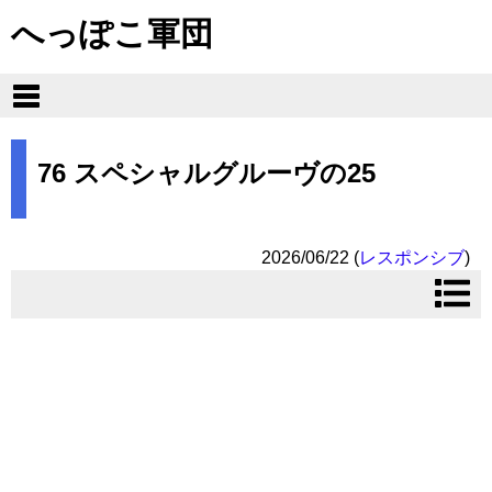
へっぽこ軍団
76 スペシャルグルーヴの25
2026/06/22
(
レスポンシブ
)