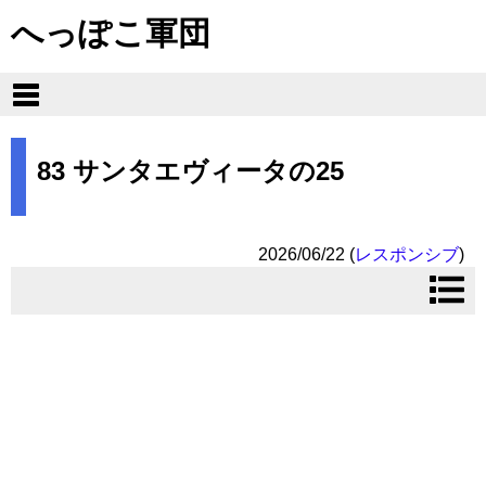
へっぽこ軍団
83 サンタエヴィータの25
2026/06/22
(
レスポンシブ
)