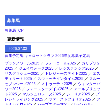
募集馬
募集馬TOP
更新情報
2026.07.03
募集予定馬 キャロットクラブ 2026年度募集予定馬
ブランノワール2025
／
フォトコール2025
／
カリプソ２
2025
／
ジェイウォーク2025
／
レシステンシア2025
／
リスグラシュー2025
／
トレジャーステイト2025
／
エス
ティタート2025
／
スウィッチインタイム2025
／
スルー
セブンシーズ2025
／
ストゥーティ2025
／
ウィンターパ
ワー2025
／
フォースターデイズ2025
／
アールブリュッ
ト2025
／
マルシュロレーヌ2025
／
シーリア2025
／
プ
レシャライジング2025
／
ファーストフォリオ2025
／
ア
トミカオロ2025
／
ハープスター2025
／
レイパパレ