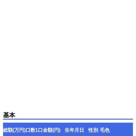
基本
総額(万円)
口数
1口金額(円)
生年月日
性別
毛色