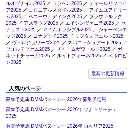
ルオブナイル2025
／
ララベル2025
／
ティールサファイ
ア2025
／
コロニアルスタイル2025
／
アイムユアドリー
ム2025
／
ペニーウェディング2025
／
プラウドルック
2025
／
アスラウグ2025
／
エイシンヴァニラ2025
／
セ
ナリスト2025
／
アイムポッシブル2025
／
シャーペンエ
ッジ2025
／
ヨナグッチ2025
／
リフタスフェルト2025
／
ヴェルジョワーズ2025
／
スパニッシュアート2025
／
フォルテファム2025
／
チャームザワールド2025
／
ガー
ネットチャーム2025
／
ルイドフィーネ2025
／
ベルロビ
ン2025
最新の更新情報
人気のページ
募集予定馬 DMMバヌーシー 2026年募集予定馬
募集予定馬 DMMバヌーシー 2026年 ソナトリーチェ
2025
募集予定馬 DMMバヌーシー 2026年 ロベリア2025