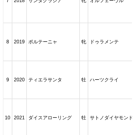
7
2018
サンタグラシア
牝
オルフェーヴル
8
2019
ポルテーニャ
牝
ドゥラメンテ
9
2020
ティエラサンタ
牡
ハーツクライ
10
2021
ダイスアローリング
牡
サトノダイヤモンド