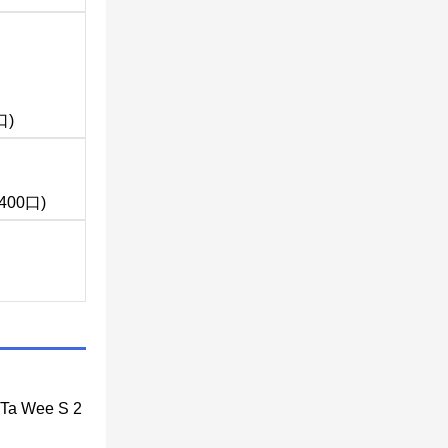
口)
400口)
Ta Wee S 2