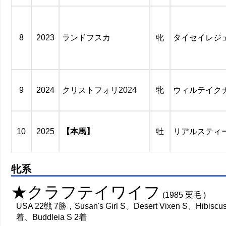
8
2023
ランドフスカ
牝
タイセイレジ
9
2024
クリストフォリ2024
牝
ウィルテイク
10
2025
【本馬】
牡
リアルスティ
牝系
★クラフテイワイフ
(1985 栗毛 )
USA 22戦 7勝，Susan's Girl S、Desert Vixen S、Hibiscu
着、Buddleia S 2着