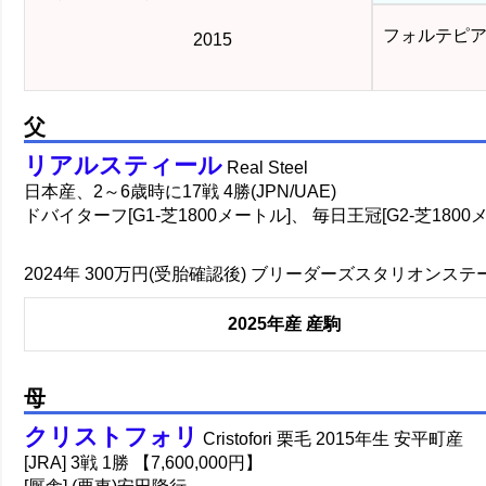
フォルテピ
2015
父
リアルスティール
Real Steel
日本産、2～6歳時に17戦 4勝(JPN/UAE)
ドバイターフ[G1-芝1800メートル]、 毎日王冠[G2-芝1800
2024年 300万円(受胎確認後) ブリーダーズスタリオンス
2025年産 産駒
母
クリストフォリ
Cristofori 栗毛 2015年生 安平町産
[JRA] 3戦 1勝 【7,600,000円】