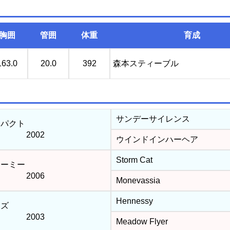
胸囲
管囲
体重
育成
163.0
20.0
392
森本スティーブル
サンデーサイレンス
パクト
2002
ウインドインハーヘア
Storm Cat
ーミー
2006
Monevassia
Hennessy
ーズ
2003
Meadow Flyer