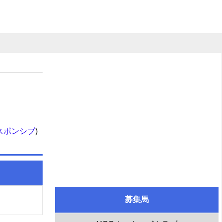
スポンシブ
)
募集馬