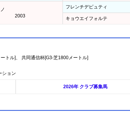
フレンチデピュティ
アノ
2003
キョウエイフォルテ
メートル]、 共同通信杯[G3-芝1800メートル]
テーション
2026年 クラブ募集馬