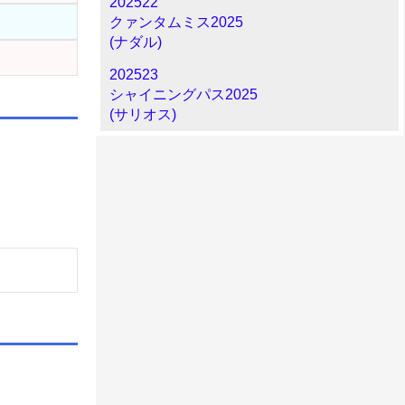
202522
クァンタムミス2025
(ナダル)
202523
シャイニングパス2025
(サリオス)