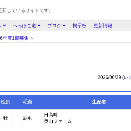
更新しているサイトです。
ム
へっぽこ道
ブログ
掲示板
更新情報
26年度1期募集
＞
2026/06/29
(
レ
性別
毛色
生産者
日高町
牡
鹿毛
奥山ファーム