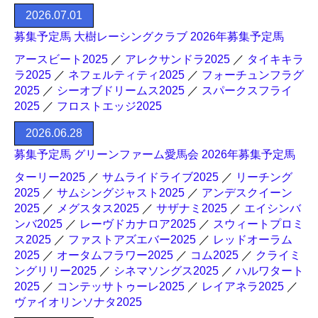
2026.07.01
募集予定馬 大樹レーシングクラブ 2026年募集予定馬
アースビート2025
／
アレクサンドラ2025
／
タイキキラ
ラ2025
／
ネフェルティティ2025
／
フォーチュンフラグ
2025
／
シーオブドリームス2025
／
スパークスフライ
2025
／
フロストエッジ2025
2026.06.28
募集予定馬 グリーンファーム愛馬会 2026年募集予定馬
ターリー2025
／
サムライドライブ2025
／
リーチング
2025
／
サムシングジャスト2025
／
アンデスクイーン
2025
／
メグスタス2025
／
サザナミ2025
／
エイシンバ
ンバ2025
／
レーヴドカナロア2025
／
スウィートプロミ
ス2025
／
ファストアズエバー2025
／
レッドオーラム
2025
／
オータムフラワー2025
／
コム2025
／
クライミ
ングリリー2025
／
シネマソングス2025
／
ハルワタート
2025
／
コンテッサトゥーレ2025
／
レイアネラ2025
／
ヴァイオリンソナタ2025