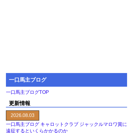
一口馬主ブログ
一口馬主ブログTOP
更新情報
2026.08.03
一口馬主ブログ キャロットクラブ ジャックルマロワ賞に
遠征するといくらかかるのか