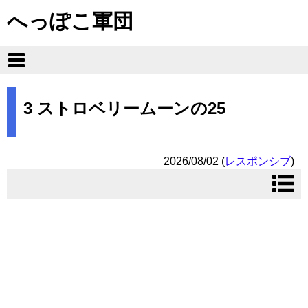
へっぽこ軍団
3 ストロベリームーンの25
2026/08/02
(
レスポンシブ
)