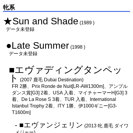
牝系
★Sun and Shade
(1989 )
データ未登録
●Late Summer
(1998 )
データ未登録
■エヴァディングタンペッ
ト
(2007 鹿毛 Dubai Destination)
FR 2勝、Prix Ronde de Nuit[LR-AW1300m]、アンプル
ダンス賞[G3] 2着、USA 入着、マイチャーマーH[G3] 3
着、De La Rose S 3着、TUR 入着、International
Istanbul Trophy 2着、ITY 1勝、伊1000ギニー[G3-
T1600m]
- ■エヴァンジェリン
(2013 牝 鹿毛 ダイワ
メジャー)